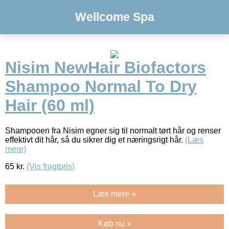
Wellcome Spa
Nisim NewHair Biofactors
Shampoo Normal To Dry
Hair (60 ml)
Shampooen fra Nisim egner sig til normalt tørt hår og renser
effektivt dit hår, så du sikrer dig et næringsrigt hår.
(Læs
mere)
65
kr.
(Vis fragtpris)
Læs mere »
Køb nu »