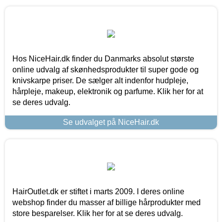
Hos NiceHair.dk finder du Danmarks absolut største
online udvalg af skønhedsprodukter til super gode og
knivskarpe priser. De sælger alt indenfor hudpleje,
hårpleje, makeup, elektronik og parfume. Klik her for at
se deres udvalg.
Se udvalget på NiceHair.dk
HairOutlet.dk er stiftet i marts 2009. I deres online
webshop finder du masser af billige hårprodukter med
store besparelser. Klik her for at se deres udvalg.