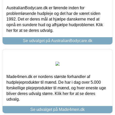
AustralianBodycare.dk er førende inden for
problemløsende hudpleje og det har de været siden
1992. Det er deres mål at hjælpe danskerne med at
opnå en sundere hud og afhjælpe hudproblemer. Klik
her for at se deres udvalg.
Se udvalget på AustralianBodycare.dk
Made4men.dk er nordens største forhandler af
hudplejeprodukter til mænd. De har i dag over 5.000
forskellige plejeprodukter til mænd, og hver eneste uge
bliver deres udvalg større. Klik her for at se deres
udvalg.
Se udvalget på Made4men.dk