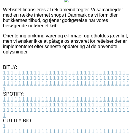
Websitet finansieres af reklameindtægter. Vi samarbejder
med en række internet shops i Danmark da vi formidler
butikkernes tilbud, og tjener godtgørelse når vores
besøgende udfører et køb.
Orientering omkring varer og e-firmaer opretholdes jævnligt,
men vi ønsker ikke at påtage os ansvaret for rettelser der er
implementeret efter seneste opdatering af de anvendte
oplysninger.
BITLY:
1
1
1
1
1
1
1
1
1
1
1
1
1
1
1
1
1
1
1
1
1
1
1
1
1
1
1
1
1
1
1
1
1
1
1
1
1
1
1
1
1
1
1
1
1
1
1
1
1
1
1
1
1
1
1
1
1
1
1
1
1
1
1
1
1
1
1
1
1
1
1
1
1
1
1
1
1
1
1
1
1
1
1
1
1
1
1
1
1
1
1
1
1
1
1
1
1
1
1
1
SPOTIFY:
1
1
1
1
1
1
1
1
1
1
1
1
1
1
1
1
1
1
1
1
1
1
1
1
1
1
1
1
1
1
1
1
1
1
1
1
1
1
1
1
1
1
1
1
1
1
1
1
1
1
1
1
1
1
1
1
1
1
1
1
1
1
1
1
1
1
1
1
1
1
1
1
1
1
1
1
1
1
1
1
1
1
1
1
1
1
1
1
1
1
1
1
1
1
1
1
1
1
1
1
CUTTLY BIO:
1
1
1
1
1
1
1
1
1
1
1
1
1
1
1
1
1
1
1
1
1
1
1
1
1
1
1
1
1
1
1
1
1
1