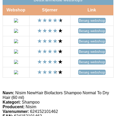
Webshop
Stjerner
Link
Besøg webshop
Besøg webshop
Besøg webshop
Besøg webshop
Besøg webshop
Besøg webshop
Navn:
Nisim NewHair Biofactors Shampoo Normal To Dry
Hair (60 ml)
Kategori:
Shampoo
Producent:
Nisim
Varenummer:
624152101462