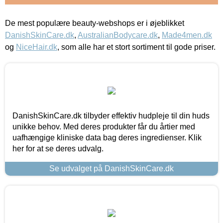
De mest populære beauty-webshops er i øjeblikket
DanishSkinCare.dk
,
AustralianBodycare.dk
,
Made4men.dk
og
NiceHair.dk
, som alle har et stort sortiment til gode priser.
DanishSkinCare.dk tilbyder effektiv hudpleje til din huds
unikke behov. Med deres produkter får du årtier med
uafhængige kliniske data bag deres ingredienser. Klik
her for at se deres udvalg.
Se udvalget på DanishSkinCare.dk