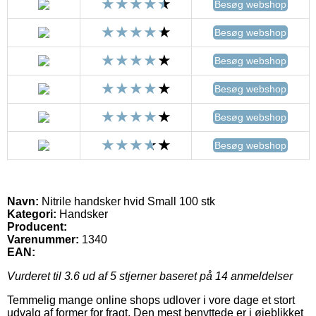
Besøg webshop
Besøg webshop
Besøg webshop
Besøg webshop
Besøg webshop
Besøg webshop
Navn:
Nitrile handsker hvid Small 100 stk
Kategori:
Handsker
Producent:
Varenummer:
1340
EAN:
Vurderet til
3.6
ud af 5 stjerner baseret på
14
anmeldelser
Temmelig mange online shops udlover i vore dage et stort
udvalg af former for fragt. Den mest benyttede er i øjeblikket