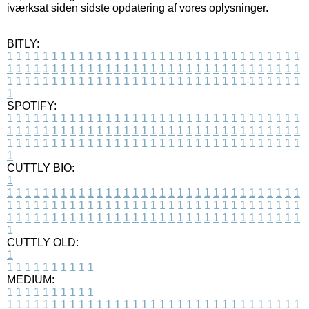
iværksat siden sidste opdatering af vores oplysninger.
BITLY:
1
1
1
1
1
1
1
1
1
1
1
1
1
1
1
1
1
1
1
1
1
1
1
1
1
1
1
1
1
1
1
1
1
1
1
1
1
1
1
1
1
1
1
1
1
1
1
1
1
1
1
1
1
1
1
1
1
1
1
1
1
1
1
1
1
1
1
1
1
1
1
1
1
1
1
1
1
1
1
1
1
1
1
1
1
1
1
1
1
1
1
1
1
1
1
1
1
1
1
1
SPOTIFY:
1
1
1
1
1
1
1
1
1
1
1
1
1
1
1
1
1
1
1
1
1
1
1
1
1
1
1
1
1
1
1
1
1
1
1
1
1
1
1
1
1
1
1
1
1
1
1
1
1
1
1
1
1
1
1
1
1
1
1
1
1
1
1
1
1
1
1
1
1
1
1
1
1
1
1
1
1
1
1
1
1
1
1
1
1
1
1
1
1
1
1
1
1
1
1
1
1
1
1
1
CUTTLY BIO:
1
1
1
1
1
1
1
1
1
1
1
1
1
1
1
1
1
1
1
1
1
1
1
1
1
1
1
1
1
1
1
1
1
1
1
1
1
1
1
1
1
1
1
1
1
1
1
1
1
1
1
1
1
1
1
1
1
1
1
1
1
1
1
1
1
1
1
1
1
1
1
1
1
1
1
1
1
1
1
1
1
1
1
1
1
1
1
1
1
1
1
1
1
1
1
1
1
1
1
1
1
CUTTLY OLD:
1
1
1
1
1
1
1
1
1
1
1
MEDIUM:
1
1
1
1
1
1
1
1
1
1
1
1
1
1
1
1
1
1
1
1
1
1
1
1
1
1
1
1
1
1
1
1
1
1
1
1
1
1
1
1
1
1
1