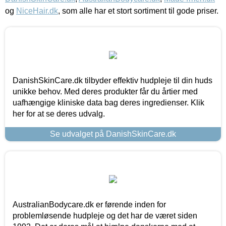
og
NiceHair.dk
, som alle har et stort sortiment til gode priser.
DanishSkinCare.dk tilbyder effektiv hudpleje til din huds
unikke behov. Med deres produkter får du årtier med
uafhængige kliniske data bag deres ingredienser. Klik
her for at se deres udvalg.
Se udvalget på DanishSkinCare.dk
AustralianBodycare.dk er førende inden for
problemløsende hudpleje og det har de været siden