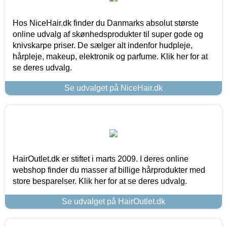
Hos NiceHair.dk finder du Danmarks absolut største
online udvalg af skønhedsprodukter til super gode og
knivskarpe priser. De sælger alt indenfor hudpleje,
hårpleje, makeup, elektronik og parfume. Klik her for at
se deres udvalg.
Se udvalget på NiceHair.dk
HairOutlet.dk er stiftet i marts 2009. I deres online
webshop finder du masser af billige hårprodukter med
store besparelser. Klik her for at se deres udvalg.
Se udvalget på HairOutlet.dk