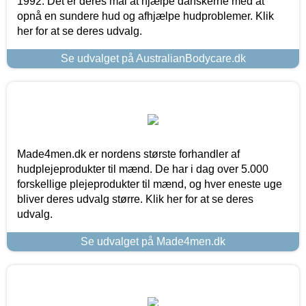
1992. Det er deres mål at hjælpe danskerne med at
opnå en sundere hud og afhjælpe hudproblemer. Klik
her for at se deres udvalg.
Se udvalget på AustralianBodycare.dk
Made4men.dk er nordens største forhandler af
hudplejeprodukter til mænd. De har i dag over 5.000
forskellige plejeprodukter til mænd, og hver eneste uge
bliver deres udvalg større. Klik her for at se deres
udvalg.
Se udvalget på Made4men.dk