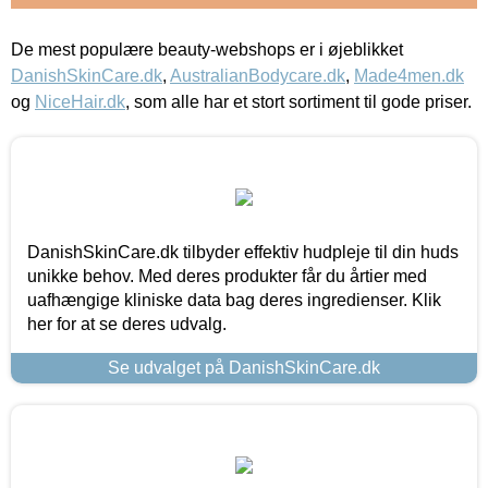
De mest populære beauty-webshops er i øjeblikket
DanishSkinCare.dk
,
AustralianBodycare.dk
,
Made4men.dk
og
NiceHair.dk
, som alle har et stort sortiment til gode priser.
DanishSkinCare.dk tilbyder effektiv hudpleje til din huds
unikke behov. Med deres produkter får du årtier med
uafhængige kliniske data bag deres ingredienser. Klik
her for at se deres udvalg.
Se udvalget på DanishSkinCare.dk