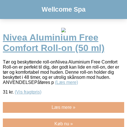
Wellcome Spa
Nivea Aluminium Free
Comfort Roll-on (50 ml)
Tør og beskyttende roll-onNivea Aluminium Free Comfort
Roll-on er perfekt til dig, der godt kan lide en roll-on, der er
tør og komfortabel mod huden. Denne roll-on holder dig
beskyttet i 48 timer, og er utrolig skånsom mod huden.
ANVENDELSEPåføres p
(Læs mere)
31
kr.
(Vis fragtpris)
Læs mere »
Køb nu »