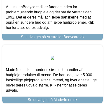
AustralianBodycare.dk er førende inden for
problemløsende hudpleje og det har de været siden
1992. Det er deres mål at hjælpe danskerne med at
opnå en sundere hud og afhjælpe hudproblemer. Klik
her for at se deres udvalg.
Se udvalget på AustralianBodycare.dk
Made4men.dk er nordens største forhandler af
hudplejeprodukter til mænd. De har i dag over 5.000
forskellige plejeprodukter til mænd, og hver eneste uge
bliver deres udvalg større. Klik her for at se deres
udvalg.
Se udvalget på Made4men.dk