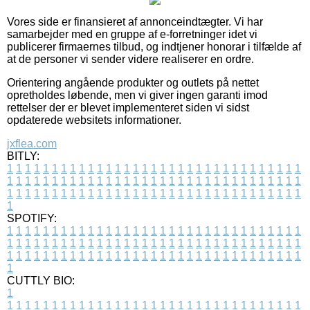
Vores side er finansieret af annonceindtægter. Vi har
samarbejder med en gruppe af e-forretninger idet vi
publicerer firmaernes tilbud, og indtjener honorar i tilfælde af
at de personer vi sender videre realiserer en ordre.
Orientering angående produkter og outlets på nettet
opretholdes løbende, men vi giver ingen garanti imod
rettelser der er blevet implementeret siden vi sidst
opdaterede websitets informationer.
jxflea.com
BITLY:
1
1
1
1
1
1
1
1
1
1
1
1
1
1
1
1
1
1
1
1
1
1
1
1
1
1
1
1
1
1
1
1
1
1
1
1
1
1
1
1
1
1
1
1
1
1
1
1
1
1
1
1
1
1
1
1
1
1
1
1
1
1
1
1
1
1
1
1
1
1
1
1
1
1
1
1
1
1
1
1
1
1
1
1
1
1
1
1
1
1
1
1
1
1
1
1
1
1
1
1
SPOTIFY:
1
1
1
1
1
1
1
1
1
1
1
1
1
1
1
1
1
1
1
1
1
1
1
1
1
1
1
1
1
1
1
1
1
1
1
1
1
1
1
1
1
1
1
1
1
1
1
1
1
1
1
1
1
1
1
1
1
1
1
1
1
1
1
1
1
1
1
1
1
1
1
1
1
1
1
1
1
1
1
1
1
1
1
1
1
1
1
1
1
1
1
1
1
1
1
1
1
1
1
1
CUTTLY BIO:
1
1
1
1
1
1
1
1
1
1
1
1
1
1
1
1
1
1
1
1
1
1
1
1
1
1
1
1
1
1
1
1
1
1