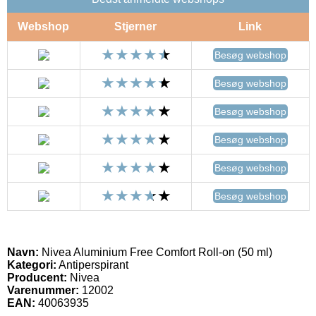
Webshop
Stjerner
Link
Besøg webshop
Besøg webshop
Besøg webshop
Besøg webshop
Besøg webshop
Besøg webshop
Navn:
Nivea Aluminium Free Comfort Roll-on (50 ml)
Kategori:
Antiperspirant
Producent:
Nivea
Varenummer:
12002
EAN:
40063935