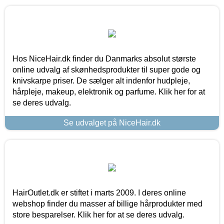
Hos NiceHair.dk finder du Danmarks absolut største
online udvalg af skønhedsprodukter til super gode og
knivskarpe priser. De sælger alt indenfor hudpleje,
hårpleje, makeup, elektronik og parfume. Klik her for at
se deres udvalg.
Se udvalget på NiceHair.dk
HairOutlet.dk er stiftet i marts 2009. I deres online
webshop finder du masser af billige hårprodukter med
store besparelser. Klik her for at se deres udvalg.