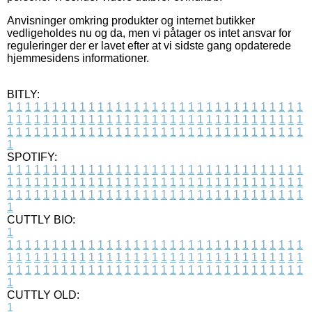
Anvisninger omkring produkter og internet butikker
vedligeholdes nu og da, men vi påtager os intet ansvar for
reguleringer der er lavet efter at vi sidste gang opdaterede
hjemmesidens informationer.
BITLY:
1
1
1
1
1
1
1
1
1
1
1
1
1
1
1
1
1
1
1
1
1
1
1
1
1
1
1
1
1
1
1
1
1
1
1
1
1
1
1
1
1
1
1
1
1
1
1
1
1
1
1
1
1
1
1
1
1
1
1
1
1
1
1
1
1
1
1
1
1
1
1
1
1
1
1
1
1
1
1
1
1
1
1
1
1
1
1
1
1
1
1
1
1
1
1
1
1
1
1
1
SPOTIFY:
1
1
1
1
1
1
1
1
1
1
1
1
1
1
1
1
1
1
1
1
1
1
1
1
1
1
1
1
1
1
1
1
1
1
1
1
1
1
1
1
1
1
1
1
1
1
1
1
1
1
1
1
1
1
1
1
1
1
1
1
1
1
1
1
1
1
1
1
1
1
1
1
1
1
1
1
1
1
1
1
1
1
1
1
1
1
1
1
1
1
1
1
1
1
1
1
1
1
1
1
CUTTLY BIO:
1
1
1
1
1
1
1
1
1
1
1
1
1
1
1
1
1
1
1
1
1
1
1
1
1
1
1
1
1
1
1
1
1
1
1
1
1
1
1
1
1
1
1
1
1
1
1
1
1
1
1
1
1
1
1
1
1
1
1
1
1
1
1
1
1
1
1
1
1
1
1
1
1
1
1
1
1
1
1
1
1
1
1
1
1
1
1
1
1
1
1
1
1
1
1
1
1
1
1
1
1
CUTTLY OLD:
1