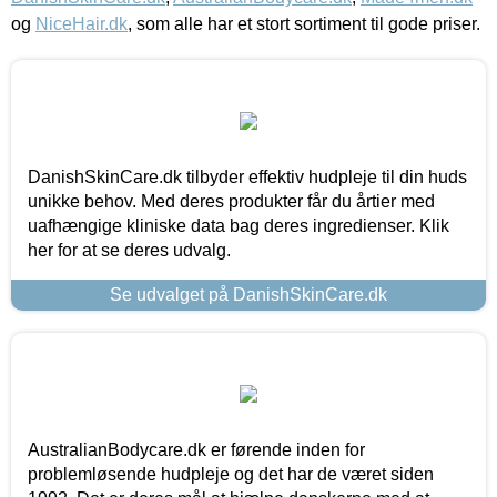
og
NiceHair.dk
, som alle har et stort sortiment til gode priser.
DanishSkinCare.dk tilbyder effektiv hudpleje til din huds
unikke behov. Med deres produkter får du årtier med
uafhængige kliniske data bag deres ingredienser. Klik
her for at se deres udvalg.
Se udvalget på DanishSkinCare.dk
AustralianBodycare.dk er førende inden for
problemløsende hudpleje og det har de været siden