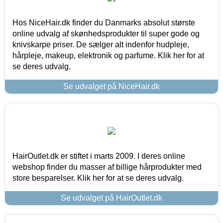
Hos NiceHair.dk finder du Danmarks absolut største
online udvalg af skønhedsprodukter til super gode og
knivskarpe priser. De sælger alt indenfor hudpleje,
hårpleje, makeup, elektronik og parfume. Klik her for at
se deres udvalg.
Se udvalget på NiceHair.dk
HairOutlet.dk er stiftet i marts 2009. I deres online
webshop finder du masser af billige hårprodukter med
store besparelser. Klik her for at se deres udvalg.
Se udvalget på HairOutlet.dk