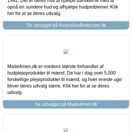
1992. Det er deres mål at hjælpe danskerne med at
opnå en sundere hud og afhjælpe hudproblemer. Klik
her for at se deres udvalg.
Se udvalget på AustralianBodycare.dk
Made4men.dk er nordens største forhandler af
hudplejeprodukter til mænd. De har i dag over 5.000
forskellige plejeprodukter til mænd, og hver eneste uge
bliver deres udvalg større. Klik her for at se deres
udvalg.
Se udvalget på Made4men.dk