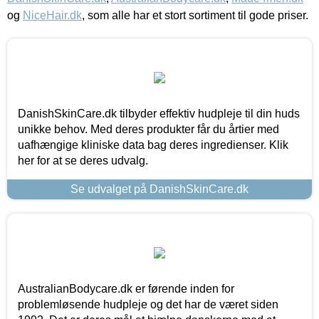
og
NiceHair.dk
, som alle har et stort sortiment til gode priser.
DanishSkinCare.dk tilbyder effektiv hudpleje til din huds
unikke behov. Med deres produkter får du årtier med
uafhængige kliniske data bag deres ingredienser. Klik
her for at se deres udvalg.
Se udvalget på DanishSkinCare.dk
AustralianBodycare.dk er førende inden for
problemløsende hudpleje og det har de været siden