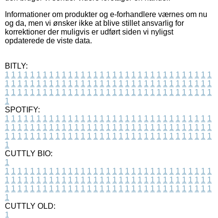
Informationer om produkter og e-forhandlere værnes om nu
og da, men vi ønsker ikke at blive stillet ansvarlig for
korrektioner der muligvis er udført siden vi nyligst
opdaterede de viste data.
BITLY:
1
1
1
1
1
1
1
1
1
1
1
1
1
1
1
1
1
1
1
1
1
1
1
1
1
1
1
1
1
1
1
1
1
1
1
1
1
1
1
1
1
1
1
1
1
1
1
1
1
1
1
1
1
1
1
1
1
1
1
1
1
1
1
1
1
1
1
1
1
1
1
1
1
1
1
1
1
1
1
1
1
1
1
1
1
1
1
1
1
1
1
1
1
1
1
1
1
1
1
1
SPOTIFY:
1
1
1
1
1
1
1
1
1
1
1
1
1
1
1
1
1
1
1
1
1
1
1
1
1
1
1
1
1
1
1
1
1
1
1
1
1
1
1
1
1
1
1
1
1
1
1
1
1
1
1
1
1
1
1
1
1
1
1
1
1
1
1
1
1
1
1
1
1
1
1
1
1
1
1
1
1
1
1
1
1
1
1
1
1
1
1
1
1
1
1
1
1
1
1
1
1
1
1
1
CUTTLY BIO:
1
1
1
1
1
1
1
1
1
1
1
1
1
1
1
1
1
1
1
1
1
1
1
1
1
1
1
1
1
1
1
1
1
1
1
1
1
1
1
1
1
1
1
1
1
1
1
1
1
1
1
1
1
1
1
1
1
1
1
1
1
1
1
1
1
1
1
1
1
1
1
1
1
1
1
1
1
1
1
1
1
1
1
1
1
1
1
1
1
1
1
1
1
1
1
1
1
1
1
1
1
CUTTLY OLD:
1