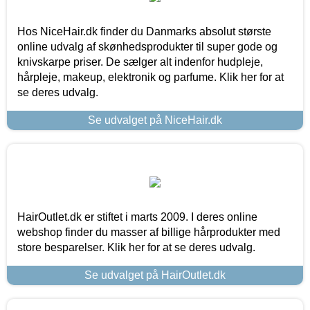
Hos NiceHair.dk finder du Danmarks absolut største
online udvalg af skønhedsprodukter til super gode og
knivskarpe priser. De sælger alt indenfor hudpleje,
hårpleje, makeup, elektronik og parfume. Klik her for at
se deres udvalg.
Se udvalget på NiceHair.dk
HairOutlet.dk er stiftet i marts 2009. I deres online
webshop finder du masser af billige hårprodukter med
store besparelser. Klik her for at se deres udvalg.
Se udvalget på HairOutlet.dk