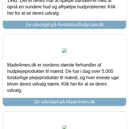
1992. Det er deres mål at hjælpe danskerne med at
opnå en sundere hud og afhjælpe hudproblemer. Klik
her for at se deres udvalg.
Se udvalget på AustralianBodycare.dk
Made4men.dk er nordens største forhandler af
hudplejeprodukter til mænd. De har i dag over 5.000
forskellige plejeprodukter til mænd, og hver eneste uge
bliver deres udvalg større. Klik her for at se deres
udvalg.
Se udvalget på Made4men.dk