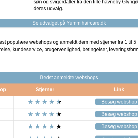
søn og svigerdatter fra den lille havneby Glyngøre
deres udvalg.
Se udvalget på Yummihaircare.dk
t populære webshops og anmeldt dem med stjerner fra 1 til 5 ud
rrelse, kundeservice, brugervenlighed, betingelser, leveringsfor
Bedst anmeldte webshops
op
Stjerner
Link
Besøg webshop
Besøg webshop
Besøg webshop