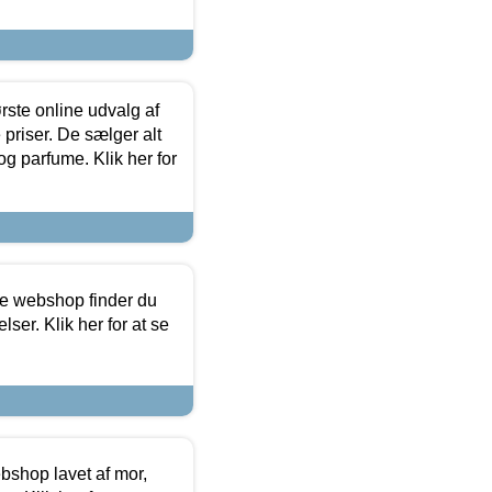
rste online udvalg af
priser. De sælger alt
og parfume. Klik her for
ine webshop finder du
ser. Klik her for at se
bshop lavet af mor,