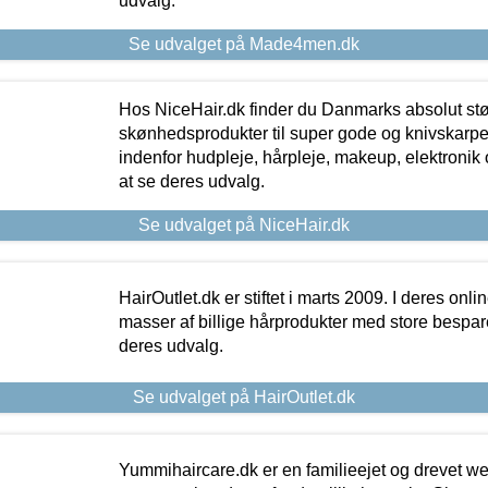
udvalg.
Se udvalget på Made4men.dk
Hos NiceHair.dk finder du Danmarks absolut stø
skønhedsprodukter til super gode og knivskarpe 
indenfor hudpleje, hårpleje, makeup, elektronik 
at se deres udvalg.
Se udvalget på NiceHair.dk
HairOutlet.dk er stiftet i marts 2009. I deres onl
masser af billige hårprodukter med store besparel
deres udvalg.
Se udvalget på HairOutlet.dk
Yummihaircare.dk er en familieejet og drevet we