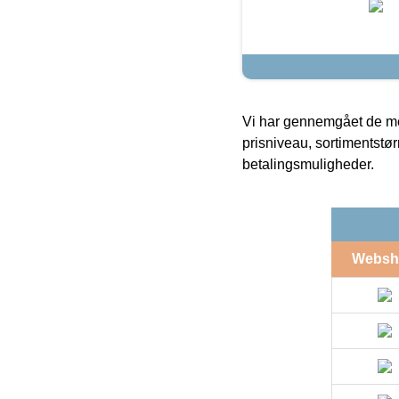
Vi har gennemgået de mes
prisniveau, sortimentstø
betalingsmuligheder.
Websh