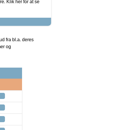
. Klik her for at se
 fra bl.a. deres
mer og