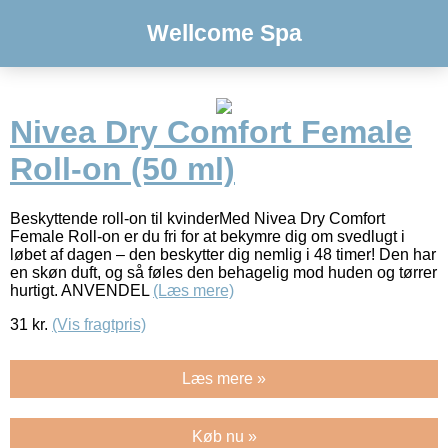
Wellcome Spa
Nivea Dry Comfort Female
Roll-on (50 ml)
Beskyttende roll-on til kvinderMed Nivea Dry Comfort
Female Roll-on er du fri for at bekymre dig om svedlugt i
løbet af dagen – den beskytter dig nemlig i 48 timer! Den har
en skøn duft, og så føles den behagelig mod huden og tørrer
hurtigt. ANVENDEL
(Læs mere)
31
kr.
(Vis fragtpris)
Læs mere »
Køb nu »