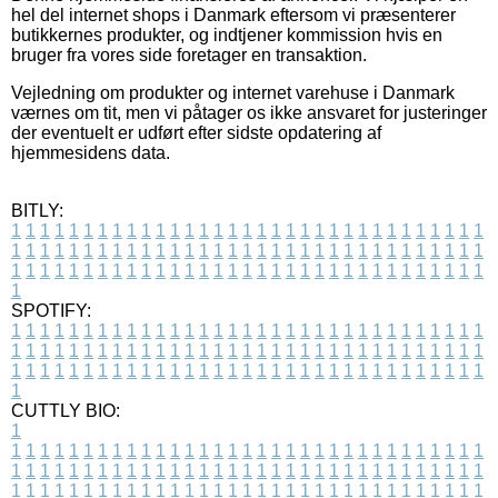
hel del internet shops i Danmark eftersom vi præsenterer
butikkernes produkter, og indtjener kommission hvis en
bruger fra vores side foretager en transaktion.
Vejledning om produkter og internet varehuse i Danmark
værnes om tit, men vi påtager os ikke ansvaret for justeringer
der eventuelt er udført efter sidste opdatering af
hjemmesidens data.
BITLY:
1
1
1
1
1
1
1
1
1
1
1
1
1
1
1
1
1
1
1
1
1
1
1
1
1
1
1
1
1
1
1
1
1
1
1
1
1
1
1
1
1
1
1
1
1
1
1
1
1
1
1
1
1
1
1
1
1
1
1
1
1
1
1
1
1
1
1
1
1
1
1
1
1
1
1
1
1
1
1
1
1
1
1
1
1
1
1
1
1
1
1
1
1
1
1
1
1
1
1
1
SPOTIFY:
1
1
1
1
1
1
1
1
1
1
1
1
1
1
1
1
1
1
1
1
1
1
1
1
1
1
1
1
1
1
1
1
1
1
1
1
1
1
1
1
1
1
1
1
1
1
1
1
1
1
1
1
1
1
1
1
1
1
1
1
1
1
1
1
1
1
1
1
1
1
1
1
1
1
1
1
1
1
1
1
1
1
1
1
1
1
1
1
1
1
1
1
1
1
1
1
1
1
1
1
CUTTLY BIO:
1
1
1
1
1
1
1
1
1
1
1
1
1
1
1
1
1
1
1
1
1
1
1
1
1
1
1
1
1
1
1
1
1
1
1
1
1
1
1
1
1
1
1
1
1
1
1
1
1
1
1
1
1
1
1
1
1
1
1
1
1
1
1
1
1
1
1
1
1
1
1
1
1
1
1
1
1
1
1
1
1
1
1
1
1
1
1
1
1
1
1
1
1
1
1
1
1
1
1
1