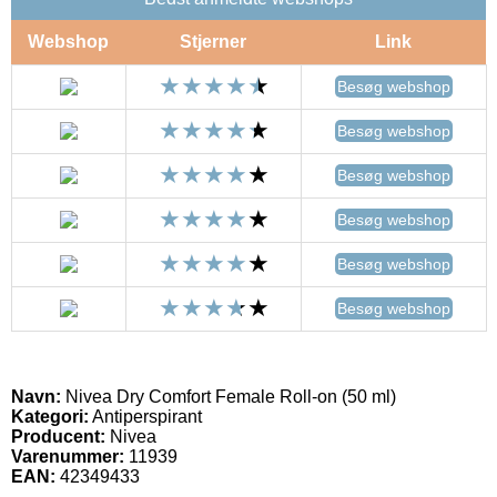
Webshop
Stjerner
Link
Besøg webshop
Besøg webshop
Besøg webshop
Besøg webshop
Besøg webshop
Besøg webshop
Navn:
Nivea Dry Comfort Female Roll-on (50 ml)
Kategori:
Antiperspirant
Producent:
Nivea
Varenummer:
11939
EAN:
42349433