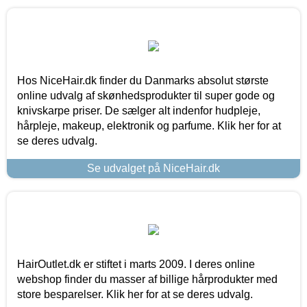
Hos NiceHair.dk finder du Danmarks absolut største
online udvalg af skønhedsprodukter til super gode og
knivskarpe priser. De sælger alt indenfor hudpleje,
hårpleje, makeup, elektronik og parfume. Klik her for at
se deres udvalg.
Se udvalget på NiceHair.dk
HairOutlet.dk er stiftet i marts 2009. I deres online
webshop finder du masser af billige hårprodukter med
store besparelser. Klik her for at se deres udvalg.