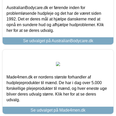
AustralianBodycare.dk er førende inden for
problemløsende hudpleje og det har de været siden
1992. Det er deres mål at hjælpe danskerne med at
opnå en sundere hud og afhjælpe hudproblemer. Klik
her for at se deres udvalg.
Se udvalget på AustralianBodycare.dk
Made4men.dk er nordens største forhandler af
hudplejeprodukter til mænd. De har i dag over 5.000
forskellige plejeprodukter til mænd, og hver eneste uge
bliver deres udvalg større. Klik her for at se deres
udvalg.
Se udvalget på Made4men.dk