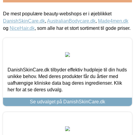
De mest populære beauty-webshops er i øjeblikket
DanishSkinCare.dk
,
AustralianBodycare.dk
,
Made4men.dk
og
NiceHair.dk
, som alle har et stort sortiment til gode priser.
DanishSkinCare.dk tilbyder effektiv hudpleje til din huds
unikke behov. Med deres produkter får du årtier med
uafhængige kliniske data bag deres ingredienser. Klik
her for at se deres udvalg.
Se udvalget på DanishSkinCare.dk