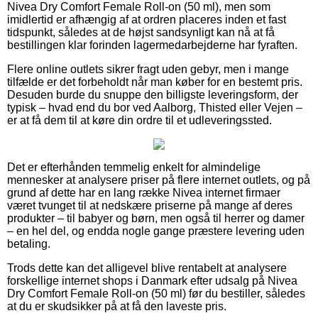
Nivea Dry Comfort Female Roll-on (50 ml), men som
imidlertid er afhængig af at ordren placeres inden et fast
tidspunkt, således at de højst sandsynligt kan nå at få
bestillingen klar forinden lagermedarbejderne har fyraften.
Flere online outlets sikrer fragt uden gebyr, men i mange
tilfælde er det forbeholdt når man køber for en bestemt pris.
Desuden burde du snuppe den billigste leveringsform, der
typisk – hvad end du bor ved Aalborg, Thisted eller Vejen –
er at få dem til at køre din ordre til et udleveringssted.
Det er efterhånden temmelig enkelt for almindelige
mennesker at analysere priser på flere internet outlets, og på
grund af dette har en lang række Nivea internet firmaer
været tvunget til at nedskære priserne på mange af deres
produkter – til babyer og børn, men også til herrer og damer
– en hel del, og endda nogle gange præstere levering uden
betaling.
Trods dette kan det alligevel blive rentabelt at analysere
forskellige internet shops i Danmark efter udsalg på Nivea
Dry Comfort Female Roll-on (50 ml) før du bestiller, således
at du er skudsikker på at få den laveste pris.