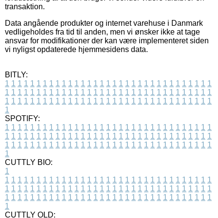
transaktion.
Data angående produkter og internet varehuse i Danmark
vedligeholdes fra tid til anden, men vi ønsker ikke at tage
ansvar for modifikationer der kan være implementeret siden
vi nyligst opdaterede hjemmesidens data.
BITLY:
1
1
1
1
1
1
1
1
1
1
1
1
1
1
1
1
1
1
1
1
1
1
1
1
1
1
1
1
1
1
1
1
1
1
1
1
1
1
1
1
1
1
1
1
1
1
1
1
1
1
1
1
1
1
1
1
1
1
1
1
1
1
1
1
1
1
1
1
1
1
1
1
1
1
1
1
1
1
1
1
1
1
1
1
1
1
1
1
1
1
1
1
1
1
1
1
1
1
1
1
SPOTIFY:
1
1
1
1
1
1
1
1
1
1
1
1
1
1
1
1
1
1
1
1
1
1
1
1
1
1
1
1
1
1
1
1
1
1
1
1
1
1
1
1
1
1
1
1
1
1
1
1
1
1
1
1
1
1
1
1
1
1
1
1
1
1
1
1
1
1
1
1
1
1
1
1
1
1
1
1
1
1
1
1
1
1
1
1
1
1
1
1
1
1
1
1
1
1
1
1
1
1
1
1
CUTTLY BIO:
1
1
1
1
1
1
1
1
1
1
1
1
1
1
1
1
1
1
1
1
1
1
1
1
1
1
1
1
1
1
1
1
1
1
1
1
1
1
1
1
1
1
1
1
1
1
1
1
1
1
1
1
1
1
1
1
1
1
1
1
1
1
1
1
1
1
1
1
1
1
1
1
1
1
1
1
1
1
1
1
1
1
1
1
1
1
1
1
1
1
1
1
1
1
1
1
1
1
1
1
1
CUTTLY OLD: