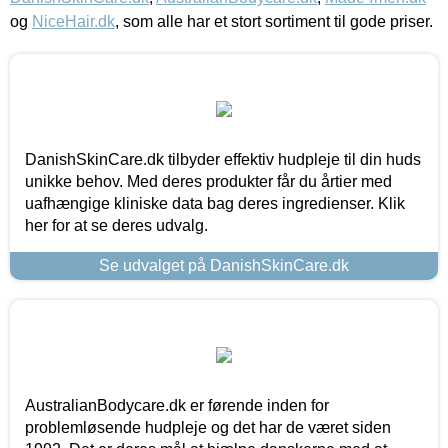
og
NiceHair.dk
, som alle har et stort sortiment til gode priser.
DanishSkinCare.dk tilbyder effektiv hudpleje til din huds
unikke behov. Med deres produkter får du årtier med
uafhængige kliniske data bag deres ingredienser. Klik
her for at se deres udvalg.
Se udvalget på DanishSkinCare.dk
AustralianBodycare.dk er førende inden for
problemløsende hudpleje og det har de været siden