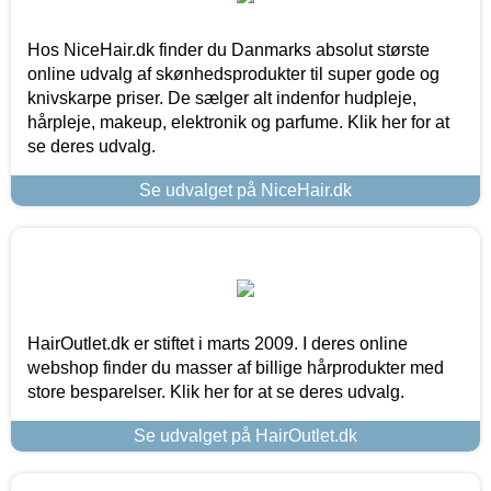
Hos NiceHair.dk finder du Danmarks absolut største
online udvalg af skønhedsprodukter til super gode og
knivskarpe priser. De sælger alt indenfor hudpleje,
hårpleje, makeup, elektronik og parfume. Klik her for at
se deres udvalg.
Se udvalget på NiceHair.dk
HairOutlet.dk er stiftet i marts 2009. I deres online
webshop finder du masser af billige hårprodukter med
store besparelser. Klik her for at se deres udvalg.
Se udvalget på HairOutlet.dk