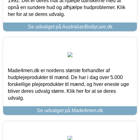
1992. Det er deres mål at hjælpe danskerne med at
opnå en sundere hud og afhjælpe hudproblemer. Klik
her for at se deres udvalg.
Se udvalget på AustralianBodycare.dk
Made4men.dk er nordens største forhandler af
hudplejeprodukter til mænd. De har i dag over 5.000
forskellige plejeprodukter til mænd, og hver eneste uge
bliver deres udvalg større. Klik her for at se deres
udvalg.
Se udvalget på Made4men.dk