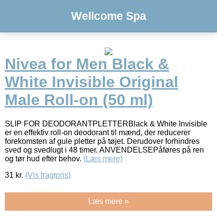
Wellcome Spa
Nivea for Men Black &
White Invisible Original
Male Roll-on (50 ml)
SLIP FOR DEODORANTPLETTERBlack & White Invisible
er en effektiv roll-on deodorant til mænd, der reducerer
forekomsten af gule pletter på tøjet. Derudover forhindres
sved og svedlugt i 48 timer. ANVENDELSEPåføres på ren
og tør hud efter behov.
(Læs mere)
31
kr.
(Vis fragtpris)
Læs mere »