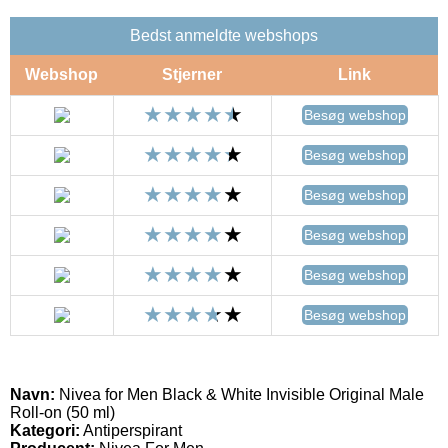
Bedst anmeldte webshops
Webshop
Stjerner
Link
Besøg webshop
Besøg webshop
Besøg webshop
Besøg webshop
Besøg webshop
Besøg webshop
Navn:
Nivea for Men Black & White Invisible Original Male
Roll-on (50 ml)
Kategori:
Antiperspirant