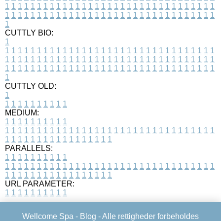
1
1
1
1
1
1
1
1
1
1
1
1
1
1
1
1
1
1
1
1
1
1
1
1
1
1
1
1
1
1
1
1
1
1
1
1
1
1
1
1
1
1
1
1
1
1
1
1
1
1
1
1
1
1
1
1
1
1
1
1
1
1
1
1
1
1
1
CUTTLY BIO:
1
1
1
1
1
1
1
1
1
1
1
1
1
1
1
1
1
1
1
1
1
1
1
1
1
1
1
1
1
1
1
1
1
1
1
1
1
1
1
1
1
1
1
1
1
1
1
1
1
1
1
1
1
1
1
1
1
1
1
1
1
1
1
1
1
1
1
1
1
1
1
1
1
1
1
1
1
1
1
1
1
1
1
1
1
1
1
1
1
1
1
1
1
1
1
1
1
1
1
1
1
CUTTLY OLD:
1
1
1
1
1
1
1
1
1
1
1
MEDIUM:
1
1
1
1
1
1
1
1
1
1
1
1
1
1
1
1
1
1
1
1
1
1
1
1
1
1
1
1
1
1
1
1
1
1
1
1
1
1
1
1
1
1
1
1
1
1
1
1
1
1
1
1
1
1
1
1
1
1
1
1
PARALLELS:
1
1
1
1
1
1
1
1
1
1
1
1
1
1
1
1
1
1
1
1
1
1
1
1
1
1
1
1
1
1
1
1
1
1
1
1
1
1
1
1
1
1
1
1
1
1
1
1
1
1
1
1
1
1
1
1
1
1
1
1
URL PARAMETER:
1
1
1
1
1
1
1
1
1
1
Wellcome Spa -
Blog
- Alle rettigheder forbeholdes