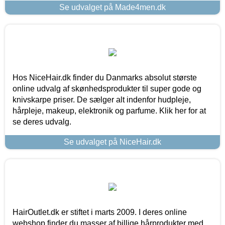
Se udvalget på Made4men.dk
Hos NiceHair.dk finder du Danmarks absolut største
online udvalg af skønhedsprodukter til super gode og
knivskarpe priser. De sælger alt indenfor hudpleje,
hårpleje, makeup, elektronik og parfume. Klik her for at
se deres udvalg.
Se udvalget på NiceHair.dk
HairOutlet.dk er stiftet i marts 2009. I deres online
webshop finder du masser af billige hårprodukter med