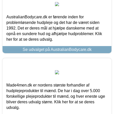
AustralianBodycare.dk er førende inden for
problemløsende hudpleje og det har de været siden
1992. Det er deres mål at hjælpe danskerne med at
opnå en sundere hud og afhjælpe hudproblemer. Klik
her for at se deres udvalg.
Se udvalget på AustralianBodycare.dk
Made4men.dk er nordens største forhandler af
hudplejeprodukter til mænd. De har i dag over 5.000
forskellige plejeprodukter til mænd, og hver eneste uge
bliver deres udvalg større. Klik her for at se deres
udvalg.