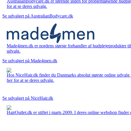
AustralianBodycare.dk er førende inden for problemløsende hudplej
for at se deres udvalg.
Se udvalget på AustralianBodycare.dk
Made4men.dk er nordens største forhandler af hudplejeprodukter til 
udvalg.
Se udvalget på Made4men.dk
Hos NiceHair.dk finder du Danmarks absolut største online udvalg a
her for at se deres udvalg.
Se udvalget på NiceHair.dk
HairOutlet.dk er stiftet i marts 2009. I deres online webshop finder 