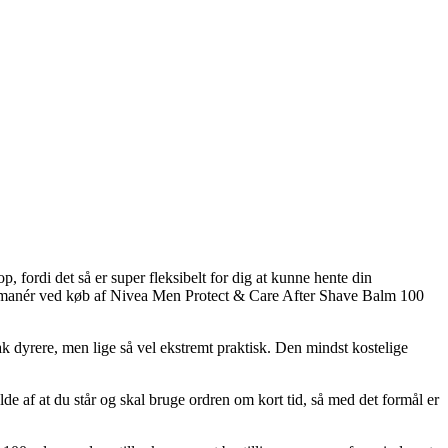
, fordi det så er super fleksibelt for dig at kunne hente din
ngsmanér ved køb af Nivea Men Protect & Care After Shave Balm 100
ak dyrere, men lige så vel ekstremt praktisk. Den mindst kostelige
 af at du står og skal bruge ordren om kort tid, så med det formål er