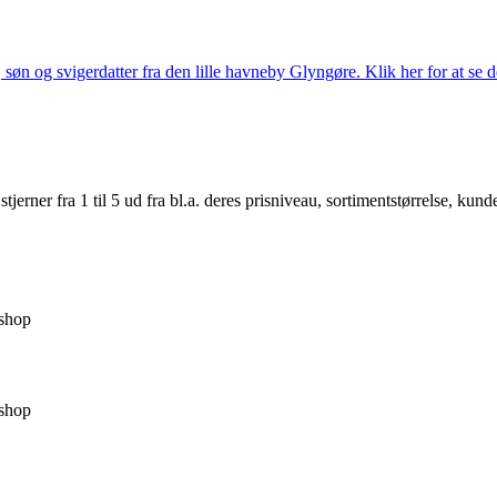
søn og svigerdatter fra den lille havneby Glyngøre. Klik her for at se d
er fra 1 til 5 ud fra bl.a. deres prisniveau, sortimentstørrelse, kunde
shop
shop