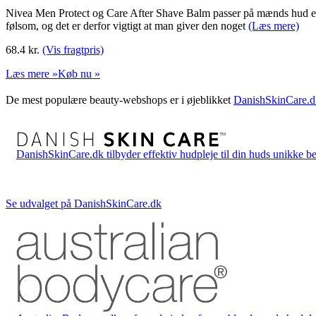
Nivea Men Protect og Care After Shave Balm passer på mænds hud efte
følsom, og det er derfor vigtigt at man giver den noget
(Læs mere)
68.4
kr.
(Vis fragtpris)
Læs mere »
Køb nu »
De mest populære beauty-webshops er i øjeblikket
DanishSkinCare.d
DanishSkinCare.dk tilbyder effektiv hudpleje til din huds unikke be
Se udvalget på DanishSkinCare.dk