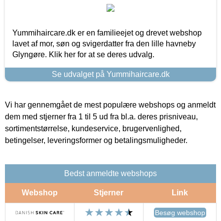
Yummihaircare.dk er en familieejet og drevet webshop
lavet af mor, søn og svigerdatter fra den lille havneby
Glyngøre. Klik her for at se deres udvalg.
Se udvalget på Yummihaircare.dk
Vi har gennemgået de mest populære webshops og anmeldt
dem med stjerner fra 1 til 5 ud fra bl.a. deres prisniveau,
sortimentstørrelse, kundeservice, brugervenlighed,
betingelser, leveringsformer og betalingsmuligheder.
Bedst anmeldte webshops
Webshop
Stjerner
Link
Besøg webshop