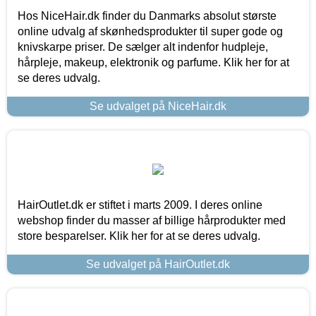
Hos NiceHair.dk finder du Danmarks absolut største
online udvalg af skønhedsprodukter til super gode og
knivskarpe priser. De sælger alt indenfor hudpleje,
hårpleje, makeup, elektronik og parfume. Klik her for at
se deres udvalg.
Se udvalget på NiceHair.dk
HairOutlet.dk er stiftet i marts 2009. I deres online
webshop finder du masser af billige hårprodukter med
store besparelser. Klik her for at se deres udvalg.
Se udvalget på HairOutlet.dk