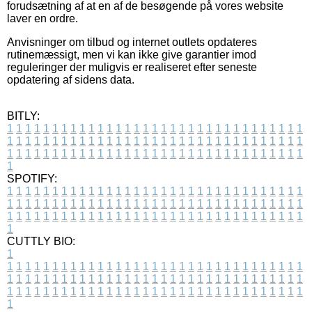
forudsætning af at en af de besøgende på vores website
laver en ordre.
Anvisninger om tilbud og internet outlets opdateres
rutinemæssigt, men vi kan ikke give garantier imod
reguleringer der muligvis er realiseret efter seneste
opdatering af sidens data.
BITLY:
1
1
1
1
1
1
1
1
1
1
1
1
1
1
1
1
1
1
1
1
1
1
1
1
1
1
1
1
1
1
1
1
1
1
1
1
1
1
1
1
1
1
1
1
1
1
1
1
1
1
1
1
1
1
1
1
1
1
1
1
1
1
1
1
1
1
1
1
1
1
1
1
1
1
1
1
1
1
1
1
1
1
1
1
1
1
1
1
1
1
1
1
1
1
1
1
1
1
1
1
SPOTIFY:
1
1
1
1
1
1
1
1
1
1
1
1
1
1
1
1
1
1
1
1
1
1
1
1
1
1
1
1
1
1
1
1
1
1
1
1
1
1
1
1
1
1
1
1
1
1
1
1
1
1
1
1
1
1
1
1
1
1
1
1
1
1
1
1
1
1
1
1
1
1
1
1
1
1
1
1
1
1
1
1
1
1
1
1
1
1
1
1
1
1
1
1
1
1
1
1
1
1
1
1
CUTTLY BIO:
1
1
1
1
1
1
1
1
1
1
1
1
1
1
1
1
1
1
1
1
1
1
1
1
1
1
1
1
1
1
1
1
1
1
1
1
1
1
1
1
1
1
1
1
1
1
1
1
1
1
1
1
1
1
1
1
1
1
1
1
1
1
1
1
1
1
1
1
1
1
1
1
1
1
1
1
1
1
1
1
1
1
1
1
1
1
1
1
1
1
1
1
1
1
1
1
1
1
1
1
1