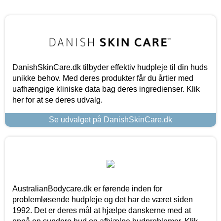
DanishSkinCare.dk tilbyder effektiv hudpleje til din huds
unikke behov. Med deres produkter får du årtier med
uafhængige kliniske data bag deres ingredienser. Klik
her for at se deres udvalg.
Se udvalget på DanishSkinCare.dk
AustralianBodycare.dk er førende inden for
problemløsende hudpleje og det har de været siden
1992. Det er deres mål at hjælpe danskerne med at