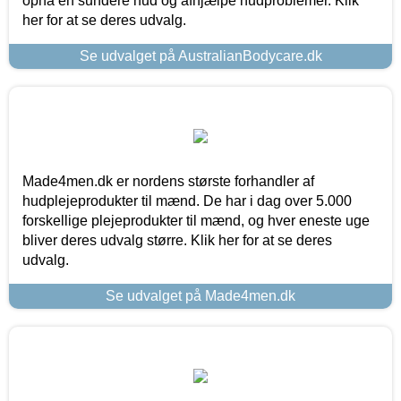
opnå en sundere hud og afhjælpe hudproblemer. Klik
her for at se deres udvalg.
Se udvalget på AustralianBodycare.dk
Made4men.dk er nordens største forhandler af
hudplejeprodukter til mænd. De har i dag over 5.000
forskellige plejeprodukter til mænd, og hver eneste uge
bliver deres udvalg større. Klik her for at se deres
udvalg.
Se udvalget på Made4men.dk