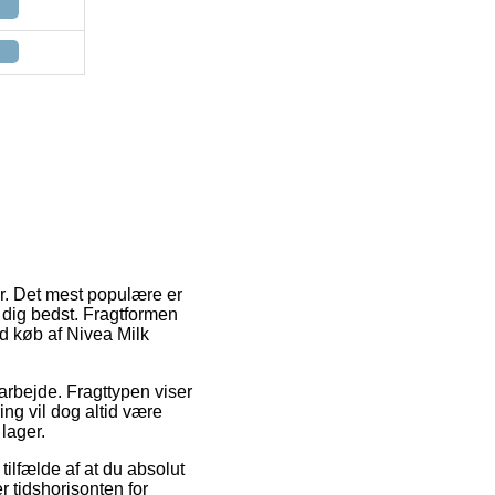
er. Det mest populære er
r dig bedst. Fragtformen
ed køb af Nivea Milk
 arbejde. Fragttypen viser
ing vil dog altid være
lager.
fælde af at du absolut
r tidshorisonten for