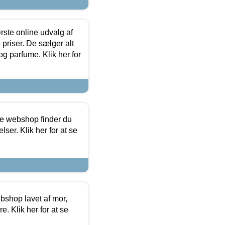
rste online udvalg af
priser. De sælger alt
og parfume. Klik her for
ine webshop finder du
ser. Klik her for at se
bshop lavet af mor,
. Klik her for at se