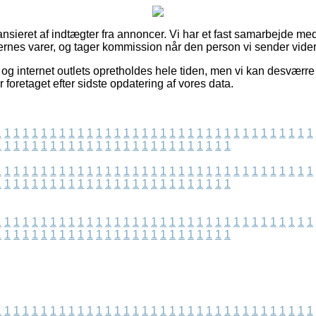
nsieret af indtægter fra annoncer. Vi har et fast samarbejde 
gernes varer, og tager kommission når den person vi sender vider
og internet outlets opretholdes hele tiden, men vi kan desværre
 foretaget efter sidste opdatering af vores data.
1
1
1
1
1
1
1
1
1
1
1
1
1
1
1
1
1
1
1
1
1
1
1
1
1
1
1
1
1
1
1
1
1
1
1
1
1
1
1
1
1
1
1
1
1
1
1
1
1
1
1
1
1
1
1
1
1
1
1
1
1
1
1
1
1
1
1
1
1
1
1
1
1
1
1
1
1
1
1
1
1
1
1
1
1
1
1
1
1
1
1
1
1
1
1
1
1
1
1
1
1
1
1
1
1
1
1
1
1
1
1
1
1
1
1
1
1
1
1
1
1
1
1
1
1
1
1
1
1
1
1
1
1
1
1
1
1
1
1
1
1
1
1
1
1
1
1
1
1
1
1
1
1
1
1
1
1
1
1
1
1
1
1
1
1
1
1
1
1
1
1
1
1
1
1
1
1
1
1
1
1
1
1
1
1
1
1
1
1
1
1
1
1
1
1
1
1
1
1
1
1
1
1
1
1
1
1
1
1
1
1
1
1
1
1
1
1
1