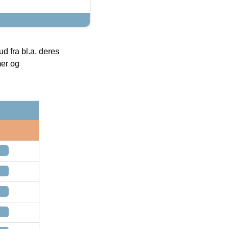
 fra bl.a. deres
mer og