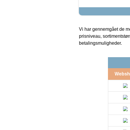
Vi har gennemgået de mes
prisniveau, sortimentstø
betalingsmuligheder.
Websh