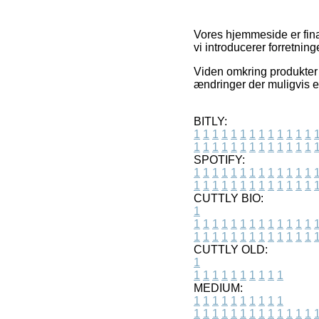
Vores hjemmeside er fina
vi introducerer forretnin
Viden omkring produkter 
ændringer der muligvis er
BITLY:
1
1
1
1
1
1
1
1
1
1
1
1
1
1
1
1
1
1
1
1
1
1
1
1
1
1
SPOTIFY:
1
1
1
1
1
1
1
1
1
1
1
1
1
1
1
1
1
1
1
1
1
1
1
1
1
1
CUTTLY BIO:
1
1
1
1
1
1
1
1
1
1
1
1
1
1
1
1
1
1
1
1
1
1
1
1
1
1
1
CUTTLY OLD:
1
1
1
1
1
1
1
1
1
1
1
MEDIUM:
1
1
1
1
1
1
1
1
1
1
1
1
1
1
1
1
1
1
1
1
1
1
1