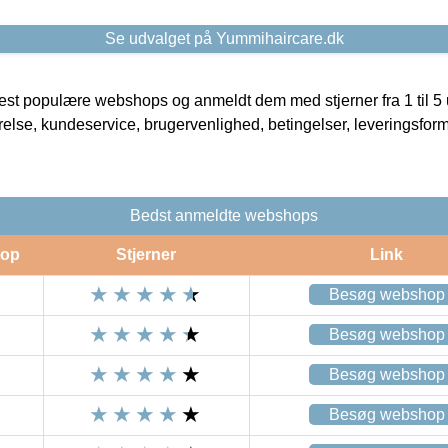
Se udvalget på Yummihaircare.dk
t populære webshops og anmeldt dem med stjerner fra 1 til 5 ud
rrelse, kundeservice, brugervenlighed, betingelser, leveringsfor
Bedst anmeldte webshops
op
Stjerner
Link
Besøg webshop
Besøg webshop
Besøg webshop
Besøg webshop