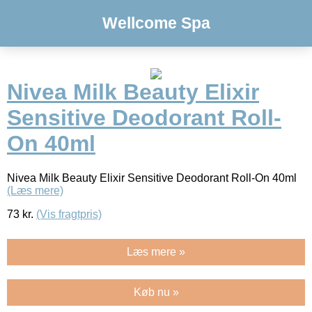
Wellcome Spa
Nivea Milk Beauty Elixir
Sensitive Deodorant Roll-
On 40ml
Nivea Milk Beauty Elixir Sensitive Deodorant Roll-On 40ml
(Læs mere)
73
kr.
(Vis fragtpris)
Læs mere »
Køb nu »