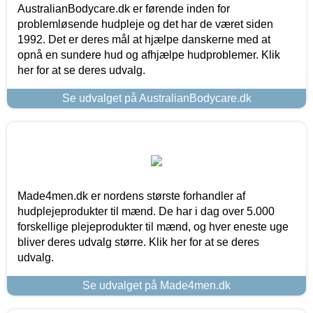
AustralianBodycare.dk er førende inden for
problemløsende hudpleje og det har de været siden
1992. Det er deres mål at hjælpe danskerne med at
opnå en sundere hud og afhjælpe hudproblemer. Klik
her for at se deres udvalg.
Se udvalget på AustralianBodycare.dk
Made4men.dk er nordens største forhandler af
hudplejeprodukter til mænd. De har i dag over 5.000
forskellige plejeprodukter til mænd, og hver eneste uge
bliver deres udvalg større. Klik her for at se deres
udvalg.
Se udvalget på Made4men.dk