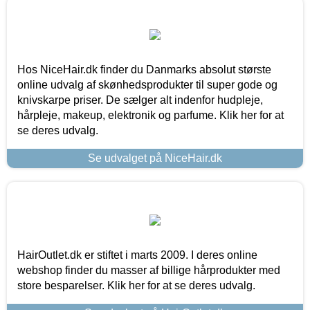
Hos NiceHair.dk finder du Danmarks absolut største
online udvalg af skønhedsprodukter til super gode og
knivskarpe priser. De sælger alt indenfor hudpleje,
hårpleje, makeup, elektronik og parfume. Klik her for at
se deres udvalg.
Se udvalget på NiceHair.dk
HairOutlet.dk er stiftet i marts 2009. I deres online
webshop finder du masser af billige hårprodukter med
store besparelser. Klik her for at se deres udvalg.