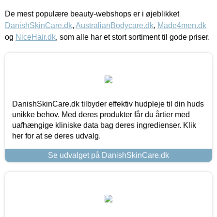
De mest populære beauty-webshops er i øjeblikket
DanishSkinCare.dk
,
AustralianBodycare.dk
,
Made4men.dk
og
NiceHair.dk
, som alle har et stort sortiment til gode priser.
DanishSkinCare.dk tilbyder effektiv hudpleje til din huds
unikke behov. Med deres produkter får du årtier med
uafhængige kliniske data bag deres ingredienser. Klik
her for at se deres udvalg.
Se udvalget på DanishSkinCare.dk