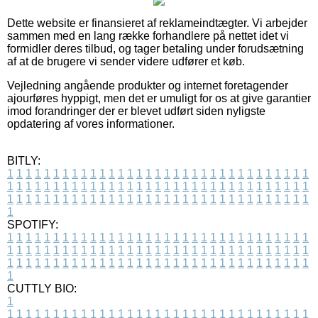
Dette website er finansieret af reklameindtægter. Vi arbejder
sammen med en lang række forhandlere på nettet idet vi
formidler deres tilbud, og tager betaling under forudsætning
af at de brugere vi sender videre udfører et køb.
Vejledning angående produkter og internet foretagender
ajourføres hyppigt, men det er umuligt for os at give garantier
imod forandringer der er blevet udført siden nyligste
opdatering af vores informationer.
BITLY:
1
1
1
1
1
1
1
1
1
1
1
1
1
1
1
1
1
1
1
1
1
1
1
1
1
1
1
1
1
1
1
1
1
1
1
1
1
1
1
1
1
1
1
1
1
1
1
1
1
1
1
1
1
1
1
1
1
1
1
1
1
1
1
1
1
1
1
1
1
1
1
1
1
1
1
1
1
1
1
1
1
1
1
1
1
1
1
1
1
1
1
1
1
1
1
1
1
1
1
1
SPOTIFY:
1
1
1
1
1
1
1
1
1
1
1
1
1
1
1
1
1
1
1
1
1
1
1
1
1
1
1
1
1
1
1
1
1
1
1
1
1
1
1
1
1
1
1
1
1
1
1
1
1
1
1
1
1
1
1
1
1
1
1
1
1
1
1
1
1
1
1
1
1
1
1
1
1
1
1
1
1
1
1
1
1
1
1
1
1
1
1
1
1
1
1
1
1
1
1
1
1
1
1
1
CUTTLY BIO:
1
1
1
1
1
1
1
1
1
1
1
1
1
1
1
1
1
1
1
1
1
1
1
1
1
1
1
1
1
1
1
1
1
1