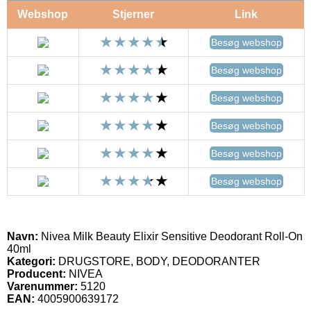
Webshop
Stjerner
Link
Besøg webshop
Besøg webshop
Besøg webshop
Besøg webshop
Besøg webshop
Besøg webshop
Navn:
Nivea Milk Beauty Elixir Sensitive Deodorant Roll-On
40ml
Kategori:
DRUGSTORE, BODY, DEODORANTER
Producent:
NIVEA
Varenummer:
5120
EAN:
4005900639172