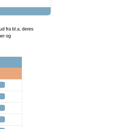
 fra bl.a. deres
mer og