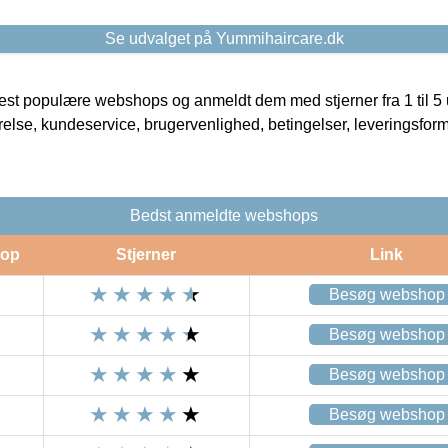
Se udvalget på Yummihaircare.dk
t populære webshops og anmeldt dem med stjerner fra 1 til 5 ud
rrelse, kundeservice, brugervenlighed, betingelser, leveringsfor
Bedst anmeldte webshops
op
Stjerner
Link
Besøg webshop
Besøg webshop
Besøg webshop
Besøg webshop