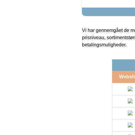
Vi har gennemgået de mes
prisniveau, sortimentstø
betalingsmuligheder.
Websh