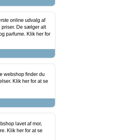
rste online udvalg af
priser. De sælger alt
og parfume. Klik her for
ine webshop finder du
ser. Klik her for at se
bshop lavet af mor,
. Klik her for at se