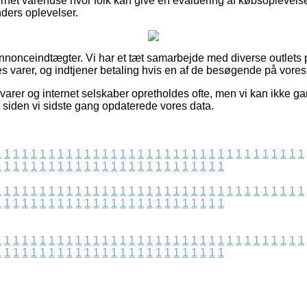
rnet varehuse hvor folk kan give en evaluering af købsoplevelse
unders oplevelser.
annonceindtægter. Vi har et tæt samarbejde med diverse outlets 
es varer, og indtjener betaling hvis en af de besøgende på vores
arer og internet selskaber opretholdes ofte, men vi kan ikke g
t siden vi sidste gang opdaterede vores data.
1
1
1
1
1
1
1
1
1
1
1
1
1
1
1
1
1
1
1
1
1
1
1
1
1
1
1
1
1
1
1
1
1
1
1
1
1
1
1
1
1
1
1
1
1
1
1
1
1
1
1
1
1
1
1
1
1
1
1
1
1
1
1
1
1
1
1
1
1
1
1
1
1
1
1
1
1
1
1
1
1
1
1
1
1
1
1
1
1
1
1
1
1
1
1
1
1
1
1
1
1
1
1
1
1
1
1
1
1
1
1
1
1
1
1
1
1
1
1
1
1
1
1
1
1
1
1
1
1
1
1
1
1
1
1
1
1
1
1
1
1
1
1
1
1
1
1
1
1
1
1
1
1
1
1
1
1
1
1
1
1
1
1
1
1
1
1
1
1
1
1
1
1
1
1
1
1
1
1
1
1
1
1