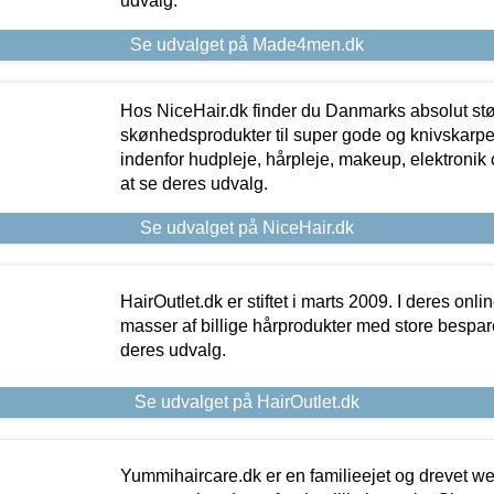
udvalg.
Se udvalget på Made4men.dk
Hos NiceHair.dk finder du Danmarks absolut stø
skønhedsprodukter til super gode og knivskarpe 
indenfor hudpleje, hårpleje, makeup, elektronik 
at se deres udvalg.
Se udvalget på NiceHair.dk
HairOutlet.dk er stiftet i marts 2009. I deres onl
masser af billige hårprodukter med store besparel
deres udvalg.
Se udvalget på HairOutlet.dk
Yummihaircare.dk er en familieejet og drevet we