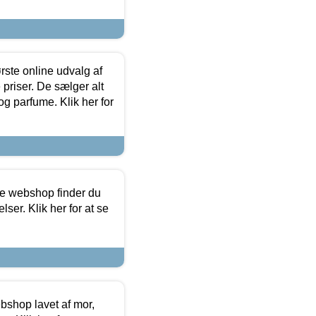
rste online udvalg af
priser. De sælger alt
og parfume. Klik her for
ine webshop finder du
ser. Klik her for at se
bshop lavet af mor,