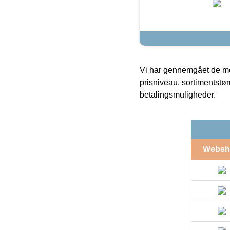
Vi har gennemgået de mes
prisniveau, sortimentstø
betalingsmuligheder.
Websh