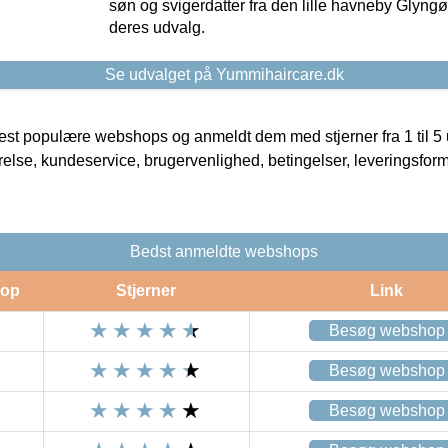
søn og svigerdatter fra den lille havneby Glyngøre
deres udvalg.
Se udvalget på Yummihaircare.dk
t populære webshops og anmeldt dem med stjerner fra 1 til 5 ud
rrelse, kundeservice, brugervenlighed, betingelser, leveringsfor
Bedst anmeldte webshops
op
Stjerner
Link
Besøg webshop
Besøg webshop
Besøg webshop