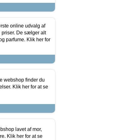
rste online udvalg af
priser. De sælger alt
og parfume. Klik her for
ine webshop finder du
ser. Klik her for at se
bshop lavet af mor,
. Klik her for at se