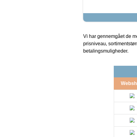
Vi har gennemgået de mes
prisniveau, sortimentstø
betalingsmuligheder.
Websh