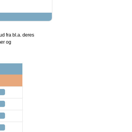
 fra bl.a. deres
mer og