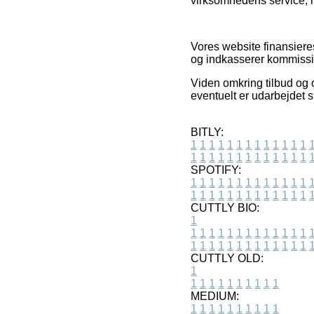
virksomhedens service, h
Vores website finansiere
og indkasserer kommissi
Viden omkring tilbud og 
eventuelt er udarbejdet s
BITLY:
1
1
1
1
1
1
1
1
1
1
1
1
1
1
1
1
1
1
1
1
1
1
1
1
1
1
SPOTIFY:
1
1
1
1
1
1
1
1
1
1
1
1
1
1
1
1
1
1
1
1
1
1
1
1
1
1
CUTTLY BIO:
1
1
1
1
1
1
1
1
1
1
1
1
1
1
1
1
1
1
1
1
1
1
1
1
1
1
1
CUTTLY OLD:
1
1
1
1
1
1
1
1
1
1
1
MEDIUM:
1
1
1
1
1
1
1
1
1
1