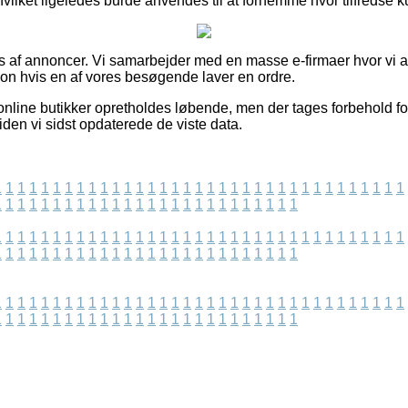
vilket ligeledes burde anvendes til at fornemme hvor tilfredse k
s af annoncer. Vi samarbejder med en masse e-firmaer hvor vi a
on hvis en af vores besøgende laver en ordre.
online butikker opretholdes løbende, men der tages forbehold f
iden vi sidst opdaterede de viste data.
1
1
1
1
1
1
1
1
1
1
1
1
1
1
1
1
1
1
1
1
1
1
1
1
1
1
1
1
1
1
1
1
1
1
1
1
1
1
1
1
1
1
1
1
1
1
1
1
1
1
1
1
1
1
1
1
1
1
1
1
1
1
1
1
1
1
1
1
1
1
1
1
1
1
1
1
1
1
1
1
1
1
1
1
1
1
1
1
1
1
1
1
1
1
1
1
1
1
1
1
1
1
1
1
1
1
1
1
1
1
1
1
1
1
1
1
1
1
1
1
1
1
1
1
1
1
1
1
1
1
1
1
1
1
1
1
1
1
1
1
1
1
1
1
1
1
1
1
1
1
1
1
1
1
1
1
1
1
1
1
1
1
1
1
1
1
1
1
1
1
1
1
1
1
1
1
1
1
1
1
1
1
1