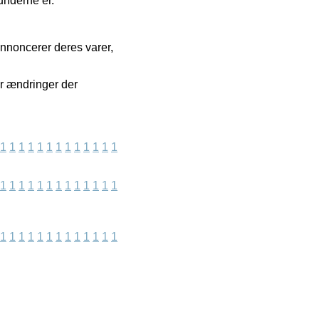
underne er.
nnoncerer deres varer,
or ændringer der
1
1
1
1
1
1
1
1
1
1
1
1
1
1
1
1
1
1
1
1
1
1
1
1
1
1
1
1
1
1
1
1
1
1
1
1
1
1
1