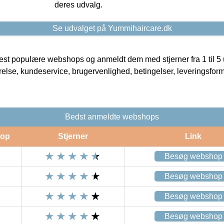
deres udvalg.
Se udvalget på Yummihaircare.dk
t populære webshops og anmeldt dem med stjerner fra 1 til 5 ud
rrelse, kundeservice, brugervenlighed, betingelser, leveringsfor
Bedst anmeldte webshops
op
Stjerner
Link
Besøg webshop
Besøg webshop
Besøg webshop
Besøg webshop