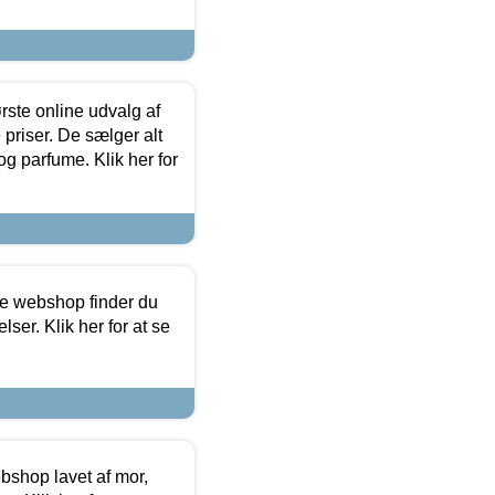
rste online udvalg af
priser. De sælger alt
og parfume. Klik her for
ine webshop finder du
ser. Klik her for at se
bshop lavet af mor,