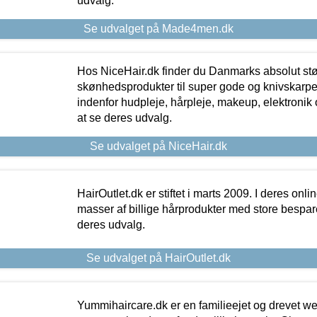
udvalg.
Se udvalget på Made4men.dk
Hos NiceHair.dk finder du Danmarks absolut stø
skønhedsprodukter til super gode og knivskarpe 
indenfor hudpleje, hårpleje, makeup, elektronik 
at se deres udvalg.
Se udvalget på NiceHair.dk
HairOutlet.dk er stiftet i marts 2009. I deres onl
masser af billige hårprodukter med store besparel
deres udvalg.
Se udvalget på HairOutlet.dk
Yummihaircare.dk er en familieejet og drevet we