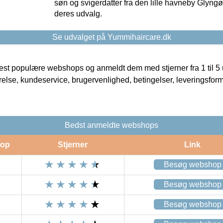
søn og svigerdatter fra den lille havneby Glyngøre
deres udvalg.
Se udvalget på Yummihaircare.dk
t populære webshops og anmeldt dem med stjerner fra 1 til 5 ud
rrelse, kundeservice, brugervenlighed, betingelser, leveringsfor
Bedst anmeldte webshops
op
Stjerner
Link
Besøg webshop
Besøg webshop
Besøg webshop