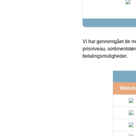
Vi har gennemgået de mes
prisniveau, sortimentstø
betalingsmuligheder.
Websh