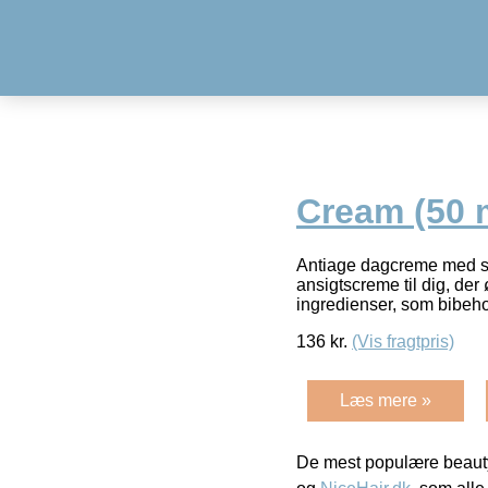
Cream (50 
Antiage dagcreme med s
ansigtscreme til dig, de
ingredienser, som bibeh
136
kr.
(Vis fragtpris)
Læs mere »
De mest populære beauty