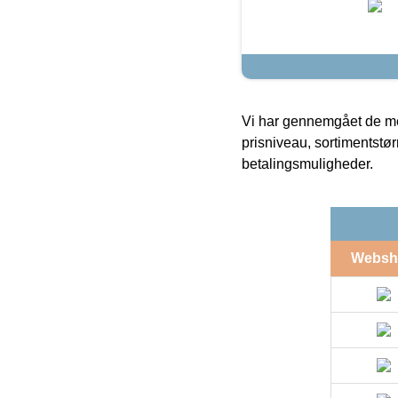
Vi har gennemgået de mes
prisniveau, sortimentstø
betalingsmuligheder.
Websh