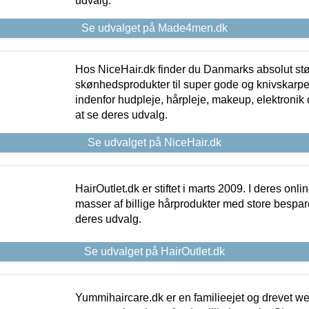
udvalg.
Se udvalget på Made4men.dk
Hos NiceHair.dk finder du Danmarks absolut stø
skønhedsprodukter til super gode og knivskarpe 
indenfor hudpleje, hårpleje, makeup, elektronik 
at se deres udvalg.
Se udvalget på NiceHair.dk
HairOutlet.dk er stiftet i marts 2009. I deres onl
masser af billige hårprodukter med store besparel
deres udvalg.
Se udvalget på HairOutlet.dk
Yummihaircare.dk er en familieejet og drevet we