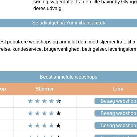
søn og svigerdatter fra den lille havneby Glyngøre
deres udvalg.
Se udvalget på Yummihaircare.dk
t populære webshops og anmeldt dem med stjerner fra 1 til 5 ud
rrelse, kundeservice, brugervenlighed, betingelser, leveringsfor
Bedst anmeldte webshops
op
Stjerner
Link
Besøg webshop
Besøg webshop
Besøg webshop