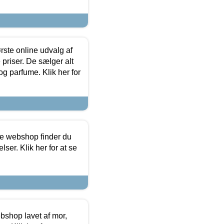
rste online udvalg af
priser. De sælger alt
og parfume. Klik her for
ine webshop finder du
ser. Klik her for at se
bshop lavet af mor,