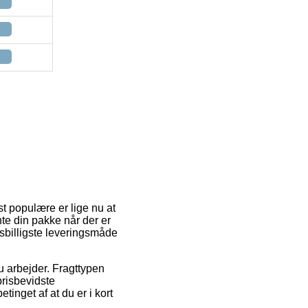
 populære er lige nu at
nte din pakke når der er
isbilligste leveringsmåde
u arbejder. Fragttypen
prisbevidste
tinget af at du er i kort