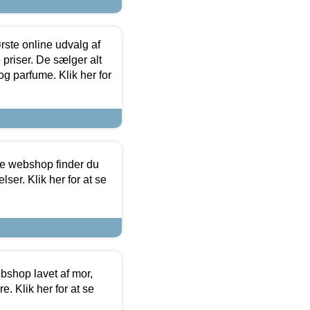
rste online udvalg af
priser. De sælger alt
og parfume. Klik her for
ine webshop finder du
ser. Klik her for at se
bshop lavet af mor,
. Klik her for at se