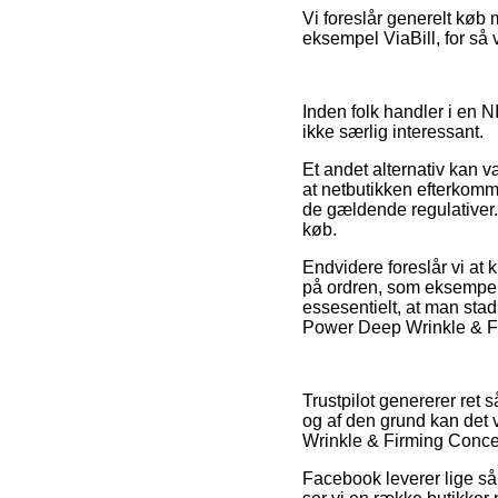
Vi foreslår generelt køb 
eksempel ViaBill, for så 
Inden folk handler i en
ikke særlig interessant.
Et andet alternativ kan 
at netbutikken efterkomme
de gældende regulativer. 
køb.
Endvidere foreslår vi at
på ordren, som eksempel
essesentielt, at man sta
Power Deep Wrinkle & Fir
Trustpilot genererer ret
og af den grund kan det v
Wrinkle & Firming Concent
Facebook leverer lige så 