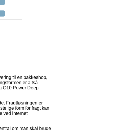
evering til en pakkeshop,
ingsformen er altså
ivea Q10 Power Deep
jde. Fragtløsningen er
elige form for fragt kan
e ved internet
ntral om man skal bruge