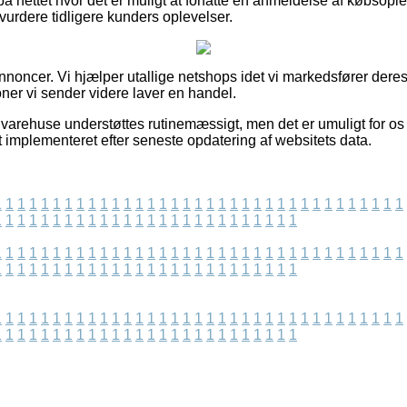
på nettet hvor det er muligt at forfatte en anmeldelse af købso
t vurdere tidligere kunders oplevelser.
nnoncer. Vi hjælper utallige netshops idet vi markedsfører deres 
er vi sender videre laver en handel.
 varehuse understøttes rutinemæssigt, men det er umuligt for os 
t implementeret efter seneste opdatering af websitets data.
1
1
1
1
1
1
1
1
1
1
1
1
1
1
1
1
1
1
1
1
1
1
1
1
1
1
1
1
1
1
1
1
1
1
1
1
1
1
1
1
1
1
1
1
1
1
1
1
1
1
1
1
1
1
1
1
1
1
1
1
1
1
1
1
1
1
1
1
1
1
1
1
1
1
1
1
1
1
1
1
1
1
1
1
1
1
1
1
1
1
1
1
1
1
1
1
1
1
1
1
1
1
1
1
1
1
1
1
1
1
1
1
1
1
1
1
1
1
1
1
1
1
1
1
1
1
1
1
1
1
1
1
1
1
1
1
1
1
1
1
1
1
1
1
1
1
1
1
1
1
1
1
1
1
1
1
1
1
1
1
1
1
1
1
1
1
1
1
1
1
1
1
1
1
1
1
1
1
1
1
1
1
1