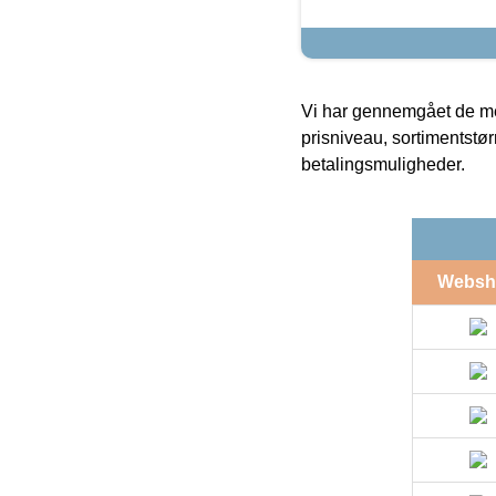
Vi har gennemgået de mes
prisniveau, sortimentstø
betalingsmuligheder.
Websh