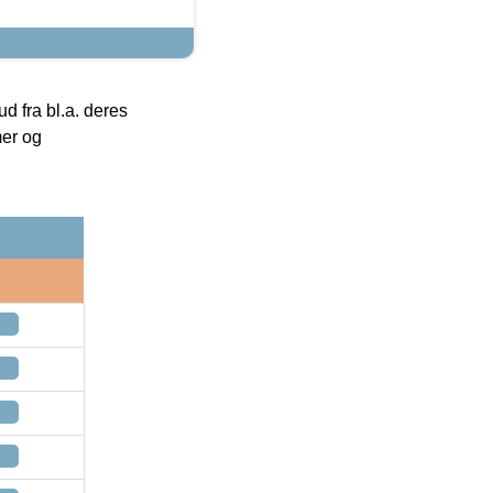
 fra bl.a. deres
mer og