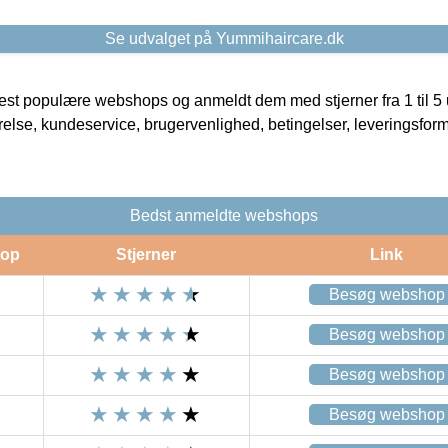
Se udvalget på Yummihaircare.dk
t populære webshops og anmeldt dem med stjerner fra 1 til 5 ud
rrelse, kundeservice, brugervenlighed, betingelser, leveringsfor
Bedst anmeldte webshops
op
Stjerner
Link
Besøg webshop
Besøg webshop
Besøg webshop
Besøg webshop