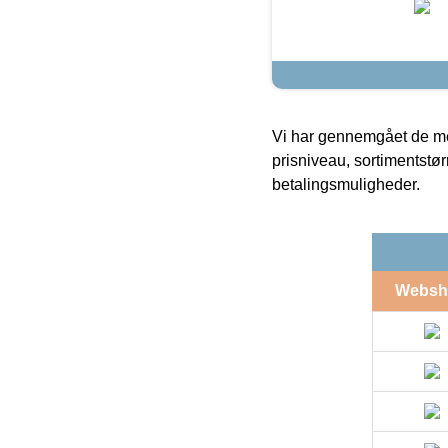
Vi har gennemgået de mes
prisniveau, sortimentstø
betalingsmuligheder.
Websh