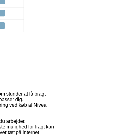
m stunder at få bragt
passer dig.
ering ved køb af Nivea
du arbejder.
ste mulighed for fragt kan
er tæt på internet