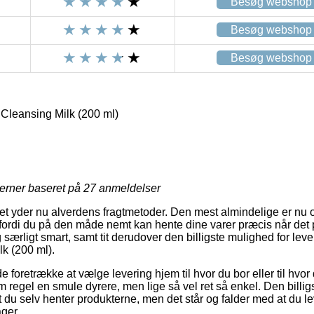
Besøg webshop
Besøg webshop
Besøg webshop
Cleansing Milk (200 ml)
jerner baseret på
27
anmeldelser
tet yder nu alverdens fragtmetoder. Den mest almindelige er nu o
 fordi du på den måde nemt kan hente dine varer præcis når det 
særligt smart, samt tit derudover den billigste mulighed for lev
k (200 ml).
oretrække at vælge levering hjem til hvor du bor eller til hvor 
 regel en smule dyrere, men lige så vel ret så enkel. Den billig
du selv henter produkterne, men det står og falder med at du lev
ger.