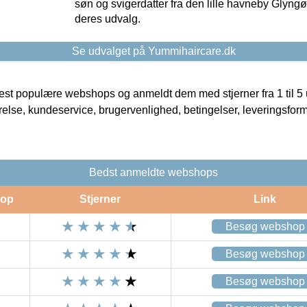
søn og svigerdatter fra den lille havneby Glyngøre
deres udvalg.
Se udvalget på Yummihaircare.dk
t populære webshops og anmeldt dem med stjerner fra 1 til 5 ud
rrelse, kundeservice, brugervenlighed, betingelser, leveringsfor
Bedst anmeldte webshops
op
Stjerner
Link
Besøg webshop
Besøg webshop
Besøg webshop