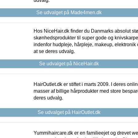
udvalg.
Se udvalget på Made4men.dk
Hos NiceHair.dk finder du Danmarks absolut stø
skønhedsprodukter til super gode og knivskarpe 
indenfor hudpleje, hårpleje, makeup, elektronik 
at se deres udvalg.
Se udvalget på NiceHair.dk
HairOutlet.dk er stiftet i marts 2009. I deres onl
masser af billige hårprodukter med store besparel
deres udvalg.
Se udvalget på HairOutlet.dk
Yummihaircare.dk er en familieejet og drevet we