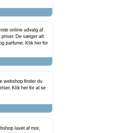
rste online udvalg af
priser. De sælger alt
og parfume. Klik her for
ine webshop finder du
ser. Klik her for at se
bshop lavet af mor,