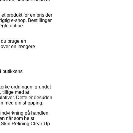
et produkt for en pris der
igtig e-shop. Bestillinger
ægte online
e du bruge en
e over en længere
i butikkens
mærke ordningen, grundet
 tillige med at
ulativer. Dette er desuden
sen med din shopping.
indvirkning på handlen,
man når som helst
a Skin Refining Clear-Up