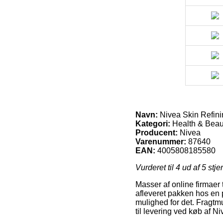
Navn:
Nivea Skin Refini
Kategori:
Health & Beau
Producent:
Nivea
Varenummer:
87640
EAN:
4005808185580
Vurderet til
4
ud af 5 stje
Masser af online firmaer
afleveret pakken hos en p
mulighed for det. Fragtm
til levering ved køb af N