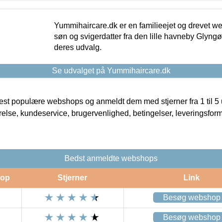
Yummihaircare.dk er en familieejet og drevet we
søn og svigerdatter fra den lille havneby Glyngøre
deres udvalg.
Se udvalget på Yummihaircare.dk
t populære webshops og anmeldt dem med stjerner fra 1 til 5 ud
rrelse, kundeservice, brugervenlighed, betingelser, leveringsfor
Bedst anmeldte webshops
op
Stjerner
Link
Besøg webshop
Besøg webshop