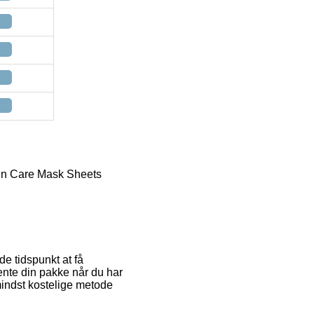
in Care Mask Sheets
e tidspunkt at få
hente din pakke når du har
mindst kostelige metode