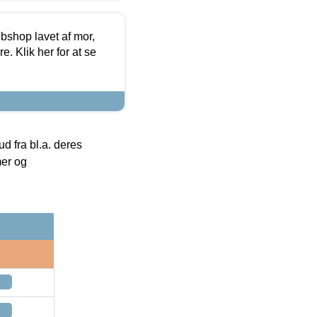
bshop lavet af mor,
. Klik her for at se
 fra bl.a. deres
mer og