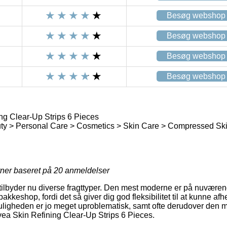
Besøg webshop
Besøg webshop
Besøg webshop
Besøg webshop
ng Clear-Up Strips 6 Pieces
ty > Personal Care > Cosmetics > Skin Care > Compressed Sk
rner baseret på
20
anmeldelser
 tilbyder nu diverse fragttyper. Den mest moderne er på nuværend
akkeshop, fordi det så giver dig god fleksibilitet til at kunne af
uligheden er jo meget uproblematisk, samt ofte derudover den 
ivea Skin Refining Clear-Up Strips 6 Pieces.