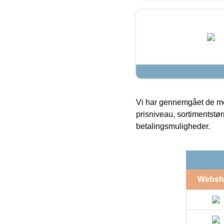
Vi har gennemgået de mes
prisniveau, sortimentstø
betalingsmuligheder.
Websh