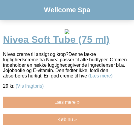
Wellcome Spa
Nivea Soft Tube (75 ml)
Nivea creme til ansigt og krop?Denne lækre
fugtighedscreme fra Nivea passer til alle hudtyper. Cremen
indeholder en række fugtighedsgivende ingredienser bl.a.
Jojobaolie og E-vitamin. Den fedter ikke, fordi den
absorberes hurtigt. En god creme til hve
(Læs mere)
29
kr.
(Vis fragtpris)
Læs mere »
Køb nu »