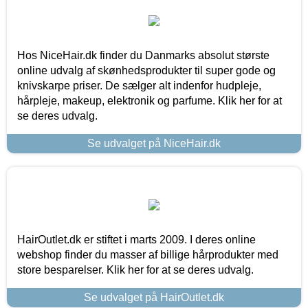
Hos NiceHair.dk finder du Danmarks absolut største
online udvalg af skønhedsprodukter til super gode og
knivskarpe priser. De sælger alt indenfor hudpleje,
hårpleje, makeup, elektronik og parfume. Klik her for at
se deres udvalg.
Se udvalget på NiceHair.dk
HairOutlet.dk er stiftet i marts 2009. I deres online
webshop finder du masser af billige hårprodukter med
store besparelser. Klik her for at se deres udvalg.
Se udvalget på HairOutlet.dk