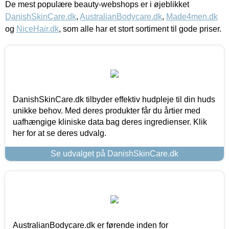
De mest populære beauty-webshops er i øjeblikket
DanishSkinCare.dk
,
AustralianBodycare.dk
,
Made4men.dk
og
NiceHair.dk
, som alle har et stort sortiment til gode priser.
DanishSkinCare.dk tilbyder effektiv hudpleje til din huds
unikke behov. Med deres produkter får du årtier med
uafhængige kliniske data bag deres ingredienser. Klik
her for at se deres udvalg.
Se udvalget på DanishSkinCare.dk
AustralianBodycare.dk er førende inden for