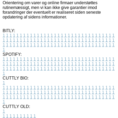
Orientering om varer og online firmaer understøttes
rutinemæssigt, men vi kan ikke give garantier imod
forandringer der eventuelt er realiseret siden seneste
opdatering af sidens informationer.
BITLY:
1
1
1
1
1
1
1
1
1
1
1
1
1
1
1
1
1
1
1
1
1
1
1
1
1
1
1
1
1
1
1
1
1
1
1
1
1
1
1
1
1
1
1
1
1
1
1
1
1
1
1
1
1
1
1
1
1
1
1
1
1
1
1
1
1
1
1
1
1
1
1
1
1
1
1
1
1
1
1
1
1
1
1
1
1
1
1
1
1
1
1
1
1
1
1
1
1
1
1
1
SPOTIFY:
1
1
1
1
1
1
1
1
1
1
1
1
1
1
1
1
1
1
1
1
1
1
1
1
1
1
1
1
1
1
1
1
1
1
1
1
1
1
1
1
1
1
1
1
1
1
1
1
1
1
1
1
1
1
1
1
1
1
1
1
1
1
1
1
1
1
1
1
1
1
1
1
1
1
1
1
1
1
1
1
1
1
1
1
1
1
1
1
1
1
1
1
1
1
1
1
1
1
1
1
CUTTLY BIO:
1
1
1
1
1
1
1
1
1
1
1
1
1
1
1
1
1
1
1
1
1
1
1
1
1
1
1
1
1
1
1
1
1
1
1
1
1
1
1
1
1
1
1
1
1
1
1
1
1
1
1
1
1
1
1
1
1
1
1
1
1
1
1
1
1
1
1
1
1
1
1
1
1
1
1
1
1
1
1
1
1
1
1
1
1
1
1
1
1
1
1
1
1
1
1
1
1
1
1
1
1
CUTTLY OLD:
1
1
1
1
1
1
1
1
1
1
1