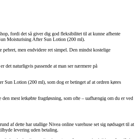
, fordi det så giver dig god fleksibilitet til at kunne afhente
 Sun Moisturising After Sun Lotion (200 ml).
re pebret, men endvidere ret simpel. Den mindst kostelige
 er det naturligvis passende at man ser nærmere på
er Sun Lotion (200 ml), som dog er betinget af at ordren køres
e den mest letkøbte fragtløsning, som ofte – uafhængig om du er ved
rund af dette har utallige Nivea online varehuse set sig nødsaget til at
tilbyde levering uden betaling.