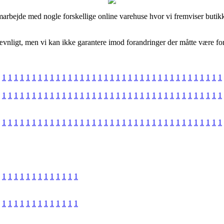
samarbejde med nogle forskellige online varehuse hvor vi fremviser butik
nligt, men vi kan ikke garantere imod forandringer der måtte være fore
1
1
1
1
1
1
1
1
1
1
1
1
1
1
1
1
1
1
1
1
1
1
1
1
1
1
1
1
1
1
1
1
1
1
1
1
1
1
1
1
1
1
1
1
1
1
1
1
1
1
1
1
1
1
1
1
1
1
1
1
1
1
1
1
1
1
1
1
1
1
1
1
1
1
1
1
1
1
1
1
1
1
1
1
1
1
1
1
1
1
1
1
1
1
1
1
1
1
1
1
1
1
1
1
1
1
1
1
1
1
1
1
1
1
1
1
1
1
1
1
1
1
1
1
1
1
1
1
1
1
1
1
1
1
1
1
1