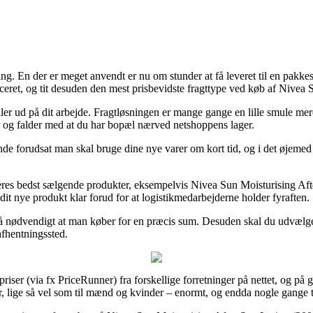
. En der er meget anvendt er nu om stunder at få leveret til en pakkeshop
ceret, og tit desuden den mest prisbevidste fragttype ved køb af Nivea
ler ud på dit arbejde. Fragtløsningen er mange gange en lille smule me
år og falder med at du har bopæl nærved netshoppens lager.
de forudsat man skal bruge dine nye varer om kort tid, og i det øjemed
deres bedst sælgende produkter, eksempelvis Nivea Sun Moisturising Aft
 dit nye produkt klar forud for at logistikmedarbejderne holder fyraften.
 så nødvendigt at man køber for en præcis sum. Desuden skal du udvælg
 afhentningssted.
iser (via fx PriceRunner) fra forskellige forretninger på nettet, og på g
orer, lige så vel som til mænd og kvinder – enormt, og endda nogle gange 