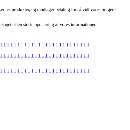
kernes produkter, og modtager betaling for så vidt vores brugere
taget siden sidste opdatering af vores informationer.
1
1
1
1
1
1
1
1
1
1
1
1
1
1
1
1
1
1
1
1
1
1
1
1
1
1
1
1
1
1
1
1
1
1
1
1
1
1
1
1
1
1
1
1
1
1
1
1
1
1
1
1
1
1
1
1
1
1
1
1
1
1
1
1
1
1
1
1
1
1
1
1
1
1
1
1
1
1