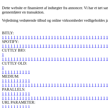
Dette website er finansieret af indtægter fra annoncer. Vi har et tæt 
gennemfører en transaktion.
Vejledning vedrørende tilbud og online virksomheder vedligeholdes jæv
BITLY:
1
1
1
1
1
1
1
1
1
1
1
1
1
1
1
1
1
1
1
1
1
1
1
1
1
1
1
1
1
1
1
1
1
1
1
1
1
SPOTIFY:
1
1
1
1
1
1
1
1
1
1
1
1
1
1
1
1
1
1
1
1
1
1
1
1
1
1
1
1
1
1
1
1
1
1
1
1
1
CUTTLY BIO:
1
1
1
1
1
1
1
1
1
1
1
1
1
1
1
1
1
1
1
1
1
1
1
1
1
1
1
1
1
1
1
1
1
1
1
1
1
1
CUTTLY OLD:
1
1
1
1
1
1
1
1
1
1
1
MEDIUM:
1
1
1
1
1
1
1
1
1
1
1
1
1
1
1
1
1
1
1
1
1
1
1
1
1
1
1
1
1
1
1
1
1
1
1
1
1
1
1
1
1
1
1
1
1
1
1
PARALLELS:
1
1
1
1
1
1
1
1
1
1
1
1
1
1
1
1
1
1
1
1
1
1
1
1
1
1
1
1
1
1
1
1
1
1
1
1
1
1
1
1
1
1
1
1
1
1
1
URL PARAMETER:
1
1
1
1
1
1
1
1
1
1