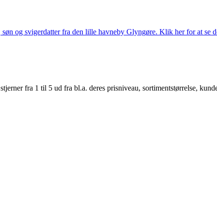
søn og svigerdatter fra den lille havneby Glyngøre. Klik her for at se d
er fra 1 til 5 ud fra bl.a. deres prisniveau, sortimentstørrelse, kunde