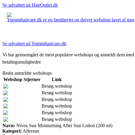
Se udvalget på HairOutlet.dk
Yummihaircare.dk er en familieejet og drevet webshop lavet af mor, 
Se udvalget på Yummihaircare.dk
Vi har gennemgået de mest populære webshops og anmeldt dem med stjern
betalingsmuligheder.
Bedst anmeldte webshops
Webshop
Stjerner
Link
Besøg webshop
Besøg webshop
Besøg webshop
Besøg webshop
Besøg webshop
Besøg webshop
Navn:
Nivea Sun Moisturising After Sun Lotion (200 ml)
Kategori:
Aftersun