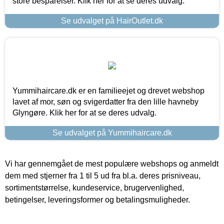
store besparelser. Klik her for at se deres udvalg.
Se udvalget på HairOutlet.dk
Yummihaircare.dk er en familieejet og drevet webshop
lavet af mor, søn og svigerdatter fra den lille havneby
Glyngøre. Klik her for at se deres udvalg.
Se udvalget på Yummihaircare.dk
Vi har gennemgået de mest populære webshops og anmeldt
dem med stjerner fra 1 til 5 ud fra bl.a. deres prisniveau,
sortimentstørrelse, kundeservice, brugervenlighed,
betingelser, leveringsformer og betalingsmuligheder.