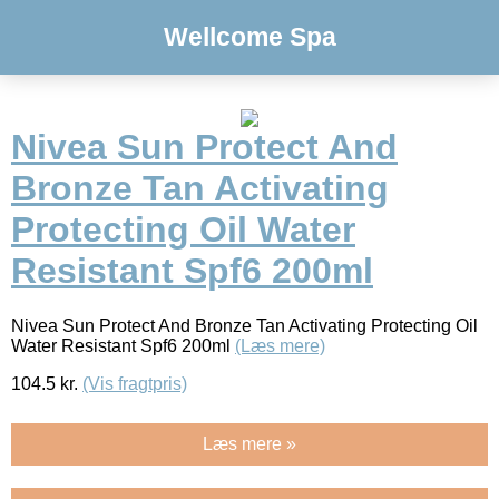
Wellcome Spa
Nivea Sun Protect And
Bronze Tan Activating
Protecting Oil Water
Resistant Spf6 200ml
Nivea Sun Protect And Bronze Tan Activating Protecting Oil
Water Resistant Spf6 200ml
(Læs mere)
104.5
kr.
(Vis fragtpris)
Læs mere »