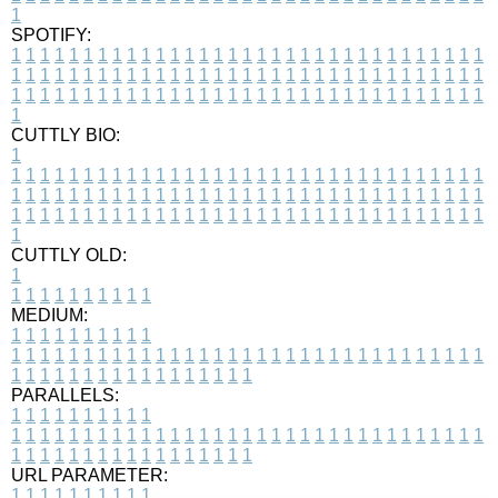
1
SPOTIFY:
1
1
1
1
1
1
1
1
1
1
1
1
1
1
1
1
1
1
1
1
1
1
1
1
1
1
1
1
1
1
1
1
1
1
1
1
1
1
1
1
1
1
1
1
1
1
1
1
1
1
1
1
1
1
1
1
1
1
1
1
1
1
1
1
1
1
1
1
1
1
1
1
1
1
1
1
1
1
1
1
1
1
1
1
1
1
1
1
1
1
1
1
1
1
1
1
1
1
1
1
CUTTLY BIO:
1
1
1
1
1
1
1
1
1
1
1
1
1
1
1
1
1
1
1
1
1
1
1
1
1
1
1
1
1
1
1
1
1
1
1
1
1
1
1
1
1
1
1
1
1
1
1
1
1
1
1
1
1
1
1
1
1
1
1
1
1
1
1
1
1
1
1
1
1
1
1
1
1
1
1
1
1
1
1
1
1
1
1
1
1
1
1
1
1
1
1
1
1
1
1
1
1
1
1
1
1
CUTTLY OLD:
1
1
1
1
1
1
1
1
1
1
1
MEDIUM:
1
1
1
1
1
1
1
1
1
1
1
1
1
1
1
1
1
1
1
1
1
1
1
1
1
1
1
1
1
1
1
1
1
1
1
1
1
1
1
1
1
1
1
1
1
1
1
1
1
1
1
1
1
1
1
1
1
1
1
1
PARALLELS:
1
1
1
1
1
1
1
1
1
1
1
1
1
1
1
1
1
1
1
1
1
1
1
1
1
1
1
1
1
1
1
1
1
1
1
1
1
1
1
1
1
1
1
1
1
1
1
1
1
1
1
1
1
1
1
1
1
1
1
1
URL PARAMETER:
1
1
1
1
1
1
1
1
1
1