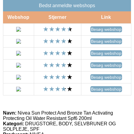
Bedst anmeldte webshops
Webshop
Stjerner
Link
Besøg webshop
Besøg webshop
Besøg webshop
Besøg webshop
Besøg webshop
Besøg webshop
Navn:
Nivea Sun Protect And Bronze Tan Activating
Protecting Oil Water Resistant Spf6 200ml
Kategori:
DRUGSTORE, BODY, SELVBRUNER OG
SOLPLEJE, SPF