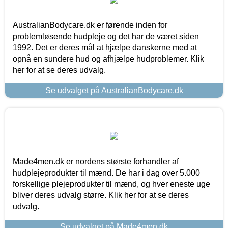
AustralianBodycare.dk er førende inden for
problemløsende hudpleje og det har de været siden
1992. Det er deres mål at hjælpe danskerne med at
opnå en sundere hud og afhjælpe hudproblemer. Klik
her for at se deres udvalg.
Se udvalget på AustralianBodycare.dk
Made4men.dk er nordens største forhandler af
hudplejeprodukter til mænd. De har i dag over 5.000
forskellige plejeprodukter til mænd, og hver eneste uge
bliver deres udvalg større. Klik her for at se deres
udvalg.
Se udvalget på Made4men.dk