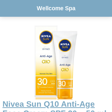
Wellcome Spa
Nivea Sun Q10 Anti-Age