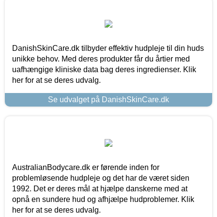
DanishSkinCare.dk tilbyder effektiv hudpleje til din huds
unikke behov. Med deres produkter får du årtier med
uafhængige kliniske data bag deres ingredienser. Klik
her for at se deres udvalg.
Se udvalget på DanishSkinCare.dk
AustralianBodycare.dk er førende inden for
problemløsende hudpleje og det har de været siden
1992. Det er deres mål at hjælpe danskerne med at
opnå en sundere hud og afhjælpe hudproblemer. Klik
her for at se deres udvalg.