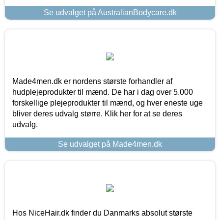
Se udvalget på AustralianBodycare.dk
Made4men.dk er nordens største forhandler af
hudplejeprodukter til mænd. De har i dag over 5.000
forskellige plejeprodukter til mænd, og hver eneste uge
bliver deres udvalg større. Klik her for at se deres
udvalg.
Se udvalget på Made4men.dk
Hos NiceHair.dk finder du Danmarks absolut største