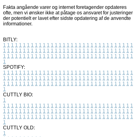
Fakta angående varer og internet foretagender opdateres
ofte, men vi ønsker ikke at påtage os ansvaret for justeringer
der potentielt er lavet efter sidste opdatering af de anvendte
informationer.
BITLY:
1
1
1
1
1
1
1
1
1
1
1
1
1
1
1
1
1
1
1
1
1
1
1
1
1
1
1
1
1
1
1
1
1
1
1
1
1
1
1
1
1
1
1
1
1
1
1
1
1
1
1
1
1
1
1
1
1
1
1
1
1
1
1
1
1
1
1
1
1
1
1
1
1
1
1
1
1
1
1
1
1
1
1
1
1
1
1
1
1
1
1
1
1
1
1
1
1
1
1
1
SPOTIFY:
1
1
1
1
1
1
1
1
1
1
1
1
1
1
1
1
1
1
1
1
1
1
1
1
1
1
1
1
1
1
1
1
1
1
1
1
1
1
1
1
1
1
1
1
1
1
1
1
1
1
1
1
1
1
1
1
1
1
1
1
1
1
1
1
1
1
1
1
1
1
1
1
1
1
1
1
1
1
1
1
1
1
1
1
1
1
1
1
1
1
1
1
1
1
1
1
1
1
1
1
CUTTLY BIO:
1
1
1
1
1
1
1
1
1
1
1
1
1
1
1
1
1
1
1
1
1
1
1
1
1
1
1
1
1
1
1
1
1
1
1
1
1
1
1
1
1
1
1
1
1
1
1
1
1
1
1
1
1
1
1
1
1
1
1
1
1
1
1
1
1
1
1
1
1
1
1
1
1
1
1
1
1
1
1
1
1
1
1
1
1
1
1
1
1
1
1
1
1
1
1
1
1
1
1
1
1
CUTTLY OLD:
1