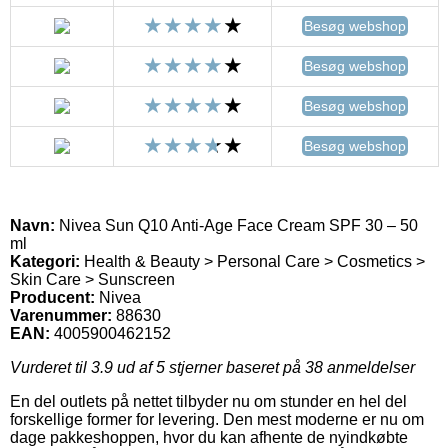
Besøg webshop
Besøg webshop
Besøg webshop
Besøg webshop
Navn:
Nivea Sun Q10 Anti-Age Face Cream SPF 30 – 50
ml
Kategori:
Health & Beauty > Personal Care > Cosmetics >
Skin Care > Sunscreen
Producent:
Nivea
Varenummer:
88630
EAN:
4005900462152
Vurderet til
3.9
ud af 5 stjerner baseret på
38
anmeldelser
En del outlets på nettet tilbyder nu om stunder en hel del
forskellige former for levering. Den mest moderne er nu om
dage pakkeshoppen, hvor du kan afhente de nyindkøbte