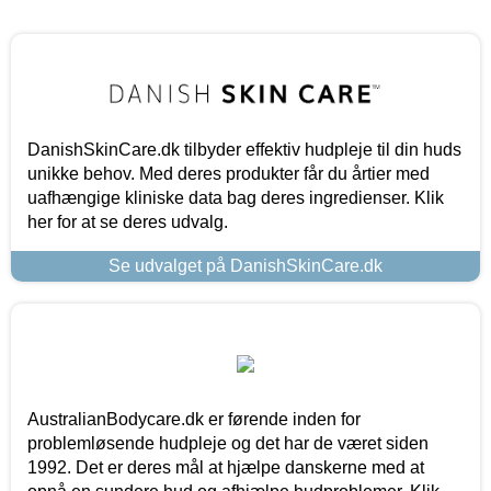
DanishSkinCare.dk tilbyder effektiv hudpleje til din huds
unikke behov. Med deres produkter får du årtier med
uafhængige kliniske data bag deres ingredienser. Klik
her for at se deres udvalg.
Se udvalget på DanishSkinCare.dk
AustralianBodycare.dk er førende inden for
problemløsende hudpleje og det har de været siden
1992. Det er deres mål at hjælpe danskerne med at