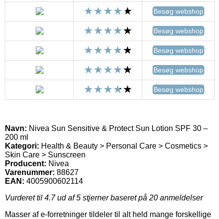
Besøg webshop
Besøg webshop
Besøg webshop
Besøg webshop
Besøg webshop
Navn:
Nivea Sun Sensitive & Protect Sun Lotion SPF 30 –
200 ml
Kategori:
Health & Beauty > Personal Care > Cosmetics >
Skin Care > Sunscreen
Producent:
Nivea
Varenummer:
88627
EAN:
4005900602114
Vurderet til
4.7
ud af 5 stjerner baseret på
20
anmeldelser
Masser af e-forretninger tildeler til alt held mange forskellige