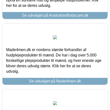
opnå en sundere hud og afhjælpe hudproblemer. Klik
her for at se deres udvalg.
Se udvalget på AustralianBodycare.dk
Made4men.dk er nordens største forhandler af
hudplejeprodukter til mænd. De har i dag over 5.000
forskellige plejeprodukter til mænd, og hver eneste uge
bliver deres udvalg større. Klik her for at se deres
udvalg.
Se udvalget på Made4men.dk