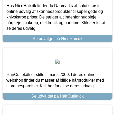
Hos NiceHair.dk finder du Danmarks absolut største
online udvalg af skønhedsprodukter til super gode og
knivskarpe priser. De sælger alt indenfor hudpleje,
hårpleje, makeup, elektronik og parfume. Klik her for at
se deres udvalg.
Se udvalget på NiceHair.dk
HairOutlet.dk er stiftet i marts 2009. I deres online
webshop finder du masser af billige hårprodukter med
store besparelser. Klik her for at se deres udvalg.
Se udvalget på HairOutlet.dk