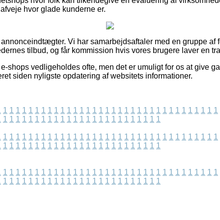
etshops hvor folk kan tilkendegive en evaluering af virksomheden
t afveje hvor glade kunderne er.
f annonceindtægter. Vi har samarbejdsaftaler med en gruppe af f
dernes tilbud, og får kommission hvis vores brugere laver en tr
e-shops vedligeholdes ofte, men det er umuligt for os at give ga
et siden nyligste opdatering af websitets informationer.
1
1
1
1
1
1
1
1
1
1
1
1
1
1
1
1
1
1
1
1
1
1
1
1
1
1
1
1
1
1
1
1
1
1
1
1
1
1
1
1
1
1
1
1
1
1
1
1
1
1
1
1
1
1
1
1
1
1
1
1
1
1
1
1
1
1
1
1
1
1
1
1
1
1
1
1
1
1
1
1
1
1
1
1
1
1
1
1
1
1
1
1
1
1
1
1
1
1
1
1
1
1
1
1
1
1
1
1
1
1
1
1
1
1
1
1
1
1
1
1
1
1
1
1
1
1
1
1
1
1
1
1
1
1
1
1
1
1
1
1
1
1
1
1
1
1
1
1
1
1
1
1
1
1
1
1
1
1
1
1
1
1
1
1
1
1
1
1
1
1
1
1
1
1
1
1
1
1
1
1
1
1
1