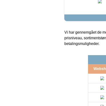
Vi har gennemgået de mes
prisniveau, sortimentstø
betalingsmuligheder.
Websh