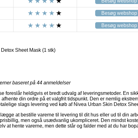
Besøg webshop
Besøg webshop
Besøg webshop
Detox Sheet Mask (1 stk)
jerner baseret på
44
anmeldelser
e foreslår heldigvis et bredt udvalg af leveringsmetoder. En sikke
afhente din ordre på et valgfrit tidspunkt. Den er nemlig ekstre
talelige slags levering ved køb af Nivea Urban Skin Detox Shee
ægge at bestille varerne til levering til dit hus eller ud til din 
prisbillig, men også usædvanlig ukompliceret. Den mindst kost
lv at hente varerne, men dette står og falder med at du har bop