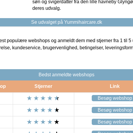
søn og svigerdatter fra den lille havneby Glyngøre
deres udvalg.
Se udvalget på Yummihaircare.dk
t populære webshops og anmeldt dem med stjerner fra 1 til 5 ud
rrelse, kundeservice, brugervenlighed, betingelser, leveringsfor
Bedst anmeldte webshops
op
Stjerner
Link
Besøg webshop
Besøg webshop
Besøg webshop