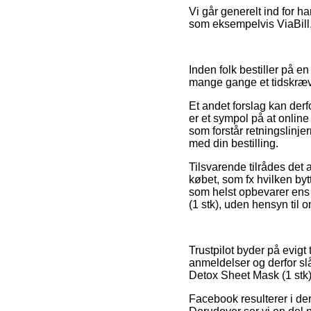
Vi går generelt ind for h
som eksempelvis ViaBill, 
Inden folk bestiller på 
mange gange et tidskræ
Et andet forslag kan der
er et sympol på at online
som forstår retningslinjer
med din bestilling.
Tilsvarende tilrådes det
købet, som fx hvilken by
som helst opbevarer ens 
(1 stk), uden hensyn til 
Trustpilot byder på evig
anmeldelser og derfor sl
Detox Sheet Mask (1 stk)
Facebook resulterer i der