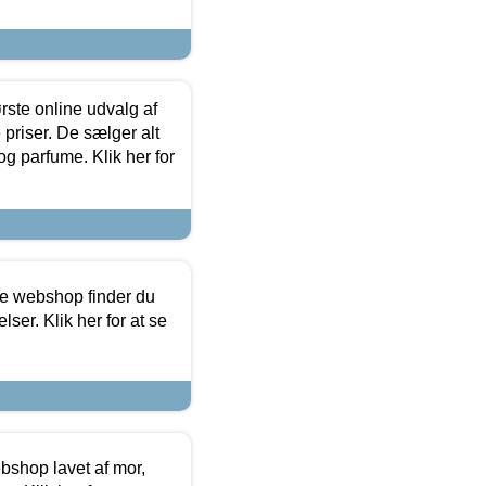
rste online udvalg af
priser. De sælger alt
og parfume. Klik her for
ine webshop finder du
ser. Klik her for at se
bshop lavet af mor,