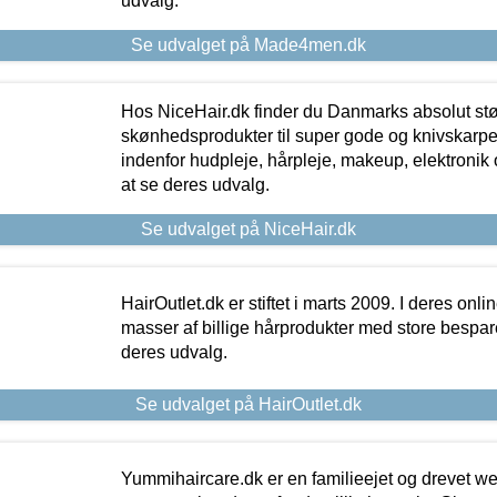
udvalg.
Se udvalget på Made4men.dk
Hos NiceHair.dk finder du Danmarks absolut stø
skønhedsprodukter til super gode og knivskarpe 
indenfor hudpleje, hårpleje, makeup, elektronik 
at se deres udvalg.
Se udvalget på NiceHair.dk
HairOutlet.dk er stiftet i marts 2009. I deres onl
masser af billige hårprodukter med store besparel
deres udvalg.
Se udvalget på HairOutlet.dk
Yummihaircare.dk er en familieejet og drevet we