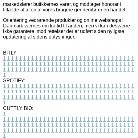
markedsfører butikkernes varer, og modtager honorar i
tilfælde af at en af vores brugere gennemfører en handel.
Orientering vedrørende produkter og online webshops i
Danmark værnes om fra tid til anden, men vi kan desværre
ikke garantere imod rettelser der er udført siden nyligste
opdatering af sidens oplysninger.
BITLY:
1
1
1
1
1
1
1
1
1
1
1
1
1
1
1
1
1
1
1
1
1
1
1
1
1
1
1
1
1
1
1
1
1
1
1
1
1
1
1
1
1
1
1
1
1
1
1
1
1
1
1
1
1
1
1
1
1
1
1
1
1
1
1
1
1
1
1
1
1
1
1
1
1
1
1
1
1
1
1
1
1
1
1
1
1
1
1
1
1
1
1
1
1
1
1
1
1
1
1
1
SPOTIFY:
1
1
1
1
1
1
1
1
1
1
1
1
1
1
1
1
1
1
1
1
1
1
1
1
1
1
1
1
1
1
1
1
1
1
1
1
1
1
1
1
1
1
1
1
1
1
1
1
1
1
1
1
1
1
1
1
1
1
1
1
1
1
1
1
1
1
1
1
1
1
1
1
1
1
1
1
1
1
1
1
1
1
1
1
1
1
1
1
1
1
1
1
1
1
1
1
1
1
1
1
CUTTLY BIO:
1
1
1
1
1
1
1
1
1
1
1
1
1
1
1
1
1
1
1
1
1
1
1
1
1
1
1
1
1
1
1
1
1
1
1
1
1
1
1
1
1
1
1
1
1
1
1
1
1
1
1
1
1
1
1
1
1
1
1
1
1
1
1
1
1
1
1
1
1
1
1
1
1
1
1
1
1
1
1
1
1
1
1
1
1
1
1
1
1
1
1
1
1
1
1
1
1
1
1
1
1