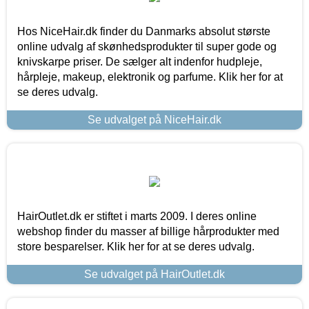
Hos NiceHair.dk finder du Danmarks absolut største
online udvalg af skønhedsprodukter til super gode og
knivskarpe priser. De sælger alt indenfor hudpleje,
hårpleje, makeup, elektronik og parfume. Klik her for at
se deres udvalg.
Se udvalget på NiceHair.dk
HairOutlet.dk er stiftet i marts 2009. I deres online
webshop finder du masser af billige hårprodukter med
store besparelser. Klik her for at se deres udvalg.
Se udvalget på HairOutlet.dk