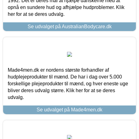
1992. Det er deres mål at hjælpe danskerne med at
opnå en sundere hud og afhjælpe hudproblemer. Klik
her for at se deres udvalg.
Se udvalget på AustralianBodycare.dk
Made4men.dk er nordens største forhandler af
hudplejeprodukter til mænd. De har i dag over 5.000
forskellige plejeprodukter til mænd, og hver eneste uge
bliver deres udvalg større. Klik her for at se deres
udvalg.
Se udvalget på Made4men.dk