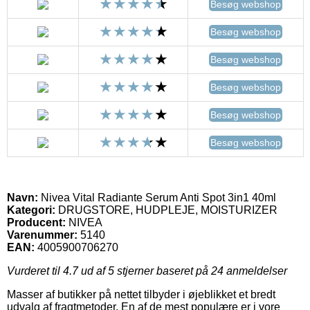
Besøg webshop
Besøg webshop
Besøg webshop
Besøg webshop
Besøg webshop
Besøg webshop
Navn:
Nivea Vital Radiante Serum Anti Spot 3in1 40ml
Kategori:
DRUGSTORE, HUDPLEJE, MOISTURIZER
Producent:
NIVEA
Varenummer:
5140
EAN:
4005900706270
Vurderet til
4.7
ud af 5 stjerner baseret på
24
anmeldelser
Masser af butikker på nettet tilbyder i øjeblikket et bredt
udvalg af fragtmetoder. En af de mest populære er i vore