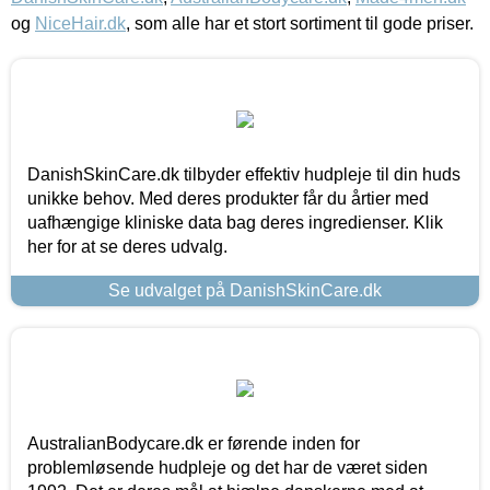
og
NiceHair.dk
, som alle har et stort sortiment til gode priser.
DanishSkinCare.dk tilbyder effektiv hudpleje til din huds
unikke behov. Med deres produkter får du årtier med
uafhængige kliniske data bag deres ingredienser. Klik
her for at se deres udvalg.
Se udvalget på DanishSkinCare.dk
AustralianBodycare.dk er førende inden for
problemløsende hudpleje og det har de været siden