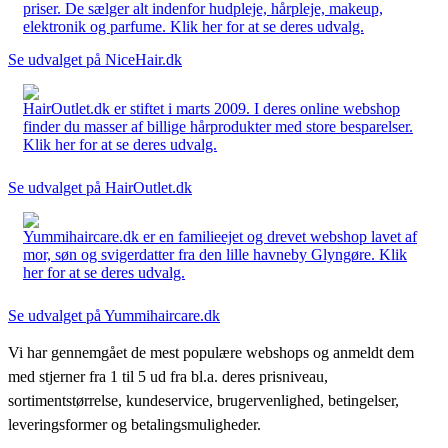
priser. De sælger alt indenfor hudpleje, hårpleje, makeup,
elektronik og parfume. Klik her for at se deres udvalg.
Se udvalget på NiceHair.dk
HairOutlet.dk er stiftet i marts 2009. I deres online webshop
finder du masser af billige hårprodukter med store besparelser.
Klik her for at se deres udvalg.
Se udvalget på HairOutlet.dk
Yummihaircare.dk er en familieejet og drevet webshop lavet af
mor, søn og svigerdatter fra den lille havneby Glyngøre. Klik
her for at se deres udvalg.
Se udvalget på Yummihaircare.dk
Vi har gennemgået de mest populære webshops og anmeldt dem
med stjerner fra 1 til 5 ud fra bl.a. deres prisniveau,
sortimentstørrelse, kundeservice, brugervenlighed, betingelser,
leveringsformer og betalingsmuligheder.