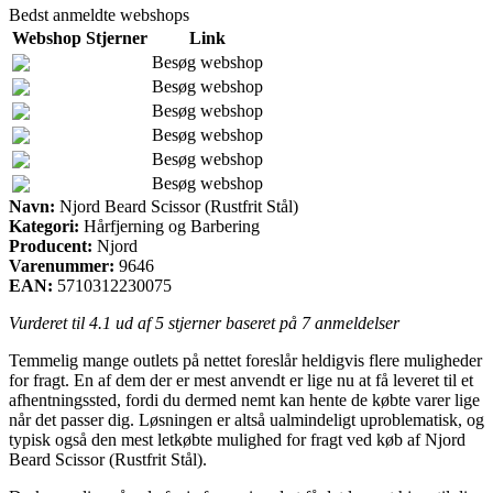
Bedst anmeldte webshops
Webshop
Stjerner
Link
Besøg webshop
Besøg webshop
Besøg webshop
Besøg webshop
Besøg webshop
Besøg webshop
Navn:
Njord Beard Scissor (Rustfrit Stål)
Kategori:
Hårfjerning og Barbering
Producent:
Njord
Varenummer:
9646
EAN:
5710312230075
Vurderet til
4.1
ud af 5 stjerner baseret på
7
anmeldelser
Temmelig mange outlets på nettet foreslår heldigvis flere muligheder
for fragt. En af dem der er mest anvendt er lige nu at få leveret til et
afhentningssted, fordi du dermed nemt kan hente de købte varer lige
når det passer dig. Løsningen er altså ualmindeligt uproblematisk, og
typisk også den mest letkøbte mulighed for fragt ved køb af Njord
Beard Scissor (Rustfrit Stål).