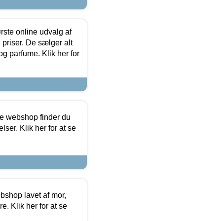
rste online udvalg af
priser. De sælger alt
og parfume. Klik her for
ine webshop finder du
ser. Klik her for at se
bshop lavet af mor,
. Klik her for at se