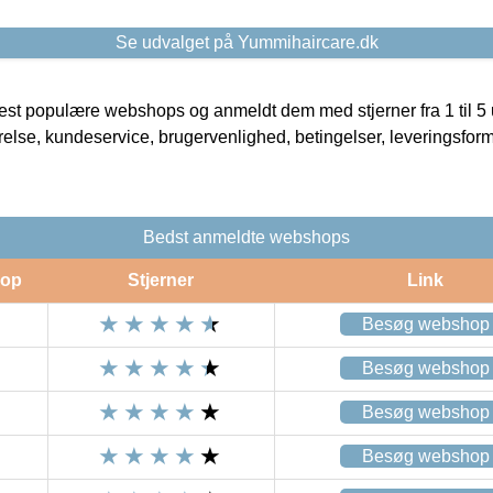
Se udvalget på Yummihaircare.dk
t populære webshops og anmeldt dem med stjerner fra 1 til 5 ud
rrelse, kundeservice, brugervenlighed, betingelser, leveringsfor
Bedst anmeldte webshops
op
Stjerner
Link
Besøg webshop
Besøg webshop
Besøg webshop
Besøg webshop