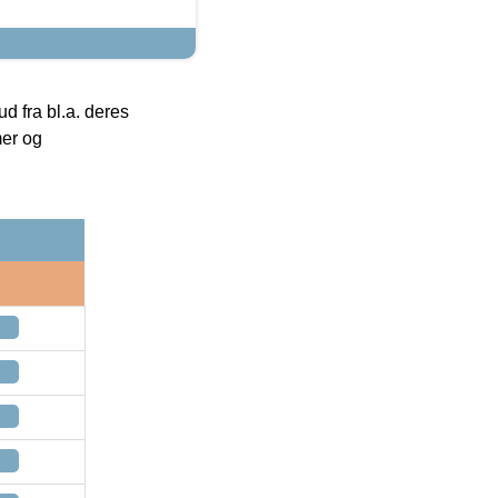
 fra bl.a. deres
mer og