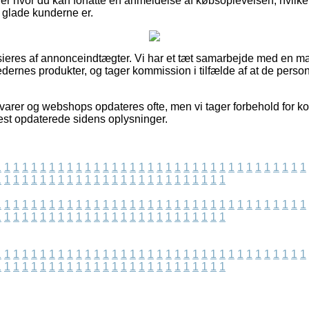
der hvor du kan forfatte en anmeldelse af købsoplevelsen, hvi
r glade kunderne er.
ieres af annonceindtægter. Vi har et tæt samarbejde med en m
dernes produkter, og tager kommission i tilfælde af at de person
arer og webshops opdateres ofte, men vi tager forbehold for ko
nest opdaterede sidens oplysninger.
1
1
1
1
1
1
1
1
1
1
1
1
1
1
1
1
1
1
1
1
1
1
1
1
1
1
1
1
1
1
1
1
1
1
1
1
1
1
1
1
1
1
1
1
1
1
1
1
1
1
1
1
1
1
1
1
1
1
1
1
1
1
1
1
1
1
1
1
1
1
1
1
1
1
1
1
1
1
1
1
1
1
1
1
1
1
1
1
1
1
1
1
1
1
1
1
1
1
1
1
1
1
1
1
1
1
1
1
1
1
1
1
1
1
1
1
1
1
1
1
1
1
1
1
1
1
1
1
1
1
1
1
1
1
1
1
1
1
1
1
1
1
1
1
1
1
1
1
1
1
1
1
1
1
1
1
1
1
1
1
1
1
1
1
1
1
1
1
1
1
1
1
1
1
1
1
1
1
1
1
1
1
1