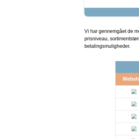
Vi har gennemgået de mes
prisniveau, sortimentstø
betalingsmuligheder.
Websh