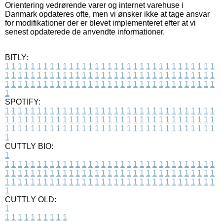
Orientering vedrørende varer og internet varehuse i
Danmark opdateres ofte, men vi ønsker ikke at tage ansvar
for modifikationer der er blevet implementeret efter at vi
senest opdaterede de anvendte informationer.
BITLY:
1
1
1
1
1
1
1
1
1
1
1
1
1
1
1
1
1
1
1
1
1
1
1
1
1
1
1
1
1
1
1
1
1
1
1
1
1
1
1
1
1
1
1
1
1
1
1
1
1
1
1
1
1
1
1
1
1
1
1
1
1
1
1
1
1
1
1
1
1
1
1
1
1
1
1
1
1
1
1
1
1
1
1
1
1
1
1
1
1
1
1
1
1
1
1
1
1
1
1
1
SPOTIFY:
1
1
1
1
1
1
1
1
1
1
1
1
1
1
1
1
1
1
1
1
1
1
1
1
1
1
1
1
1
1
1
1
1
1
1
1
1
1
1
1
1
1
1
1
1
1
1
1
1
1
1
1
1
1
1
1
1
1
1
1
1
1
1
1
1
1
1
1
1
1
1
1
1
1
1
1
1
1
1
1
1
1
1
1
1
1
1
1
1
1
1
1
1
1
1
1
1
1
1
1
CUTTLY BIO:
1
1
1
1
1
1
1
1
1
1
1
1
1
1
1
1
1
1
1
1
1
1
1
1
1
1
1
1
1
1
1
1
1
1
1
1
1
1
1
1
1
1
1
1
1
1
1
1
1
1
1
1
1
1
1
1
1
1
1
1
1
1
1
1
1
1
1
1
1
1
1
1
1
1
1
1
1
1
1
1
1
1
1
1
1
1
1
1
1
1
1
1
1
1
1
1
1
1
1
1
1
CUTTLY OLD:
1
1
1
1
1
1
1
1
1
1
1