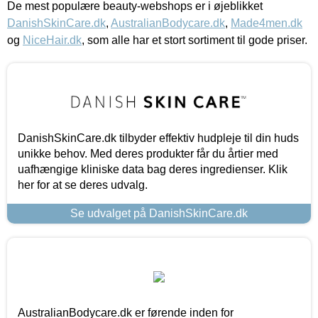
De mest populære beauty-webshops er i øjeblikket
DanishSkinCare.dk
,
AustralianBodycare.dk
,
Made4men.dk
og
NiceHair.dk
, som alle har et stort sortiment til gode priser.
DanishSkinCare.dk tilbyder effektiv hudpleje til din huds
unikke behov. Med deres produkter får du årtier med
uafhængige kliniske data bag deres ingredienser. Klik
her for at se deres udvalg.
Se udvalget på DanishSkinCare.dk
AustralianBodycare.dk er førende inden for