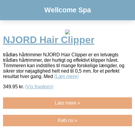
Wellcome Spa
NJORD Hair Clipper
trådløs hårtrimmer NJORD Hair Clipper er en letvægts
trådløs hårtrimmer, der hurtigt og effektivt klipper håret.
Trimmeren kan indstilles til mange forskelige længder, og
sikrer stor nøjagtighed helt ned til 0,5 mm. for et perfekt
resultat hver gang. Med
(Læs mere)
349.95
kr.
(Vis fragtpris)
Læs mere »
Køb nu »