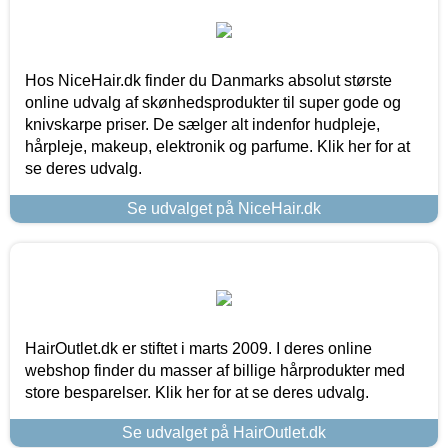
Hos NiceHair.dk finder du Danmarks absolut største
online udvalg af skønhedsprodukter til super gode og
knivskarpe priser. De sælger alt indenfor hudpleje,
hårpleje, makeup, elektronik og parfume. Klik her for at
se deres udvalg.
Se udvalget på NiceHair.dk
HairOutlet.dk er stiftet i marts 2009. I deres online
webshop finder du masser af billige hårprodukter med
store besparelser. Klik her for at se deres udvalg.
Se udvalget på HairOutlet.dk