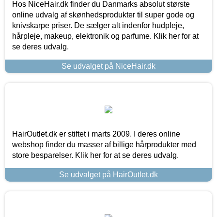
Hos NiceHair.dk finder du Danmarks absolut største
online udvalg af skønhedsprodukter til super gode og
knivskarpe priser. De sælger alt indenfor hudpleje,
hårpleje, makeup, elektronik og parfume. Klik her for at
se deres udvalg.
Se udvalget på NiceHair.dk
HairOutlet.dk er stiftet i marts 2009. I deres online
webshop finder du masser af billige hårprodukter med
store besparelser. Klik her for at se deres udvalg.
Se udvalget på HairOutlet.dk