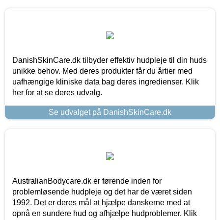
DanishSkinCare.dk tilbyder effektiv hudpleje til din huds
unikke behov. Med deres produkter får du årtier med
uafhængige kliniske data bag deres ingredienser. Klik
her for at se deres udvalg.
Se udvalget på DanishSkinCare.dk
AustralianBodycare.dk er førende inden for
problemløsende hudpleje og det har de været siden
1992. Det er deres mål at hjælpe danskerne med at
opnå en sundere hud og afhjælpe hudproblemer. Klik