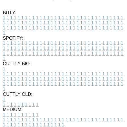
BITLY:
1
1
1
1
1
1
1
1
1
1
1
1
1
1
1
1
1
1
1
1
1
1
1
1
1
1
1
1
1
1
1
1
1
1
1
1
1
1
1
1
1
1
1
1
1
1
1
1
1
1
1
1
1
1
1
1
1
1
1
1
1
1
1
1
1
1
1
1
1
1
1
1
1
1
1
1
1
1
1
1
1
1
1
1
1
1
1
1
1
1
1
1
1
1
1
1
1
1
1
1
SPOTIFY:
1
1
1
1
1
1
1
1
1
1
1
1
1
1
1
1
1
1
1
1
1
1
1
1
1
1
1
1
1
1
1
1
1
1
1
1
1
1
1
1
1
1
1
1
1
1
1
1
1
1
1
1
1
1
1
1
1
1
1
1
1
1
1
1
1
1
1
1
1
1
1
1
1
1
1
1
1
1
1
1
1
1
1
1
1
1
1
1
1
1
1
1
1
1
1
1
1
1
1
1
CUTTLY BIO:
1
1
1
1
1
1
1
1
1
1
1
1
1
1
1
1
1
1
1
1
1
1
1
1
1
1
1
1
1
1
1
1
1
1
1
1
1
1
1
1
1
1
1
1
1
1
1
1
1
1
1
1
1
1
1
1
1
1
1
1
1
1
1
1
1
1
1
1
1
1
1
1
1
1
1
1
1
1
1
1
1
1
1
1
1
1
1
1
1
1
1
1
1
1
1
1
1
1
1
1
1
CUTTLY OLD:
1
1
1
1
1
1
1
1
1
1
1
MEDIUM:
1
1
1
1
1
1
1
1
1
1
1
1
1
1
1
1
1
1
1
1
1
1
1
1
1
1
1
1
1
1
1
1
1
1
1
1
1
1
1
1
1
1
1
1
1
1
1
1
1
1
1
1
1
1
1
1
1
1
1
1