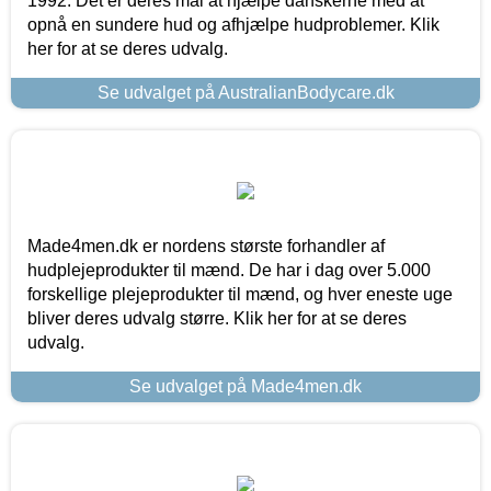
1992. Det er deres mål at hjælpe danskerne med at
opnå en sundere hud og afhjælpe hudproblemer. Klik
her for at se deres udvalg.
Se udvalget på AustralianBodycare.dk
Made4men.dk er nordens største forhandler af
hudplejeprodukter til mænd. De har i dag over 5.000
forskellige plejeprodukter til mænd, og hver eneste uge
bliver deres udvalg større. Klik her for at se deres
udvalg.
Se udvalget på Made4men.dk