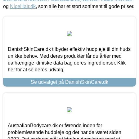
og
NiceHair.dk
, som alle har et stort sortiment til gode priser.
DanishSkinCare.dk tilbyder effektiv hudpleje til din huds
unikke behov. Med deres produkter får du årtier med
uafhængige kliniske data bag deres ingredienser. Klik
her for at se deres udvalg.
Se udvalget på DanishSkinCare.dk
AustralianBodycare.dk er førende inden for
problemløsende hudpleje og det har de været siden