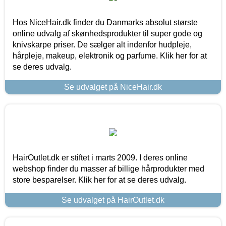
Hos NiceHair.dk finder du Danmarks absolut største
online udvalg af skønhedsprodukter til super gode og
knivskarpe priser. De sælger alt indenfor hudpleje,
hårpleje, makeup, elektronik og parfume. Klik her for at
se deres udvalg.
Se udvalget på NiceHair.dk
HairOutlet.dk er stiftet i marts 2009. I deres online
webshop finder du masser af billige hårprodukter med
store besparelser. Klik her for at se deres udvalg.
Se udvalget på HairOutlet.dk