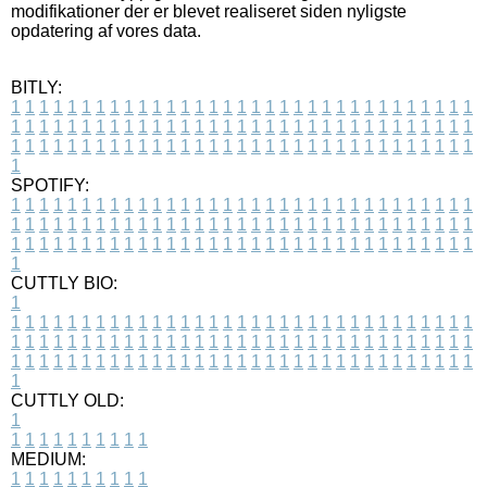
modifikationer der er blevet realiseret siden nyligste
opdatering af vores data.
BITLY:
1
1
1
1
1
1
1
1
1
1
1
1
1
1
1
1
1
1
1
1
1
1
1
1
1
1
1
1
1
1
1
1
1
1
1
1
1
1
1
1
1
1
1
1
1
1
1
1
1
1
1
1
1
1
1
1
1
1
1
1
1
1
1
1
1
1
1
1
1
1
1
1
1
1
1
1
1
1
1
1
1
1
1
1
1
1
1
1
1
1
1
1
1
1
1
1
1
1
1
1
SPOTIFY:
1
1
1
1
1
1
1
1
1
1
1
1
1
1
1
1
1
1
1
1
1
1
1
1
1
1
1
1
1
1
1
1
1
1
1
1
1
1
1
1
1
1
1
1
1
1
1
1
1
1
1
1
1
1
1
1
1
1
1
1
1
1
1
1
1
1
1
1
1
1
1
1
1
1
1
1
1
1
1
1
1
1
1
1
1
1
1
1
1
1
1
1
1
1
1
1
1
1
1
1
CUTTLY BIO:
1
1
1
1
1
1
1
1
1
1
1
1
1
1
1
1
1
1
1
1
1
1
1
1
1
1
1
1
1
1
1
1
1
1
1
1
1
1
1
1
1
1
1
1
1
1
1
1
1
1
1
1
1
1
1
1
1
1
1
1
1
1
1
1
1
1
1
1
1
1
1
1
1
1
1
1
1
1
1
1
1
1
1
1
1
1
1
1
1
1
1
1
1
1
1
1
1
1
1
1
1
CUTTLY OLD:
1
1
1
1
1
1
1
1
1
1
1
MEDIUM:
1
1
1
1
1
1
1
1
1
1