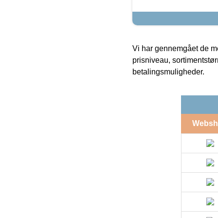
Vi har gennemgået de mes
prisniveau, sortimentstø
betalingsmuligheder.
Websh