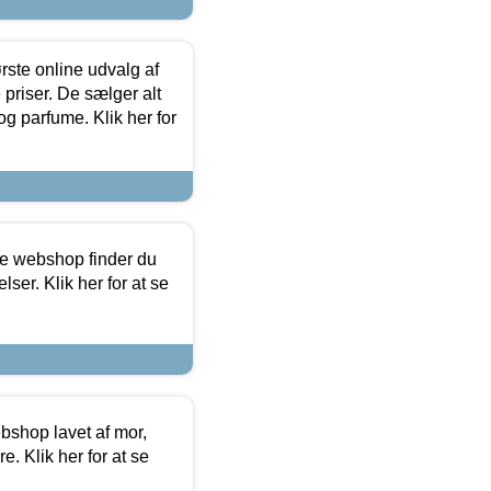
rste online udvalg af
priser. De sælger alt
og parfume. Klik her for
ine webshop finder du
ser. Klik her for at se
bshop lavet af mor,
. Klik her for at se