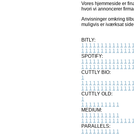
Vores hjemmeside er fina
hvori vi annoncerer firma
Anvisninger omkring tilbu
muligvis er iværksat sid
BITLY:
1
1
1
1
1
1
1
1
1
1
1
1
1
1
1
1
1
1
1
1
1
1
1
1
1
1
SPOTIFY:
1
1
1
1
1
1
1
1
1
1
1
1
1
1
1
1
1
1
1
1
1
1
1
1
1
1
CUTTLY BIO:
1
1
1
1
1
1
1
1
1
1
1
1
1
1
1
1
1
1
1
1
1
1
1
1
1
1
1
CUTTLY OLD:
1
1
1
1
1
1
1
1
1
1
1
MEDIUM:
1
1
1
1
1
1
1
1
1
1
1
1
1
1
1
1
1
1
1
1
1
1
1
PARALLELS:
1
1
1
1
1
1
1
1
1
1