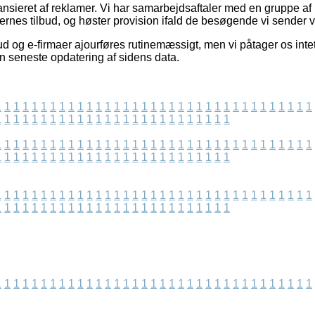
nsieret af reklamer. Vi har samarbejdsaftaler med en gruppe af 
ernes tilbud, og høster provision ifald de besøgende vi sender vi
d og e-firmaer ajourføres rutinemæssigt, men vi påtager os intet 
en seneste opdatering af sidens data.
1
1
1
1
1
1
1
1
1
1
1
1
1
1
1
1
1
1
1
1
1
1
1
1
1
1
1
1
1
1
1
1
1
1
1
1
1
1
1
1
1
1
1
1
1
1
1
1
1
1
1
1
1
1
1
1
1
1
1
1
1
1
1
1
1
1
1
1
1
1
1
1
1
1
1
1
1
1
1
1
1
1
1
1
1
1
1
1
1
1
1
1
1
1
1
1
1
1
1
1
1
1
1
1
1
1
1
1
1
1
1
1
1
1
1
1
1
1
1
1
1
1
1
1
1
1
1
1
1
1
1
1
1
1
1
1
1
1
1
1
1
1
1
1
1
1
1
1
1
1
1
1
1
1
1
1
1
1
1
1
1
1
1
1
1
1
1
1
1
1
1
1
1
1
1
1
1
1
1
1
1
1
1
1
1
1
1
1
1
1
1
1
1
1
1
1
1
1
1
1
1
1
1
1
1
1
1
1
1
1
1
1
1
1
1
1
1
1