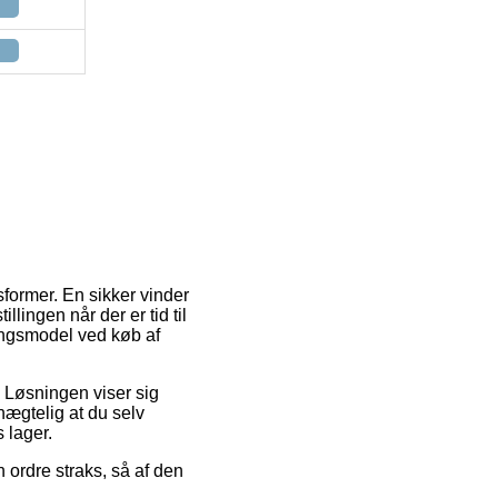
former. En sikker vinder
llingen når der er tid til
ingsmodel ved køb af
b. Løsningen viser sig
nægtelig at du selv
 lager.
 ordre straks, så af den