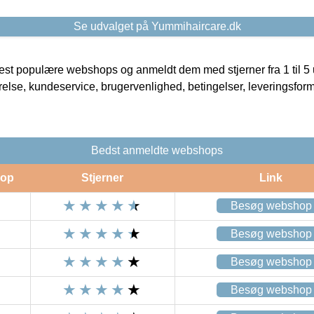
Se udvalget på Yummihaircare.dk
t populære webshops og anmeldt dem med stjerner fra 1 til 5 ud
rrelse, kundeservice, brugervenlighed, betingelser, leveringsfor
Bedst anmeldte webshops
op
Stjerner
Link
Besøg webshop
Besøg webshop
Besøg webshop
Besøg webshop