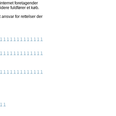
internet foretagender
dere fuldfører et køb.
ansvar for rettelser der
1
1
1
1
1
1
1
1
1
1
1
1
1
1
1
1
1
1
1
1
1
1
1
1
1
1
1
1
1
1
1
1
1
1
1
1
1
1
1
1
1