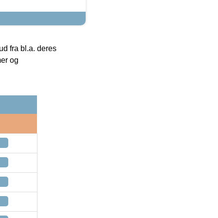
 fra bl.a. deres
mer og