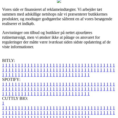
Vores side er finansieret af reklameindtægter. Vi arbejder tæt
sammen med adskillige netshops når vi præsenterer butikkernes
produkter, og modtager godtgørelse såfremt en af vores besøgende
realiserer et indkøb.
Anvisninger om tilbud og butikker på nettet ajourføres
rutinemæssigt, men vi ønsker ikke at påtage os ansvaret for
reguleringer der måtte være iværksat siden sidste opdatering af de
viste informationer.
BITLY:
1
1
1
1
1
1
1
1
1
1
1
1
1
1
1
1
1
1
1
1
1
1
1
1
1
1
1
1
1
1
1
1
1
1
1
1
1
1
1
1
1
1
1
1
1
1
1
1
1
1
1
1
1
1
1
1
1
1
1
1
1
1
1
1
1
1
1
1
1
1
1
1
1
1
1
1
1
1
1
1
1
1
1
1
1
1
1
1
1
1
1
1
1
1
1
1
1
1
1
1
SPOTIFY:
1
1
1
1
1
1
1
1
1
1
1
1
1
1
1
1
1
1
1
1
1
1
1
1
1
1
1
1
1
1
1
1
1
1
1
1
1
1
1
1
1
1
1
1
1
1
1
1
1
1
1
1
1
1
1
1
1
1
1
1
1
1
1
1
1
1
1
1
1
1
1
1
1
1
1
1
1
1
1
1
1
1
1
1
1
1
1
1
1
1
1
1
1
1
1
1
1
1
1
1
CUTTLY BIO:
1
1
1
1
1
1
1
1
1
1
1
1
1
1
1
1
1
1
1
1
1
1
1
1
1
1
1
1
1
1
1
1
1
1
1
1
1
1
1
1
1
1
1
1
1
1
1
1
1
1
1
1
1
1
1
1
1
1
1
1
1
1
1
1
1
1
1
1
1
1
1
1
1
1
1
1
1
1
1
1
1
1
1
1
1
1
1
1
1
1
1
1
1
1
1
1
1
1
1
1
1