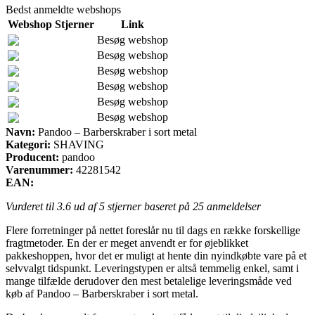
Bedst anmeldte webshops
Webshop
Stjerner
Link
Besøg webshop
Besøg webshop
Besøg webshop
Besøg webshop
Besøg webshop
Besøg webshop
Navn:
Pandoo – Barberskraber i sort metal
Kategori:
SHAVING
Producent:
pandoo
Varenummer:
42281542
EAN:
Vurderet til
3.6
ud af 5 stjerner baseret på
25
anmeldelser
Flere forretninger på nettet foreslår nu til dags en række forskellige
fragtmetoder. En der er meget anvendt er for øjeblikket
pakkeshoppen, hvor det er muligt at hente din nyindkøbte vare på et
selvvalgt tidspunkt. Leveringstypen er altså temmelig enkel, samt i
mange tilfælde derudover den mest betalelige leveringsmåde ved
køb af Pandoo – Barberskraber i sort metal.