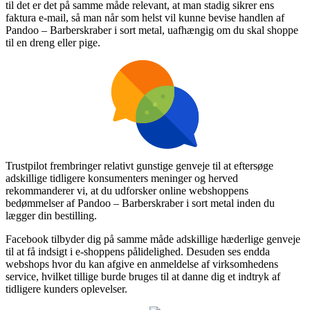
til det er det på samme måde relevant, at man stadig sikrer ens
faktura e-mail, så man når som helst vil kunne bevise handlen af
Pandoo – Barberskraber i sort metal, uafhængig om du skal shoppe
til en dreng eller pige.
Trustpilot frembringer relativt gunstige genveje til at eftersøge
adskillige tidligere konsumenters meninger og herved
rekommanderer vi, at du udforsker online webshoppens
bedømmelser af Pandoo – Barberskraber i sort metal inden du
lægger din bestilling.
Facebook tilbyder dig på samme måde adskillige hæderlige genveje
til at få indsigt i e-shoppens pålidelighed. Desuden ses endda
webshops hvor du kan afgive en anmeldelse af virksomhedens
service, hvilket tillige burde bruges til at danne dig et indtryk af
tidligere kunders oplevelser.