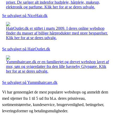
priser. De sælger alt indenfor hudpleje, hårpleje, makeup,
elektronik og parfume. Klik her for at se deres udvalg.
Se udvalget på NiceHair.dk
HairOutlet.dk er stiftet i marts 2009. I deres online webshop
finder du masser af billige hårprodukter med store besparelser.
Klik her for at se deres udvalg.
Se udvalget på HairOutlet.dk
Yummihaircare.dk er en familieejet og drevet webshop lavet af
mor, søn og svigerdatter fra den lille havneby Glyngøre. Klik
her for at se deres udvalg.
Se udvalget på Yummihaircare.dk
Vi har gennemgået de mest populære webshops og anmeldt dem
med stjerner fra 1 til 5 ud fra bl.a. deres prisniveau,
sortimentstørrelse, kundeservice, brugervenlighed, betingelser,
leveringsformer og betalingsmuligheder.