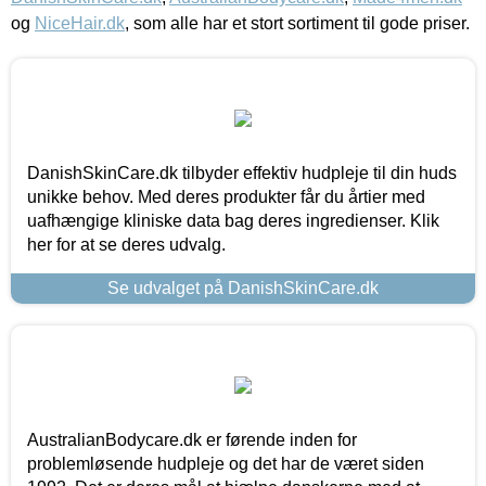
og
NiceHair.dk
, som alle har et stort sortiment til gode priser.
DanishSkinCare.dk tilbyder effektiv hudpleje til din huds
unikke behov. Med deres produkter får du årtier med
uafhængige kliniske data bag deres ingredienser. Klik
her for at se deres udvalg.
Se udvalget på DanishSkinCare.dk
AustralianBodycare.dk er førende inden for
problemløsende hudpleje og det har de været siden