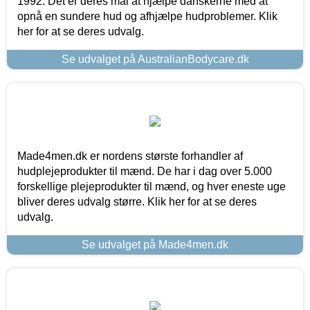
1992. Det er deres mål at hjælpe danskerne med at
opnå en sundere hud og afhjælpe hudproblemer. Klik
her for at se deres udvalg.
Se udvalget på AustralianBodycare.dk
Made4men.dk er nordens største forhandler af
hudplejeprodukter til mænd. De har i dag over 5.000
forskellige plejeprodukter til mænd, og hver eneste uge
bliver deres udvalg større. Klik her for at se deres
udvalg.
Se udvalget på Made4men.dk