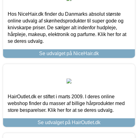
Hos NiceHair.dk finder du Danmarks absolut største
online udvalg af skønhedsprodukter til super gode og
knivskarpe priser. De sælger alt indenfor hudpleje,
hårpleje, makeup, elektronik og parfume. Klik her for at
se deres udvalg.
Se udvalget på NiceHair.dk
HairOutlet.dk er stiftet i marts 2009. I deres online
webshop finder du masser af billige hårprodukter med
store besparelser. Klik her for at se deres udvalg.
Se udvalget på HairOutlet.dk