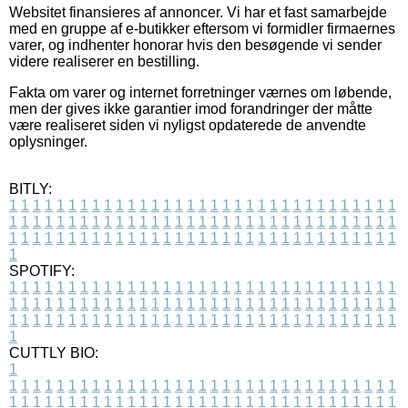
Websitet finansieres af annoncer. Vi har et fast samarbejde
med en gruppe af e-butikker eftersom vi formidler firmaernes
varer, og indhenter honorar hvis den besøgende vi sender
videre realiserer en bestilling.
Fakta om varer og internet forretninger værnes om løbende,
men der gives ikke garantier imod forandringer der måtte
være realiseret siden vi nyligst opdaterede de anvendte
oplysninger.
BITLY:
1
1
1
1
1
1
1
1
1
1
1
1
1
1
1
1
1
1
1
1
1
1
1
1
1
1
1
1
1
1
1
1
1
1
1
1
1
1
1
1
1
1
1
1
1
1
1
1
1
1
1
1
1
1
1
1
1
1
1
1
1
1
1
1
1
1
1
1
1
1
1
1
1
1
1
1
1
1
1
1
1
1
1
1
1
1
1
1
1
1
1
1
1
1
1
1
1
1
1
1
SPOTIFY:
1
1
1
1
1
1
1
1
1
1
1
1
1
1
1
1
1
1
1
1
1
1
1
1
1
1
1
1
1
1
1
1
1
1
1
1
1
1
1
1
1
1
1
1
1
1
1
1
1
1
1
1
1
1
1
1
1
1
1
1
1
1
1
1
1
1
1
1
1
1
1
1
1
1
1
1
1
1
1
1
1
1
1
1
1
1
1
1
1
1
1
1
1
1
1
1
1
1
1
1
CUTTLY BIO:
1
1
1
1
1
1
1
1
1
1
1
1
1
1
1
1
1
1
1
1
1
1
1
1
1
1
1
1
1
1
1
1
1
1
1
1
1
1
1
1
1
1
1
1
1
1
1
1
1
1
1
1
1
1
1
1
1
1
1
1
1
1
1
1
1
1
1