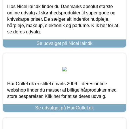
Hos NiceHair.dk finder du Danmarks absolut største
online udvalg af skønhedsprodukter til super gode og
knivskarpe priser. De sælger alt indenfor hudpleje,
hårpleje, makeup, elektronik og parfume. Klik her for at
se deres udvalg.
Se udvalget på NiceHair.dk
HairOutlet.dk er stiftet i marts 2009. I deres online
webshop finder du masser af billige hårprodukter med
store besparelser. Klik her for at se deres udvalg.
Se udvalget på HairOutlet.dk