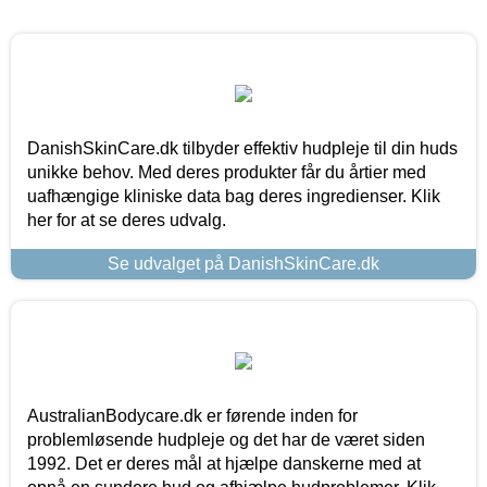
DanishSkinCare.dk tilbyder effektiv hudpleje til din huds
unikke behov. Med deres produkter får du årtier med
uafhængige kliniske data bag deres ingredienser. Klik
her for at se deres udvalg.
Se udvalget på DanishSkinCare.dk
AustralianBodycare.dk er førende inden for
problemløsende hudpleje og det har de været siden
1992. Det er deres mål at hjælpe danskerne med at