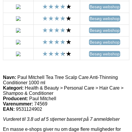
Besøg webshop
Besøg webshop
Besøg webshop
Besøg webshop
Besøg webshop
Navn:
Paul Mitchell Tea Tree Scalp Care Anti-Thinning
Conditioner 1000 ml
Kategori:
Health & Beauty > Personal Care > Hair Care >
Shampoo & Conditioner
Producent:
Paul Mitchell
Varenummer:
74569
EAN:
9531124902
Vurderet til
3.8
ud af 5 stjerner baseret på
7
anmeldelser
En masse e-shops giver nu om dage flere muligheder for