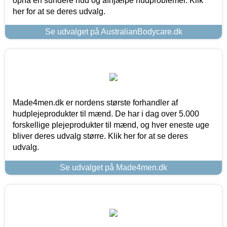
opnå en sundere hud og afhjælpe hudproblemer. Klik
her for at se deres udvalg.
Se udvalget på AustralianBodycare.dk
Made4men.dk er nordens største forhandler af
hudplejeprodukter til mænd. De har i dag over 5.000
forskellige plejeprodukter til mænd, og hver eneste uge
bliver deres udvalg større. Klik her for at se deres
udvalg.
Se udvalget på Made4men.dk