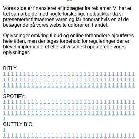
Vores side er finansieret af indtægter fra reklamer. Vi har et
tæt samarbejde med nogle forskellige netbutikker da vi
præsenterer firmaernes varer, og får honorar hvis en af de
besøgende på vores website udfører en handel.
Oplysninger omkring tilbud og online forhandlere ajourføres
hele tiden, men der tages forbehold for reguleringer der er
blevet implementeret efter at vi senest opdaterede vores
oplysninger.
BITLY:
1
1
1
1
1
1
1
1
1
1
1
1
1
1
1
1
1
1
1
1
1
1
1
1
1
1
1
1
1
1
1
1
1
1
1
1
1
1
1
1
1
1
1
1
1
1
1
1
1
1
1
1
1
1
1
1
1
1
1
1
1
1
1
1
1
1
1
1
1
1
1
1
1
1
1
1
1
1
1
1
1
1
1
1
1
1
1
1
1
1
1
1
1
1
1
1
1
1
1
1
SPOTIFY:
1
1
1
1
1
1
1
1
1
1
1
1
1
1
1
1
1
1
1
1
1
1
1
1
1
1
1
1
1
1
1
1
1
1
1
1
1
1
1
1
1
1
1
1
1
1
1
1
1
1
1
1
1
1
1
1
1
1
1
1
1
1
1
1
1
1
1
1
1
1
1
1
1
1
1
1
1
1
1
1
1
1
1
1
1
1
1
1
1
1
1
1
1
1
1
1
1
1
1
1
CUTTLY BIO:
1
1
1
1
1
1
1
1
1
1
1
1
1
1
1
1
1
1
1
1
1
1
1
1
1
1
1
1
1
1
1
1
1
1