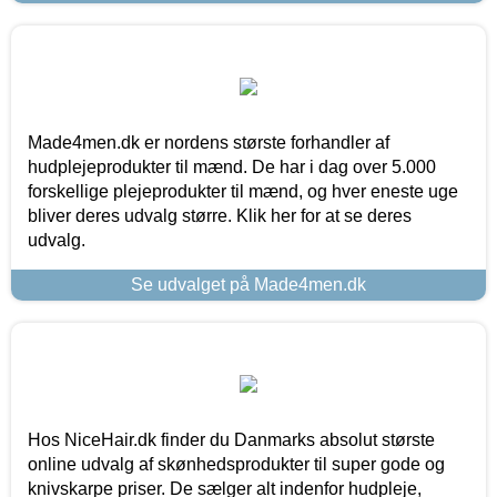
Made4men.dk er nordens største forhandler af
hudplejeprodukter til mænd. De har i dag over 5.000
forskellige plejeprodukter til mænd, og hver eneste uge
bliver deres udvalg større. Klik her for at se deres
udvalg.
Se udvalget på Made4men.dk
Hos NiceHair.dk finder du Danmarks absolut største
online udvalg af skønhedsprodukter til super gode og
knivskarpe priser. De sælger alt indenfor hudpleje,