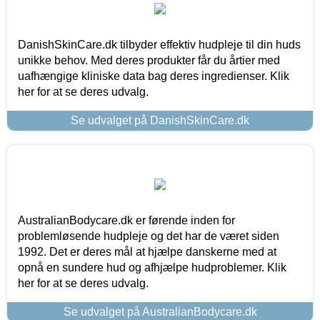
DanishSkinCare.dk tilbyder effektiv hudpleje til din huds
unikke behov. Med deres produkter får du årtier med
uafhængige kliniske data bag deres ingredienser. Klik
her for at se deres udvalg.
Se udvalget på DanishSkinCare.dk
AustralianBodycare.dk er førende inden for
problemløsende hudpleje og det har de været siden
1992. Det er deres mål at hjælpe danskerne med at
opnå en sundere hud og afhjælpe hudproblemer. Klik
her for at se deres udvalg.
Se udvalget på AustralianBodycare.dk