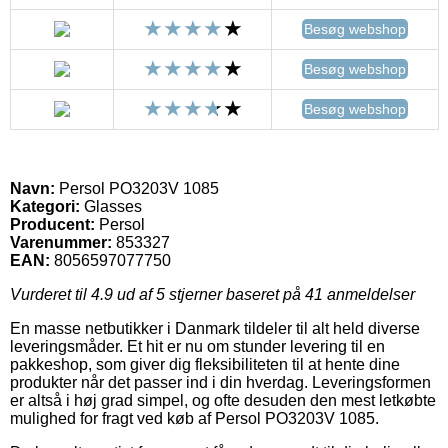
Besøg webshop
Besøg webshop
Besøg webshop
Navn:
Persol PO3203V 1085
Kategori:
Glasses
Producent:
Persol
Varenummer:
853327
EAN:
8056597077750
Vurderet til
4.9
ud af 5 stjerner baseret på
41
anmeldelser
En masse netbutikker i Danmark tildeler til alt held diverse
leveringsmåder. Et hit er nu om stunder levering til en
pakkeshop, som giver dig fleksibiliteten til at hente dine
produkter når det passer ind i din hverdag. Leveringsformen
er altså i høj grad simpel, og ofte desuden den mest letkøbte
mulighed for fragt ved køb af Persol PO3203V 1085.