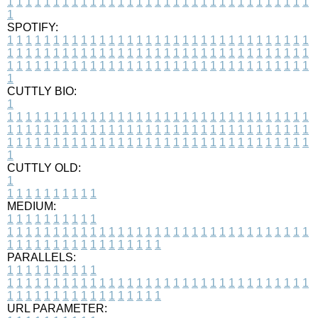
1
1
1
1
1
1
1
1
1
1
1
1
1
1
1
1
1
1
1
1
1
1
1
1
1
1
1
1
1
1
1
1
1
1
SPOTIFY:
1
1
1
1
1
1
1
1
1
1
1
1
1
1
1
1
1
1
1
1
1
1
1
1
1
1
1
1
1
1
1
1
1
1
1
1
1
1
1
1
1
1
1
1
1
1
1
1
1
1
1
1
1
1
1
1
1
1
1
1
1
1
1
1
1
1
1
1
1
1
1
1
1
1
1
1
1
1
1
1
1
1
1
1
1
1
1
1
1
1
1
1
1
1
1
1
1
1
1
1
CUTTLY BIO:
1
1
1
1
1
1
1
1
1
1
1
1
1
1
1
1
1
1
1
1
1
1
1
1
1
1
1
1
1
1
1
1
1
1
1
1
1
1
1
1
1
1
1
1
1
1
1
1
1
1
1
1
1
1
1
1
1
1
1
1
1
1
1
1
1
1
1
1
1
1
1
1
1
1
1
1
1
1
1
1
1
1
1
1
1
1
1
1
1
1
1
1
1
1
1
1
1
1
1
1
1
CUTTLY OLD:
1
1
1
1
1
1
1
1
1
1
1
MEDIUM:
1
1
1
1
1
1
1
1
1
1
1
1
1
1
1
1
1
1
1
1
1
1
1
1
1
1
1
1
1
1
1
1
1
1
1
1
1
1
1
1
1
1
1
1
1
1
1
1
1
1
1
1
1
1
1
1
1
1
1
1
PARALLELS:
1
1
1
1
1
1
1
1
1
1
1
1
1
1
1
1
1
1
1
1
1
1
1
1
1
1
1
1
1
1
1
1
1
1
1
1
1
1
1
1
1
1
1
1
1
1
1
1
1
1
1
1
1
1
1
1
1
1
1
1
URL PARAMETER: