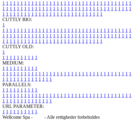
1
1
1
1
1
1
1
1
1
1
1
1
1
1
1
1
1
1
1
1
1
1
1
1
1
1
1
1
1
1
1
1
1
1
1
1
1
1
1
1
1
1
1
1
1
1
1
1
1
1
1
1
1
1
1
1
1
1
1
1
1
1
1
1
1
1
1
1
1
1
1
1
1
1
1
1
1
1
1
1
1
1
1
1
1
1
1
1
1
1
1
1
1
1
1
1
1
1
1
1
CUTTLY BIO:
1
1
1
1
1
1
1
1
1
1
1
1
1
1
1
1
1
1
1
1
1
1
1
1
1
1
1
1
1
1
1
1
1
1
1
1
1
1
1
1
1
1
1
1
1
1
1
1
1
1
1
1
1
1
1
1
1
1
1
1
1
1
1
1
1
1
1
1
1
1
1
1
1
1
1
1
1
1
1
1
1
1
1
1
1
1
1
1
1
1
1
1
1
1
1
1
1
1
1
1
1
CUTTLY OLD:
1
1
1
1
1
1
1
1
1
1
1
MEDIUM:
1
1
1
1
1
1
1
1
1
1
1
1
1
1
1
1
1
1
1
1
1
1
1
1
1
1
1
1
1
1
1
1
1
1
1
1
1
1
1
1
1
1
1
1
1
1
1
1
1
1
1
1
1
1
1
1
1
1
1
1
PARALLELS:
1
1
1
1
1
1
1
1
1
1
1
1
1
1
1
1
1
1
1
1
1
1
1
1
1
1
1
1
1
1
1
1
1
1
1
1
1
1
1
1
1
1
1
1
1
1
1
1
1
1
1
1
1
1
1
1
1
1
1
1
URL PARAMETER:
1
1
1
1
1
1
1
1
1
1
Wellcome Spa -
Blog
- Alle rettigheder forbeholdes