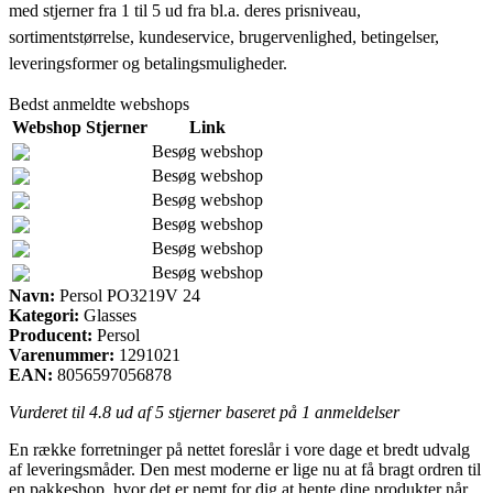
med stjerner fra 1 til 5 ud fra bl.a. deres prisniveau,
sortimentstørrelse, kundeservice, brugervenlighed, betingelser,
leveringsformer og betalingsmuligheder.
Bedst anmeldte webshops
Webshop
Stjerner
Link
Besøg webshop
Besøg webshop
Besøg webshop
Besøg webshop
Besøg webshop
Besøg webshop
Navn:
Persol PO3219V 24
Kategori:
Glasses
Producent:
Persol
Varenummer:
1291021
EAN:
8056597056878
Vurderet til
4.8
ud af 5 stjerner baseret på
1
anmeldelser
En række forretninger på nettet foreslår i vore dage et bredt udvalg
af leveringsmåder. Den mest moderne er lige nu at få bragt ordren til
en pakkeshop, hvor det er nemt for dig at hente dine produkter når