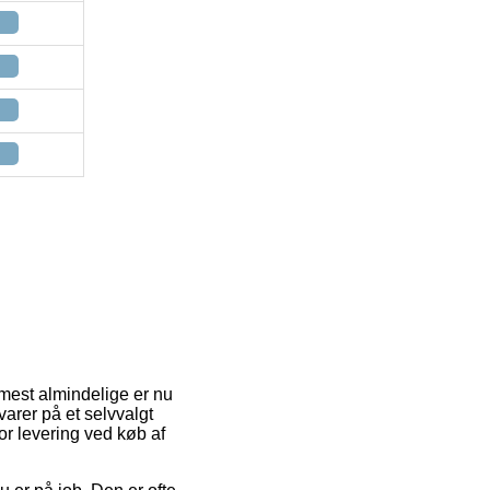
t mest almindelige er nu
varer på et selvvalgt
or levering ved køb af