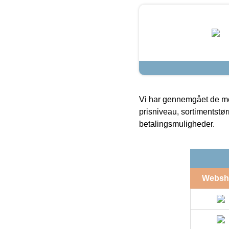
Vi har gennemgået de mes
prisniveau, sortimentstø
betalingsmuligheder.
Websh