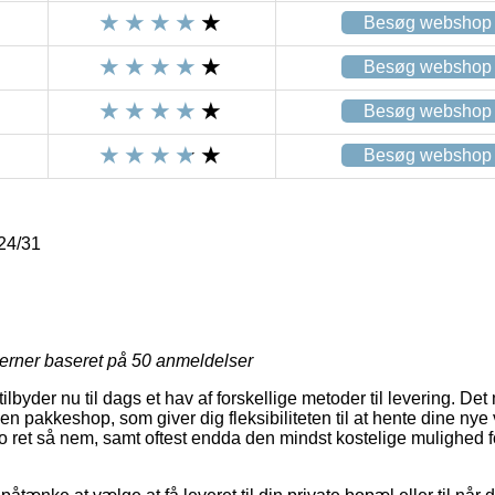
Besøg webshop
Besøg webshop
Besøg webshop
Besøg webshop
24/31
jerner baseret på
50
anmeldelser
 tilbyder nu til dags et hav af forskellige metoder til levering. De
 en pakkeshop, som giver dig fleksibiliteten til at hente dine nye 
jo ret så nem, samt oftest endda den mindst kostelige mulighed f