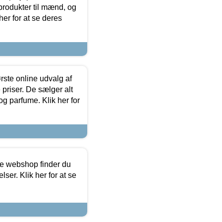
produkter til mænd, og
her for at se deres
rste online udvalg af
priser. De sælger alt
og parfume. Klik her for
ine webshop finder du
ser. Klik her for at se