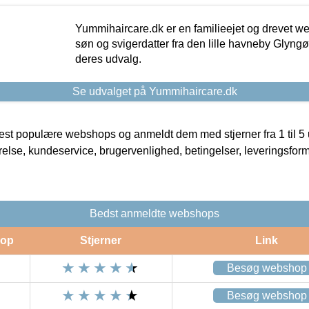
Yummihaircare.dk er en familieejet og drevet we
søn og svigerdatter fra den lille havneby Glyngøre
deres udvalg.
Se udvalget på Yummihaircare.dk
t populære webshops og anmeldt dem med stjerner fra 1 til 5 ud
rrelse, kundeservice, brugervenlighed, betingelser, leveringsfor
Bedst anmeldte webshops
op
Stjerner
Link
Besøg webshop
Besøg webshop