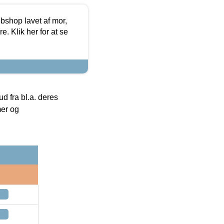
bshop lavet af mor,
. Klik her for at se
 fra bl.a. deres
mer og