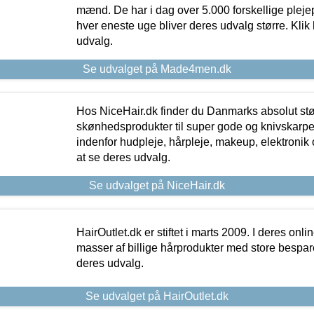
mænd. De har i dag over 5.000 forskellige pleje
hver eneste uge bliver deres udvalg større. Klik 
udvalg.
Se udvalget på Made4men.dk
Hos NiceHair.dk finder du Danmarks absolut stø
skønhedsprodukter til super gode og knivskarpe 
indenfor hudpleje, hårpleje, makeup, elektronik 
at se deres udvalg.
Se udvalget på NiceHair.dk
HairOutlet.dk er stiftet i marts 2009. I deres onl
masser af billige hårprodukter med store besparel
deres udvalg.
Se udvalget på HairOutlet.dk