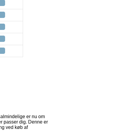
st almindelige er nu om
r passer dig. Denne er
ng ved køb af