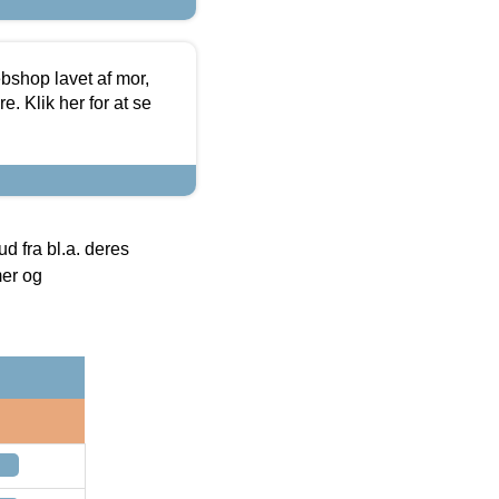
bshop lavet af mor,
. Klik her for at se
 fra bl.a. deres
mer og