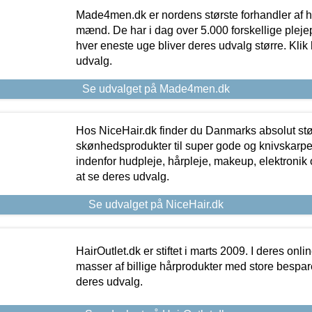
Made4men.dk er nordens største forhandler af hu
mænd. De har i dag over 5.000 forskellige pleje
hver eneste uge bliver deres udvalg større. Klik 
udvalg.
Se udvalget på Made4men.dk
Hos NiceHair.dk finder du Danmarks absolut stø
skønhedsprodukter til super gode og knivskarpe 
indenfor hudpleje, hårpleje, makeup, elektronik 
at se deres udvalg.
Se udvalget på NiceHair.dk
HairOutlet.dk er stiftet i marts 2009. I deres onl
masser af billige hårprodukter med store besparel
deres udvalg.