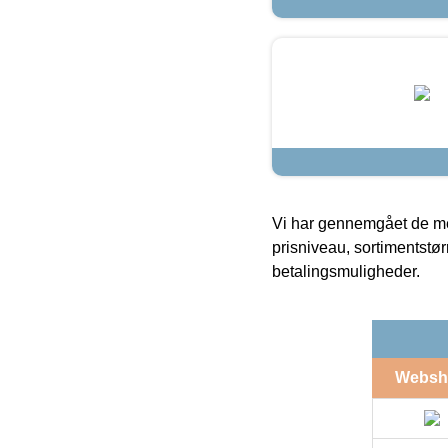
Vi har gennemgået de mes
prisniveau, sortimentstø
betalingsmuligheder.
Websh