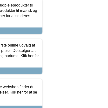
dplejeprodukter til
produkter til mænd, og
her for at se deres
rste online udvalg af
priser. De sælger alt
og parfume. Klik her for
ine webshop finder du
ser. Klik her for at se