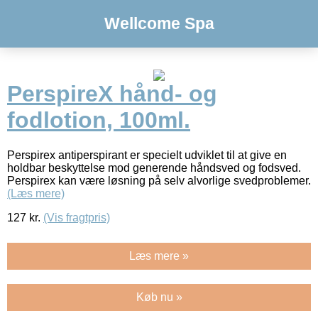
Wellcome Spa
PerspireX hånd- og
fodlotion, 100ml.
Perspirex antiperspirant er specielt udviklet til at give en
holdbar beskyttelse mod generende håndsved og fodsved.
Perspirex kan være løsning på selv alvorlige svedproblemer.
(Læs mere)
127
kr.
(Vis fragtpris)
Læs mere »
Køb nu »