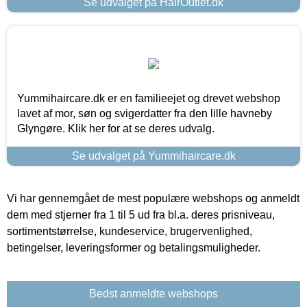
Se udvalget på HairOutlet.dk
Yummihaircare.dk er en familieejet og drevet webshop
lavet af mor, søn og svigerdatter fra den lille havneby
Glyngøre. Klik her for at se deres udvalg.
Se udvalget på Yummihaircare.dk
Vi har gennemgået de mest populære webshops og anmeldt
dem med stjerner fra 1 til 5 ud fra bl.a. deres prisniveau,
sortimentstørrelse, kundeservice, brugervenlighed,
betingelser, leveringsformer og betalingsmuligheder.
Bedst anmeldte webshops