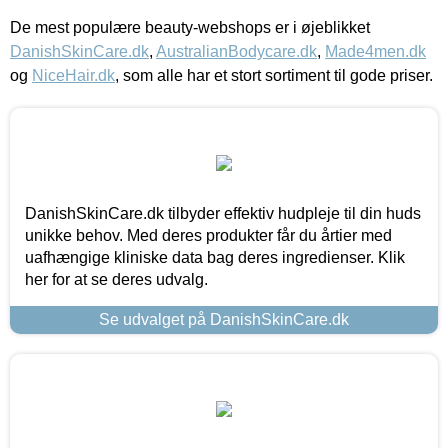
De mest populære beauty-webshops er i øjeblikket
DanishSkinCare.dk
,
AustralianBodycare.dk
,
Made4men.dk
og
NiceHair.dk
, som alle har et stort sortiment til gode priser.
DanishSkinCare.dk tilbyder effektiv hudpleje til din huds
unikke behov. Med deres produkter får du årtier med
uafhængige kliniske data bag deres ingredienser. Klik
her for at se deres udvalg.
Se udvalget på DanishSkinCare.dk