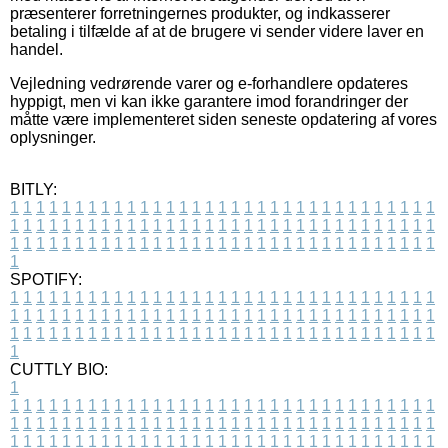
præsenterer forretningernes produkter, og indkasserer
betaling i tilfælde af at de brugere vi sender videre laver en
handel.
Vejledning vedrørende varer og e-forhandlere opdateres
hyppigt, men vi kan ikke garantere imod forandringer der
måtte være implementeret siden seneste opdatering af vores
oplysninger.
BITLY:
1
1
1
1
1
1
1
1
1
1
1
1
1
1
1
1
1
1
1
1
1
1
1
1
1
1
1
1
1
1
1
1
1
1
1
1
1
1
1
1
1
1
1
1
1
1
1
1
1
1
1
1
1
1
1
1
1
1
1
1
1
1
1
1
1
1
1
1
1
1
1
1
1
1
1
1
1
1
1
1
1
1
1
1
1
1
1
1
1
1
1
1
1
1
1
1
1
1
1
1
SPOTIFY:
1
1
1
1
1
1
1
1
1
1
1
1
1
1
1
1
1
1
1
1
1
1
1
1
1
1
1
1
1
1
1
1
1
1
1
1
1
1
1
1
1
1
1
1
1
1
1
1
1
1
1
1
1
1
1
1
1
1
1
1
1
1
1
1
1
1
1
1
1
1
1
1
1
1
1
1
1
1
1
1
1
1
1
1
1
1
1
1
1
1
1
1
1
1
1
1
1
1
1
1
CUTTLY BIO:
1
1
1
1
1
1
1
1
1
1
1
1
1
1
1
1
1
1
1
1
1
1
1
1
1
1
1
1
1
1
1
1
1
1
1
1
1
1
1
1
1
1
1
1
1
1
1
1
1
1
1
1
1
1
1
1
1
1
1
1
1
1
1
1
1
1
1
1
1
1
1
1
1
1
1
1
1
1
1
1
1
1
1
1
1
1
1
1
1
1
1
1
1
1
1
1
1
1
1
1