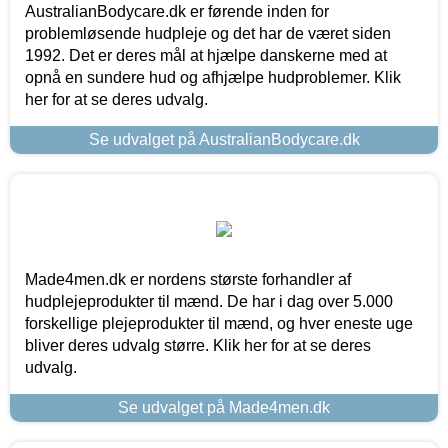
AustralianBodycare.dk er førende inden for
problemløsende hudpleje og det har de været siden
1992. Det er deres mål at hjælpe danskerne med at
opnå en sundere hud og afhjælpe hudproblemer. Klik
her for at se deres udvalg.
Se udvalget på AustralianBodycare.dk
Made4men.dk er nordens største forhandler af
hudplejeprodukter til mænd. De har i dag over 5.000
forskellige plejeprodukter til mænd, og hver eneste uge
bliver deres udvalg større. Klik her for at se deres
udvalg.
Se udvalget på Made4men.dk