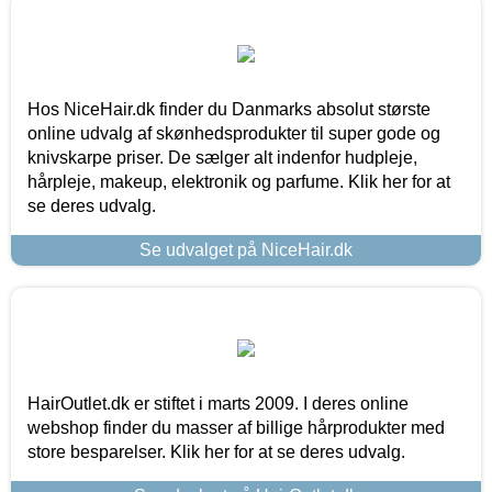
Hos NiceHair.dk finder du Danmarks absolut største
online udvalg af skønhedsprodukter til super gode og
knivskarpe priser. De sælger alt indenfor hudpleje,
hårpleje, makeup, elektronik og parfume. Klik her for at
se deres udvalg.
Se udvalget på NiceHair.dk
HairOutlet.dk er stiftet i marts 2009. I deres online
webshop finder du masser af billige hårprodukter med
store besparelser. Klik her for at se deres udvalg.