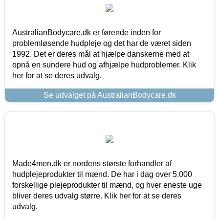
AustralianBodycare.dk er førende inden for
problemløsende hudpleje og det har de været siden
1992. Det er deres mål at hjælpe danskerne med at
opnå en sundere hud og afhjælpe hudproblemer. Klik
her for at se deres udvalg.
Se udvalget på AustralianBodycare.dk
Made4men.dk er nordens største forhandler af
hudplejeprodukter til mænd. De har i dag over 5.000
forskellige plejeprodukter til mænd, og hver eneste uge
bliver deres udvalg større. Klik her for at se deres
udvalg.