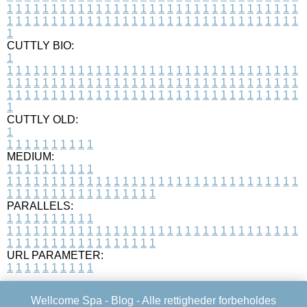
1
1
1
1
1
1
1
1
1
1
1
1
1
1
1
1
1
1
1
1
1
1
1
1
1
1
1
1
1
1
1
1
1
1
1
1
1
1
1
1
1
1
1
1
1
1
1
1
1
1
1
1
1
1
1
1
1
1
1
1
1
1
1
1
1
1
1
CUTTLY BIO:
1
1
1
1
1
1
1
1
1
1
1
1
1
1
1
1
1
1
1
1
1
1
1
1
1
1
1
1
1
1
1
1
1
1
1
1
1
1
1
1
1
1
1
1
1
1
1
1
1
1
1
1
1
1
1
1
1
1
1
1
1
1
1
1
1
1
1
1
1
1
1
1
1
1
1
1
1
1
1
1
1
1
1
1
1
1
1
1
1
1
1
1
1
1
1
1
1
1
1
1
1
CUTTLY OLD:
1
1
1
1
1
1
1
1
1
1
1
MEDIUM:
1
1
1
1
1
1
1
1
1
1
1
1
1
1
1
1
1
1
1
1
1
1
1
1
1
1
1
1
1
1
1
1
1
1
1
1
1
1
1
1
1
1
1
1
1
1
1
1
1
1
1
1
1
1
1
1
1
1
1
1
PARALLELS:
1
1
1
1
1
1
1
1
1
1
1
1
1
1
1
1
1
1
1
1
1
1
1
1
1
1
1
1
1
1
1
1
1
1
1
1
1
1
1
1
1
1
1
1
1
1
1
1
1
1
1
1
1
1
1
1
1
1
1
1
URL PARAMETER:
1
1
1
1
1
1
1
1
1
1
Wellcome Spa -
Blog
- Alle rettigheder forbeholdes