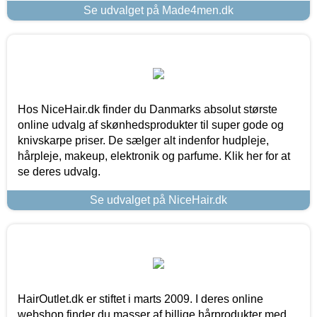
Se udvalget på Made4men.dk
Hos NiceHair.dk finder du Danmarks absolut største
online udvalg af skønhedsprodukter til super gode og
knivskarpe priser. De sælger alt indenfor hudpleje,
hårpleje, makeup, elektronik og parfume. Klik her for at
se deres udvalg.
Se udvalget på NiceHair.dk
HairOutlet.dk er stiftet i marts 2009. I deres online
webshop finder du masser af billige hårprodukter med