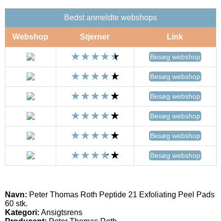
Bedst anmeldte webshops
Webshop
Stjerner
Link
Besøg webshop
Besøg webshop
Besøg webshop
Besøg webshop
Besøg webshop
Besøg webshop
Navn:
Peter Thomas Roth Peptide 21 Exfoliating Peel Pads
60 stk.
Kategori:
Ansigtsrens