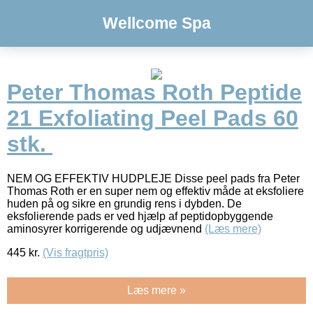
Wellcome Spa
Peter Thomas Roth Peptide
21 Exfoliating Peel Pads 60
stk.
NEM OG EFFEKTIV HUDPLEJE Disse peel pads fra Peter
Thomas Roth er en super nem og effektiv måde at eksfoliere
huden på og sikre en grundig rens i dybden. De
eksfolierende pads er ved hjælp af peptidopbyggende
aminosyrer korrigerende og udjævnend
(Læs mere)
445
kr.
(Vis fragtpris)
Læs mere »