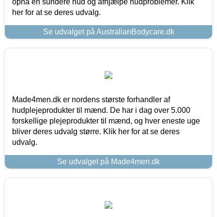
opnå en sundere hud og afhjælpe hudproblemer. Klik
her for at se deres udvalg.
Se udvalget på AustralianBodycare.dk
Made4men.dk er nordens største forhandler af
hudplejeprodukter til mænd. De har i dag over 5.000
forskellige plejeprodukter til mænd, og hver eneste uge
bliver deres udvalg større. Klik her for at se deres
udvalg.
Se udvalget på Made4men.dk