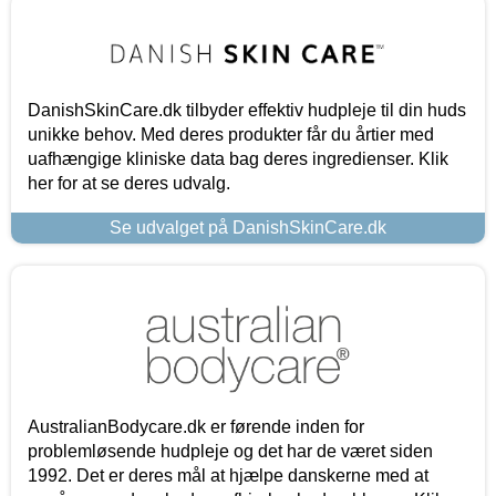
DanishSkinCare.dk tilbyder effektiv hudpleje til din huds
unikke behov. Med deres produkter får du årtier med
uafhængige kliniske data bag deres ingredienser. Klik
her for at se deres udvalg.
Se udvalget på DanishSkinCare.dk
AustralianBodycare.dk er førende inden for
problemløsende hudpleje og det har de været siden
1992. Det er deres mål at hjælpe danskerne med at