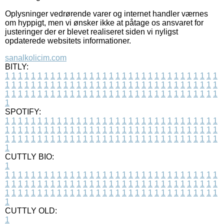
Oplysninger vedrørende varer og internet handler værnes
om hyppigt, men vi ønsker ikke at påtage os ansvaret for
justeringer der er blevet realiseret siden vi nyligst
opdaterede websitets informationer.
sanalkolicim.com
BITLY:
1
1
1
1
1
1
1
1
1
1
1
1
1
1
1
1
1
1
1
1
1
1
1
1
1
1
1
1
1
1
1
1
1
1
1
1
1
1
1
1
1
1
1
1
1
1
1
1
1
1
1
1
1
1
1
1
1
1
1
1
1
1
1
1
1
1
1
1
1
1
1
1
1
1
1
1
1
1
1
1
1
1
1
1
1
1
1
1
1
1
1
1
1
1
1
1
1
1
1
1
SPOTIFY:
1
1
1
1
1
1
1
1
1
1
1
1
1
1
1
1
1
1
1
1
1
1
1
1
1
1
1
1
1
1
1
1
1
1
1
1
1
1
1
1
1
1
1
1
1
1
1
1
1
1
1
1
1
1
1
1
1
1
1
1
1
1
1
1
1
1
1
1
1
1
1
1
1
1
1
1
1
1
1
1
1
1
1
1
1
1
1
1
1
1
1
1
1
1
1
1
1
1
1
1
CUTTLY BIO:
1
1
1
1
1
1
1
1
1
1
1
1
1
1
1
1
1
1
1
1
1
1
1
1
1
1
1
1
1
1
1
1
1
1
1
1
1
1
1
1
1
1
1
1
1
1
1
1
1
1
1
1
1
1
1
1
1
1
1
1
1
1
1
1
1
1
1
1
1
1
1
1
1
1
1
1
1
1
1
1
1
1
1
1
1
1
1
1
1
1
1
1
1
1
1
1
1
1
1
1
1
CUTTLY OLD:
1