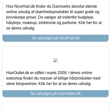
Hos NiceHair.dk finder du Danmarks absolut største
online udvalg af skønhedsprodukter til super gode og
knivskarpe priser. De sælger alt indenfor hudpleje,
hårpleje, makeup, elektronik og parfume. Klik her for at
se deres udvalg.
Se udvalget på NiceHair.dk
HairOutlet.dk er stiftet i marts 2009. I deres online
webshop finder du masser af billige hårprodukter med
store besparelser. Klik her for at se deres udvalg.
Se udvalget på HairOutlet.dk