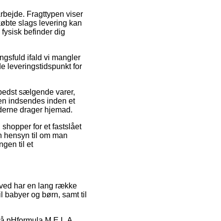
arbejde. Fragttypen viser
købte slags levering kan
fysisk befinder dig
sfuld ifald vi mangler
e leveringstidspunkt for
 bedst sælgende varer,
en indsendes inden et
ejderne drager hjemad.
 shopper for et fastslået
en hensyn til om man
gen til et
erved har en lang række
l babyer og børn, samt til
på pHformula M.E.L.A.