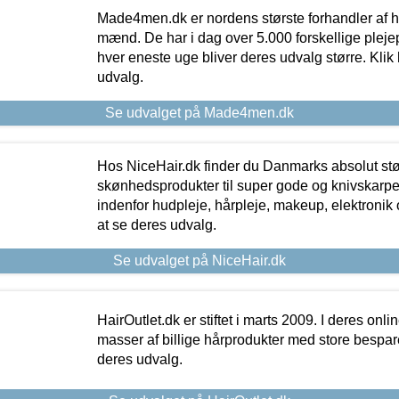
Made4men.dk er nordens største forhandler af hu
mænd. De har i dag over 5.000 forskellige pleje
hver eneste uge bliver deres udvalg større. Klik 
udvalg.
Se udvalget på Made4men.dk
Hos NiceHair.dk finder du Danmarks absolut stø
skønhedsprodukter til super gode og knivskarpe 
indenfor hudpleje, hårpleje, makeup, elektronik 
at se deres udvalg.
Se udvalget på NiceHair.dk
HairOutlet.dk er stiftet i marts 2009. I deres onl
masser af billige hårprodukter med store besparel
deres udvalg.