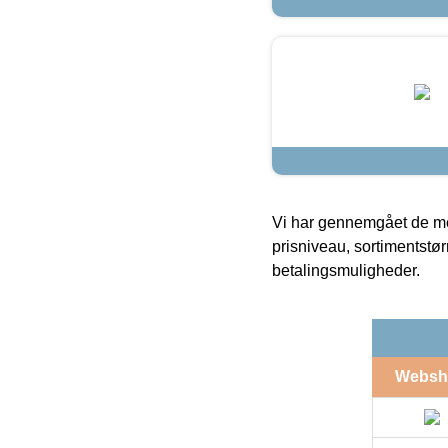
Vi har gennemgået de mes
prisniveau, sortimentstø
betalingsmuligheder.
Websh