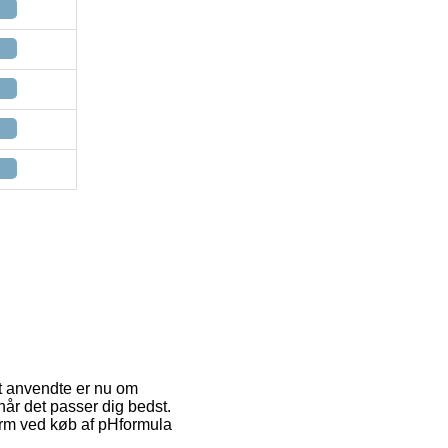
est anvendte er nu om
 når det passer dig bedst.
orm ved køb af pHformula