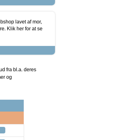
bshop lavet af mor,
. Klik her for at se
 fra bl.a. deres
mer og