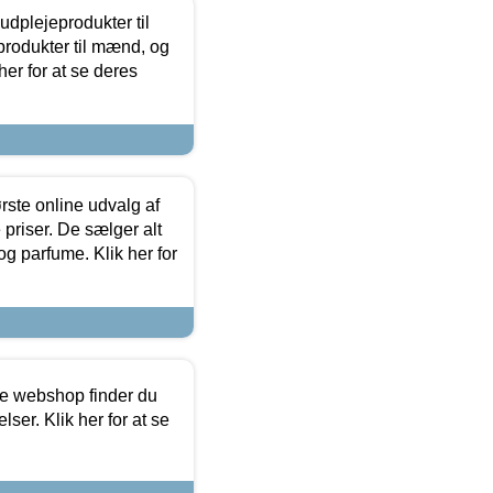
dplejeprodukter til
produkter til mænd, og
her for at se deres
rste online udvalg af
priser. De sælger alt
og parfume. Klik her for
ine webshop finder du
ser. Klik her for at se