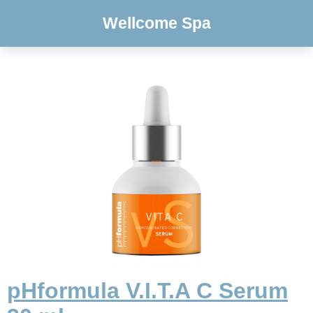
Wellcome Spa
pHformula V.I.T.A C Serum