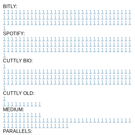
BITLY:
1
1
1
1
1
1
1
1
1
1
1
1
1
1
1
1
1
1
1
1
1
1
1
1
1
1
1
1
1
1
1
1
1
1
1
1
1
1
1
1
1
1
1
1
1
1
1
1
1
1
1
1
1
1
1
1
1
1
1
1
1
1
1
1
1
1
1
1
1
1
1
1
1
1
1
1
1
1
1
1
1
1
1
1
1
1
1
1
1
1
1
1
1
1
1
1
1
1
1
1
SPOTIFY:
1
1
1
1
1
1
1
1
1
1
1
1
1
1
1
1
1
1
1
1
1
1
1
1
1
1
1
1
1
1
1
1
1
1
1
1
1
1
1
1
1
1
1
1
1
1
1
1
1
1
1
1
1
1
1
1
1
1
1
1
1
1
1
1
1
1
1
1
1
1
1
1
1
1
1
1
1
1
1
1
1
1
1
1
1
1
1
1
1
1
1
1
1
1
1
1
1
1
1
1
CUTTLY BIO:
1
1
1
1
1
1
1
1
1
1
1
1
1
1
1
1
1
1
1
1
1
1
1
1
1
1
1
1
1
1
1
1
1
1
1
1
1
1
1
1
1
1
1
1
1
1
1
1
1
1
1
1
1
1
1
1
1
1
1
1
1
1
1
1
1
1
1
1
1
1
1
1
1
1
1
1
1
1
1
1
1
1
1
1
1
1
1
1
1
1
1
1
1
1
1
1
1
1
1
1
1
CUTTLY OLD:
1
1
1
1
1
1
1
1
1
1
1
MEDIUM:
1
1
1
1
1
1
1
1
1
1
1
1
1
1
1
1
1
1
1
1
1
1
1
1
1
1
1
1
1
1
1
1
1
1
1
1
1
1
1
1
1
1
1
1
1
1
1
1
1
1
1
1
1
1
1
1
1
1
1
1
PARALLELS: