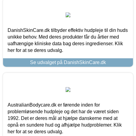
DanishSkinCare.dk tilbyder effektiv hudpleje til din huds
unikke behov. Med deres produkter får du årtier med
uafhængige kliniske data bag deres ingredienser. Klik
her for at se deres udvalg.
Se udvalget på DanishSkinCare.dk
AustralianBodycare.dk er førende inden for
problemløsende hudpleje og det har de været siden
1992. Det er deres mål at hjælpe danskerne med at
opnå en sundere hud og afhjælpe hudproblemer. Klik
her for at se deres udvalg.