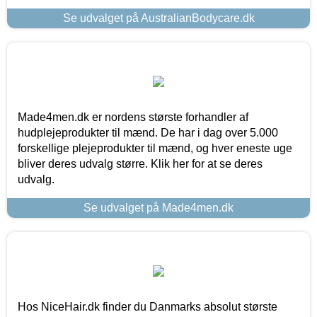
Se udvalget på AustralianBodycare.dk
Made4men.dk er nordens største forhandler af
hudplejeprodukter til mænd. De har i dag over 5.000
forskellige plejeprodukter til mænd, og hver eneste uge
bliver deres udvalg større. Klik her for at se deres
udvalg.
Se udvalget på Made4men.dk
Hos NiceHair.dk finder du Danmarks absolut største