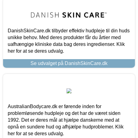
DanishSkinCare.dk tilbyder effektiv hudpleje til din huds
unikke behov. Med deres produkter får du årtier med
uafhængige kliniske data bag deres ingredienser. Klik
her for at se deres udvalg.
Se udvalget på DanishSkinCare.dk
AustralianBodycare.dk er førende inden for
problemløsende hudpleje og det har de været siden
1992. Det er deres mål at hjælpe danskerne med at
opnå en sundere hud og afhjælpe hudproblemer. Klik
her for at se deres udvalg.