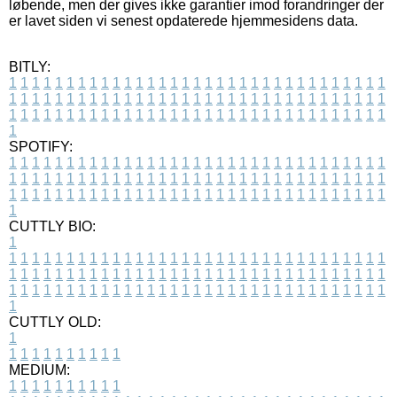
løbende, men der gives ikke garantier imod forandringer der
er lavet siden vi senest opdaterede hjemmesidens data.
BITLY:
1
1
1
1
1
1
1
1
1
1
1
1
1
1
1
1
1
1
1
1
1
1
1
1
1
1
1
1
1
1
1
1
1
1
1
1
1
1
1
1
1
1
1
1
1
1
1
1
1
1
1
1
1
1
1
1
1
1
1
1
1
1
1
1
1
1
1
1
1
1
1
1
1
1
1
1
1
1
1
1
1
1
1
1
1
1
1
1
1
1
1
1
1
1
1
1
1
1
1
1
SPOTIFY:
1
1
1
1
1
1
1
1
1
1
1
1
1
1
1
1
1
1
1
1
1
1
1
1
1
1
1
1
1
1
1
1
1
1
1
1
1
1
1
1
1
1
1
1
1
1
1
1
1
1
1
1
1
1
1
1
1
1
1
1
1
1
1
1
1
1
1
1
1
1
1
1
1
1
1
1
1
1
1
1
1
1
1
1
1
1
1
1
1
1
1
1
1
1
1
1
1
1
1
1
CUTTLY BIO:
1
1
1
1
1
1
1
1
1
1
1
1
1
1
1
1
1
1
1
1
1
1
1
1
1
1
1
1
1
1
1
1
1
1
1
1
1
1
1
1
1
1
1
1
1
1
1
1
1
1
1
1
1
1
1
1
1
1
1
1
1
1
1
1
1
1
1
1
1
1
1
1
1
1
1
1
1
1
1
1
1
1
1
1
1
1
1
1
1
1
1
1
1
1
1
1
1
1
1
1
1
CUTTLY OLD:
1
1
1
1
1
1
1
1
1
1
1
MEDIUM:
1
1
1
1
1
1
1
1
1
1