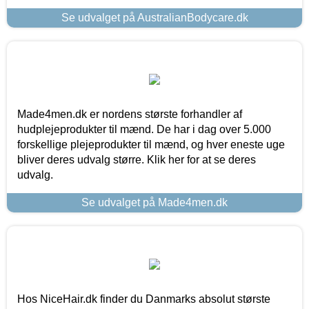
Se udvalget på AustralianBodycare.dk
Made4men.dk er nordens største forhandler af
hudplejeprodukter til mænd. De har i dag over 5.000
forskellige plejeprodukter til mænd, og hver eneste uge
bliver deres udvalg større. Klik her for at se deres
udvalg.
Se udvalget på Made4men.dk
Hos NiceHair.dk finder du Danmarks absolut største