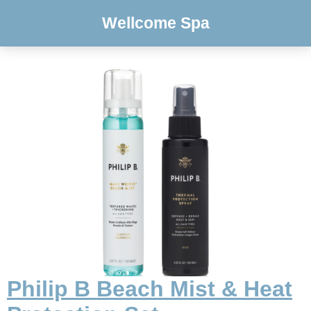
Wellcome Spa
Philip B Beach Mist & Heat