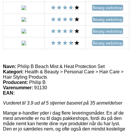
Besøg webshop
Besøg webshop
Besøg webshop
Besøg webshop
Navn:
Philip B Beach Mist & Heat Protection Set
Kategori:
Health & Beauty > Personal Care > Hair Care >
Hair Styling Products
Producent:
Philip B
Varenummer:
91130
EAN:
Vurderet til
3.9
ud af 5 stjerner baseret på
35
anmeldelser
Mange e-handler yder i dag flere leveringsmåder. En af de
mest anvendte er nu til dags pakkeshops, fordi du på den
måde nemt kan hente dine nye produkter når du har lyst.
Den er jo særdeles nem, og ofte også den mindst kostelige