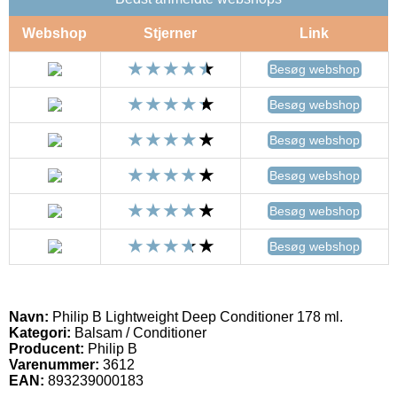
Webshop
Stjerner
Link
Besøg webshop
Besøg webshop
Besøg webshop
Besøg webshop
Besøg webshop
Besøg webshop
Navn:
Philip B Lightweight Deep Conditioner 178 ml.
Kategori:
Balsam / Conditioner
Producent:
Philip B
Varenummer:
3612
EAN:
893239000183