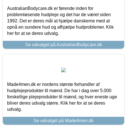
AustralianBodycare.dk er førende inden for
problemløsende hudpleje og det har de været siden
1992. Det er deres mål at hjælpe danskerne med at
opnå en sundere hud og afhjælpe hudproblemer. Klik
her for at se deres udvalg.
Se udvalget på AustralianBodycare.dk
Made4men.dk er nordens største forhandler af
hudplejeprodukter til mænd. De har i dag over 5.000
forskellige plejeprodukter til mænd, og hver eneste uge
bliver deres udvalg større. Klik her for at se deres
udvalg.
Se udvalget på Made4men.dk