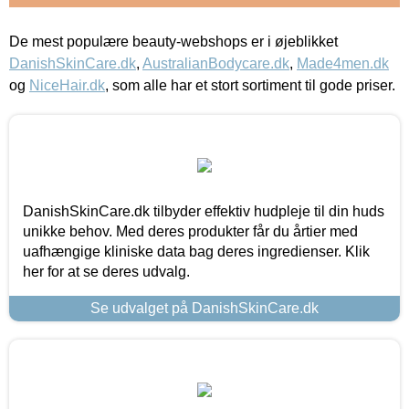
De mest populære beauty-webshops er i øjeblikket
DanishSkinCare.dk
,
AustralianBodycare.dk
,
Made4men.dk
og
NiceHair.dk
, som alle har et stort sortiment til gode priser.
DanishSkinCare.dk tilbyder effektiv hudpleje til din huds
unikke behov. Med deres produkter får du årtier med
uafhængige kliniske data bag deres ingredienser. Klik
her for at se deres udvalg.
Se udvalget på DanishSkinCare.dk