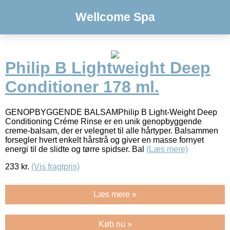
Wellcome Spa
Philip B Lightweight Deep
Conditioner 178 ml.
GENOPBYGGENDE BALSAMPhilip B Light-Weight Deep
Conditioning Créme Rinse er en unik genopbyggende
creme-balsam, der er velegnet til alle hårtyper. Balsammen
forsegler hvert enkelt hårstrå og giver en masse fornyet
energi til de slidte og tørre spidser. Bal
(Læs mere)
233
kr.
(Vis fragtpris)
Læs mere »
Køb nu »