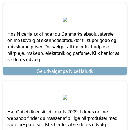
Hos NiceHair.dk finder du Danmarks absolut største
online udvalg af skønhedsprodukter til super gode og
knivskarpe priser. De sælger alt indenfor hudpleje,
hårpleje, makeup, elektronik og parfume. Klik her for at
se deres udvalg.
Se udvalget på NiceHair.dk
HairOutlet.dk er stiftet i marts 2009. I deres online
webshop finder du masser af billige hårprodukter med
store besparelser. Klik her for at se deres udvalg.