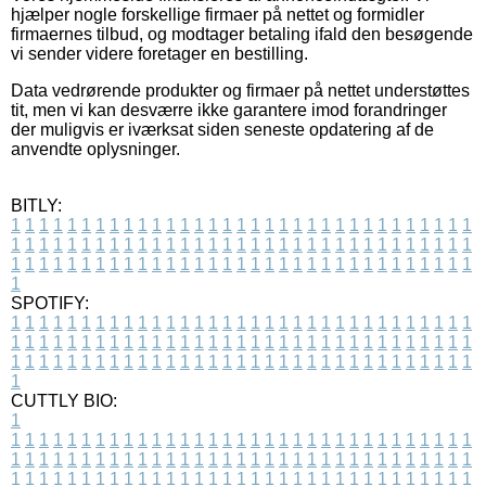
hjælper nogle forskellige firmaer på nettet og formidler
firmaernes tilbud, og modtager betaling ifald den besøgende
vi sender videre foretager en bestilling.
Data vedrørende produkter og firmaer på nettet understøttes
tit, men vi kan desværre ikke garantere imod forandringer
der muligvis er iværksat siden seneste opdatering af de
anvendte oplysninger.
BITLY:
1
1
1
1
1
1
1
1
1
1
1
1
1
1
1
1
1
1
1
1
1
1
1
1
1
1
1
1
1
1
1
1
1
1
1
1
1
1
1
1
1
1
1
1
1
1
1
1
1
1
1
1
1
1
1
1
1
1
1
1
1
1
1
1
1
1
1
1
1
1
1
1
1
1
1
1
1
1
1
1
1
1
1
1
1
1
1
1
1
1
1
1
1
1
1
1
1
1
1
1
SPOTIFY:
1
1
1
1
1
1
1
1
1
1
1
1
1
1
1
1
1
1
1
1
1
1
1
1
1
1
1
1
1
1
1
1
1
1
1
1
1
1
1
1
1
1
1
1
1
1
1
1
1
1
1
1
1
1
1
1
1
1
1
1
1
1
1
1
1
1
1
1
1
1
1
1
1
1
1
1
1
1
1
1
1
1
1
1
1
1
1
1
1
1
1
1
1
1
1
1
1
1
1
1
CUTTLY BIO:
1
1
1
1
1
1
1
1
1
1
1
1
1
1
1
1
1
1
1
1
1
1
1
1
1
1
1
1
1
1
1
1
1
1
1
1
1
1
1
1
1
1
1
1
1
1
1
1
1
1
1
1
1
1
1
1
1
1
1
1
1
1
1
1
1
1
1
1
1
1
1
1
1
1
1
1
1
1
1
1
1
1
1
1
1
1
1
1
1
1
1
1
1
1
1
1
1
1
1
1