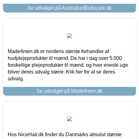
Se udvalget på AustralianBodycare.dk
Made4men.dk er nordens største forhandler af
hudplejeprodukter til mænd. De har i dag over 5.000
forskellige plejeprodukter til mænd, og hver eneste uge
bliver deres udvalg større. Klik her for at se deres
udvalg.
Se udvalget på Made4men.dk
Hos NiceHair.dk finder du Danmarks absolut største