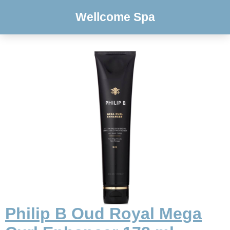
Wellcome Spa
Philip B Oud Royal Mega