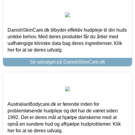
DanishSkinCare.dk tilbyder effektiv hudpleje til din huds
unikke behov. Med deres produkter får du årtier med
uafhængige kliniske data bag deres ingredienser. Klik
her for at se deres udvalg.
Se udvalget på DanishSkinCare.dk
AustralianBodycare.dk er førende inden for
problemløsende hudpleje og det har de været siden
1992. Det er deres mål at hjælpe danskerne med at
opnå en sundere hud og afhjælpe hudproblemer. Klik
her for at se deres udvalg.