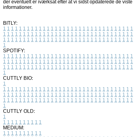
der eventuelt er iværksat efter at vi sidst opdaterede de viste
informationer.
BITLY:
1
1
1
1
1
1
1
1
1
1
1
1
1
1
1
1
1
1
1
1
1
1
1
1
1
1
1
1
1
1
1
1
1
1
1
1
1
1
1
1
1
1
1
1
1
1
1
1
1
1
1
1
1
1
1
1
1
1
1
1
1
1
1
1
1
1
1
1
1
1
1
1
1
1
1
1
1
1
1
1
1
1
1
1
1
1
1
1
1
1
1
1
1
1
1
1
1
1
1
1
SPOTIFY:
1
1
1
1
1
1
1
1
1
1
1
1
1
1
1
1
1
1
1
1
1
1
1
1
1
1
1
1
1
1
1
1
1
1
1
1
1
1
1
1
1
1
1
1
1
1
1
1
1
1
1
1
1
1
1
1
1
1
1
1
1
1
1
1
1
1
1
1
1
1
1
1
1
1
1
1
1
1
1
1
1
1
1
1
1
1
1
1
1
1
1
1
1
1
1
1
1
1
1
1
CUTTLY BIO:
1
1
1
1
1
1
1
1
1
1
1
1
1
1
1
1
1
1
1
1
1
1
1
1
1
1
1
1
1
1
1
1
1
1
1
1
1
1
1
1
1
1
1
1
1
1
1
1
1
1
1
1
1
1
1
1
1
1
1
1
1
1
1
1
1
1
1
1
1
1
1
1
1
1
1
1
1
1
1
1
1
1
1
1
1
1
1
1
1
1
1
1
1
1
1
1
1
1
1
1
1
CUTTLY OLD:
1
1
1
1
1
1
1
1
1
1
1
MEDIUM:
1
1
1
1
1
1
1
1
1
1