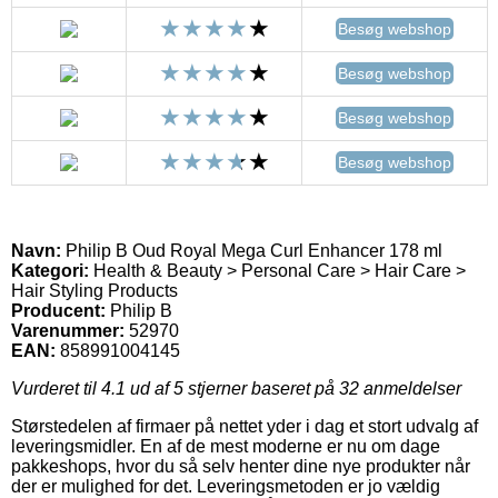
Besøg webshop
Besøg webshop
Besøg webshop
Besøg webshop
Navn:
Philip B Oud Royal Mega Curl Enhancer 178 ml
Kategori:
Health & Beauty > Personal Care > Hair Care >
Hair Styling Products
Producent:
Philip B
Varenummer:
52970
EAN:
858991004145
Vurderet til
4.1
ud af 5 stjerner baseret på
32
anmeldelser
Størstedelen af firmaer på nettet yder i dag et stort udvalg af
leveringsmidler. En af de mest moderne er nu om dage
pakkeshops, hvor du så selv henter dine nye produkter når
der er mulighed for det. Leveringsmetoden er jo vældig