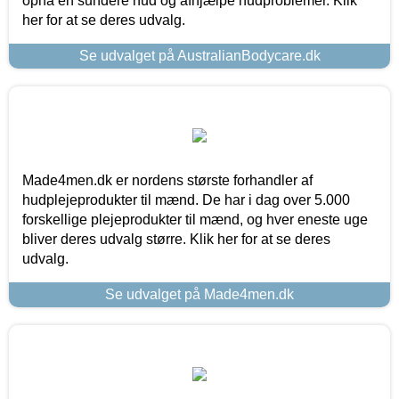
opnå en sundere hud og afhjælpe hudproblemer. Klik
her for at se deres udvalg.
Se udvalget på AustralianBodycare.dk
Made4men.dk er nordens største forhandler af
hudplejeprodukter til mænd. De har i dag over 5.000
forskellige plejeprodukter til mænd, og hver eneste uge
bliver deres udvalg større. Klik her for at se deres
udvalg.
Se udvalget på Made4men.dk