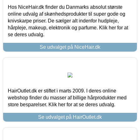
Hos NiceHair.dk finder du Danmarks absolut største
online udvalg af skønhedsprodukter til super gode og
knivskarpe priser. De sælger alt indenfor hudpleje,
hårpleje, makeup, elektronik og parfume. Klik her for at
se deres udvalg.
Se udvalget på NiceHair.dk
HairOutlet.dk er stiftet i marts 2009. I deres online
webshop finder du masser af billige hårprodukter med
store besparelser. Klik her for at se deres udvalg.
Se udvalget på HairOutlet.dk