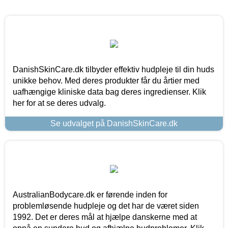
DanishSkinCare.dk tilbyder effektiv hudpleje til din huds
unikke behov. Med deres produkter får du årtier med
uafhængige kliniske data bag deres ingredienser. Klik
her for at se deres udvalg.
Se udvalget på DanishSkinCare.dk
AustralianBodycare.dk er førende inden for
problemløsende hudpleje og det har de været siden
1992. Det er deres mål at hjælpe danskerne med at