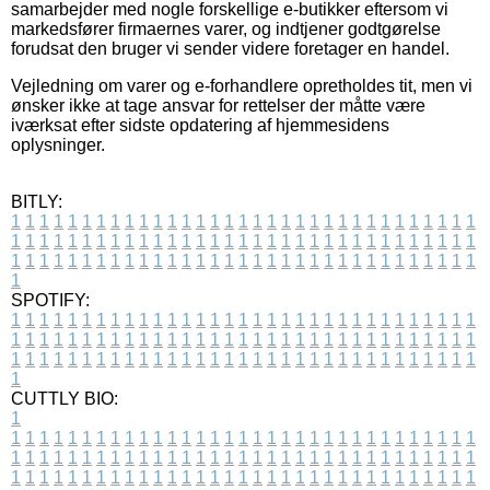
samarbejder med nogle forskellige e-butikker eftersom vi
markedsfører firmaernes varer, og indtjener godtgørelse
forudsat den bruger vi sender videre foretager en handel.
Vejledning om varer og e-forhandlere opretholdes tit, men vi
ønsker ikke at tage ansvar for rettelser der måtte være
iværksat efter sidste opdatering af hjemmesidens
oplysninger.
BITLY:
1
1
1
1
1
1
1
1
1
1
1
1
1
1
1
1
1
1
1
1
1
1
1
1
1
1
1
1
1
1
1
1
1
1
1
1
1
1
1
1
1
1
1
1
1
1
1
1
1
1
1
1
1
1
1
1
1
1
1
1
1
1
1
1
1
1
1
1
1
1
1
1
1
1
1
1
1
1
1
1
1
1
1
1
1
1
1
1
1
1
1
1
1
1
1
1
1
1
1
1
SPOTIFY:
1
1
1
1
1
1
1
1
1
1
1
1
1
1
1
1
1
1
1
1
1
1
1
1
1
1
1
1
1
1
1
1
1
1
1
1
1
1
1
1
1
1
1
1
1
1
1
1
1
1
1
1
1
1
1
1
1
1
1
1
1
1
1
1
1
1
1
1
1
1
1
1
1
1
1
1
1
1
1
1
1
1
1
1
1
1
1
1
1
1
1
1
1
1
1
1
1
1
1
1
CUTTLY BIO:
1
1
1
1
1
1
1
1
1
1
1
1
1
1
1
1
1
1
1
1
1
1
1
1
1
1
1
1
1
1
1
1
1
1
1
1
1
1
1
1
1
1
1
1
1
1
1
1
1
1
1
1
1
1
1
1
1
1
1
1
1
1
1
1
1
1
1
1
1
1
1
1
1
1
1
1
1
1
1
1
1
1
1
1
1
1
1
1
1
1
1
1
1
1
1
1
1
1
1
1